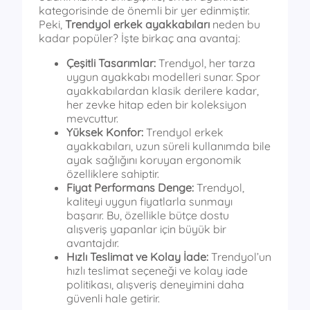
kategorisinde de önemli bir yer edinmiştir.
Peki,
Trendyol erkek ayakkabıları
neden bu
kadar popüler? İşte birkaç ana avantaj:
Çeşitli Tasarımlar:
Trendyol, her tarza
uygun ayakkabı modelleri sunar. Spor
ayakkabılardan klasik derilere kadar,
her zevke hitap eden bir koleksiyon
mevcuttur.
Yüksek Konfor:
Trendyol erkek
ayakkabıları, uzun süreli kullanımda bile
ayak sağlığını koruyan ergonomik
özelliklere sahiptir.
Fiyat Performans Denge:
Trendyol,
kaliteyi uygun fiyatlarla sunmayı
başarır. Bu, özellikle bütçe dostu
alışveriş yapanlar için büyük bir
avantajdır.
Hızlı Teslimat ve Kolay İade:
Trendyol’un
hızlı teslimat seçeneği ve kolay iade
politikası, alışveriş deneyimini daha
güvenli hale getirir.