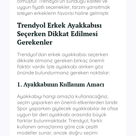
olmuştur. Trendyol’un sunduğu kaliteli ve
uygun fiyatlı seçenekler, tarzını yansıtmak
isteyen erkeklerin favorisi haline gelmiştir.
Trendyol Erkek Ayakkabısı
Seçerken Dikkat Edilmesi
Gerekenler
Trendyol’dan erkek ayakkabısı seçerken
dikkate almanız gereken birkaç önemli
faktör vardır. İşte ayakkabı alırken göz
önünde bulundurmanız gereken noktalar:
1. Ayakkabının Kullanım Amacı
Ayakkabıyı hangi amaçla kullanacağınız,
seçim yaparken en önemli etkenlerden biridir.
Spor yaparken giyilecek ayakkabılar ile ofise
uygun bir deri ayakkabı arasında büyük
farklar bulunmaktadır. Trendyol, farklı
kullanım amaçlarına göre çok çeşitli
modeller sunar, ancak doğru seçimi