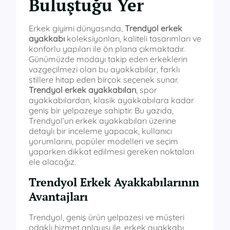
Buluştuğu Yer
Erkek giyimi dünyasında,
Trendyol erkek
ayakkabı
koleksiyonları, kaliteli tasarımları ve
konforlu yapıları ile ön plana çıkmaktadır.
Günümüzde modayı takip eden erkeklerin
vazgeçilmezi olan bu ayakkabılar, farklı
stillere hitap eden birçok seçenek sunar.
Trendyol erkek ayakkabıları
, spor
ayakkabılardan, klasik ayakkabılara kadar
geniş bir yelpazeye sahiptir. Bu yazıda,
Trendyol’un erkek ayakkabıları üzerine
detaylı bir inceleme yapacak, kullanıcı
yorumlarını, popüler modelleri ve seçim
yaparken dikkat edilmesi gereken noktaları
ele alacağız.
Trendyol Erkek Ayakkabılarının
Avantajları
Trendyol, geniş ürün yelpazesi ve müşteri
odaklı hizmet anlayışı ile, erkek ayakkabı