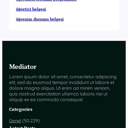
öğretici belgesi
öğrenim durumu belgesi
Mediator
Lorem ipsum dolor sit amet, consectetur adipiscing
elit, sed do eiusmod tempor incididunt ut labore et
dolore magna aliqua. Ut enim ad minim veniam,
quis nostrud exercitation ullamco laboris nisi ut
aliquip ex ea commodo consequat.
Categories
Genel
(50.229)