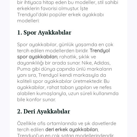
bir ihtiyaca hitap eden bu modeller, stil sahibi
erkeklerin favorisi olmuştur. İşte
Trendyol’daki popüler erkek ayakkabı
modelleri:
1. Spor Ayakkabılar
Spor ayakkabılar, günlük yaşamda en çok
tercih edilen modellerden biridir.
Trendyol
spor ayakkabıları
, rahatlık, şıklık ve
dayanıklılığı bir arada sunar. Nike, Adidas,
Puma gibi dünya çapında ünlü markaların
yanı sıra, Trendyol kendi markasıyla da
kaliteli spor ayakkabılar üretmektedir. Bu
ayakkabılar, rahat taban yapıları ve nefes
alabilen kumaşlarıyla, uzun süreli kullanımda
bile konfor sunar.
2. Deri Ayakkabılar
Özellikle ofis ortamlarında ve şık davetlerde
tercih edilen
deri erkek ayakkabıları
,
Trendyol’un en çok satan modellerindendir.