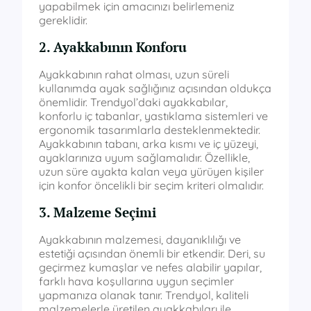
yapabilmek için amacınızı belirlemeniz
gereklidir.
2. Ayakkabının Konforu
Ayakkabının rahat olması, uzun süreli
kullanımda ayak sağlığınız açısından oldukça
önemlidir. Trendyol’daki ayakkabılar,
konforlu iç tabanlar, yastıklama sistemleri ve
ergonomik tasarımlarla desteklenmektedir.
Ayakkabının tabanı, arka kısmı ve iç yüzeyi,
ayaklarınıza uyum sağlamalıdır. Özellikle,
uzun süre ayakta kalan veya yürüyen kişiler
için konfor öncelikli bir seçim kriteri olmalıdır.
3. Malzeme Seçimi
Ayakkabının malzemesi, dayanıklılığı ve
estetiği açısından önemli bir etkendir. Deri, su
geçirmez kumaşlar ve nefes alabilir yapılar,
farklı hava koşullarına uygun seçimler
yapmanıza olanak tanır. Trendyol, kaliteli
malzemelerle üretilen ayakkabıları ile