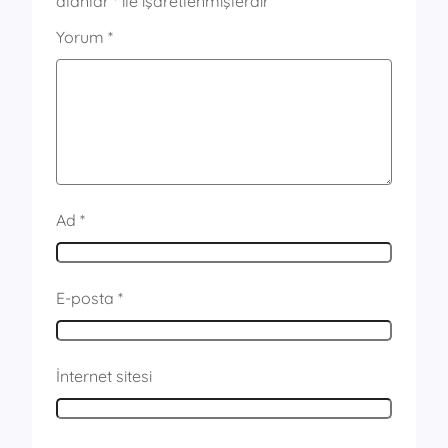
alanlar
*
ile işaretlenmişlerdir
Yorum
*
Ad
*
E-posta
*
İnternet sitesi