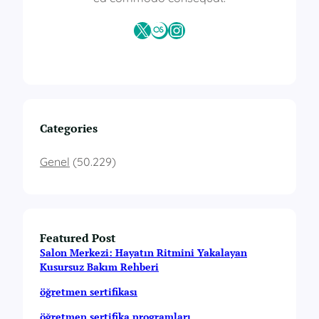
X
Last.fm
Instagram
Categories
Genel
(50.229)
Featured Post
Salon Merkezi: Hayatın Ritmini Yakalayan
Kusursuz Bakım Rehberi
öğretmen sertifikası
öğretmen sertifika programları