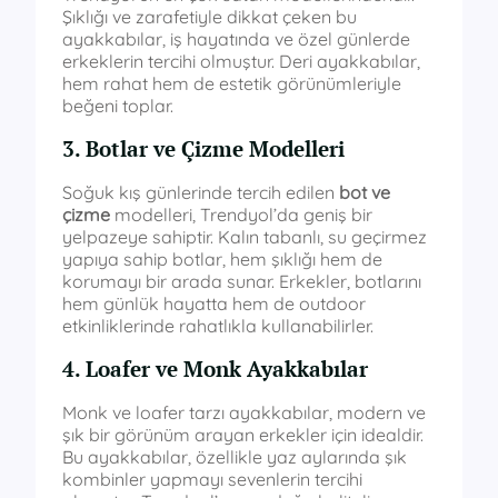
Şıklığı ve zarafetiyle dikkat çeken bu
ayakkabılar, iş hayatında ve özel günlerde
erkeklerin tercihi olmuştur. Deri ayakkabılar,
hem rahat hem de estetik görünümleriyle
beğeni toplar.
3. Botlar ve Çizme Modelleri
Soğuk kış günlerinde tercih edilen
bot ve
çizme
modelleri, Trendyol’da geniş bir
yelpazeye sahiptir. Kalın tabanlı, su geçirmez
yapıya sahip botlar, hem şıklığı hem de
korumayı bir arada sunar. Erkekler, botlarını
hem günlük hayatta hem de outdoor
etkinliklerinde rahatlıkla kullanabilirler.
4. Loafer ve Monk Ayakkabılar
Monk ve loafer tarzı ayakkabılar, modern ve
şık bir görünüm arayan erkekler için idealdir.
Bu ayakkabılar, özellikle yaz aylarında şık
kombinler yapmayı sevenlerin tercihi