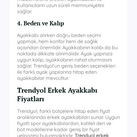
kullanıcıların uzun süreli memnuniyetini
sağlar.
4. Beden ve Kalıp
Ayakkabı alırken doğru beden seçimi
yapmak, hem konfor hem de sağlık
açısından önemlidir. Ayakkabının kalıbı da bu
noktada dikkate alınmalıdır. Ayak yapınıza
uygun kalıp, ayakkabının rahat oturmasını
sağlar. Trendyol’un geniş beden seçenekleri
ile farklı ayak yapılarına hitap eden
ayakkabılar mevcuttur.
Trendyol Erkek Ayakkabı
Fiyatları
Trendyol, farklı bütçelere hitap eden fiyat
aralıklarında erkek ayakkabıları sunar. Uygun
fiyatlı spor ayakkabılardan, kaliteli deri ve
bot modellerine kadar geniş bir fiyat
yelpazesi bulunmaktadır.
Trendyol erkek