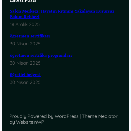
Latest Posts
Salon Merkezi: Hayatın Ritmini Yakalayan Kusursuz
Bakım Rehberi
18 Aralık 2025
öğretmen sertifikası
30 Nisan 2025
öğretmen sertifika programları
30 Nisan 2025
öğretici belgesi
30 Nisan 2025
Proudly Powered by WordPress | Theme Mediator
by WebsiteinWP