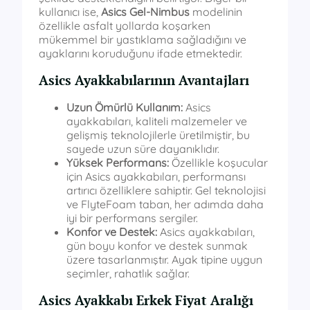
kullanıcı ise,
Asics Gel-Nimbus
modelinin
özellikle asfalt yollarda koşarken
mükemmel bir yastıklama sağladığını ve
ayaklarını koruduğunu ifade etmektedir.
Asics Ayakkabılarının Avantajları
Uzun Ömürlü Kullanım:
Asics
ayakkabıları, kaliteli malzemeler ve
gelişmiş teknolojilerle üretilmiştir, bu
sayede uzun süre dayanıklıdır.
Yüksek Performans:
Özellikle koşucular
için Asics ayakkabıları, performansı
artırıcı özelliklere sahiptir. Gel teknolojisi
ve FlyteFoam taban, her adımda daha
iyi bir performans sergiler.
Konfor ve Destek:
Asics ayakkabıları,
gün boyu konfor ve destek sunmak
üzere tasarlanmıştır. Ayak tipine uygun
seçimler, rahatlık sağlar.
Asics Ayakkabı Erkek Fiyat Aralığı