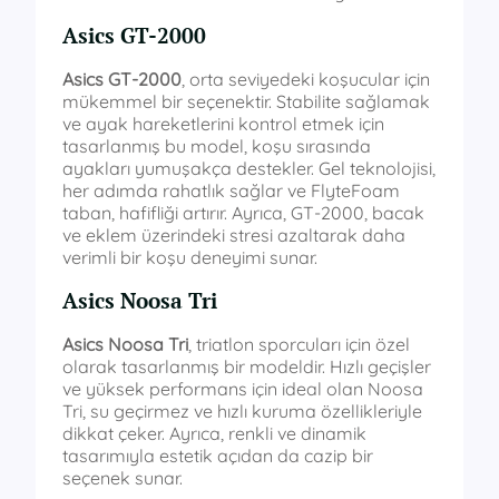
Asics GT-2000
Asics GT-2000
, orta seviyedeki koşucular için
mükemmel bir seçenektir. Stabilite sağlamak
ve ayak hareketlerini kontrol etmek için
tasarlanmış bu model, koşu sırasında
ayakları yumuşakça destekler. Gel teknolojisi,
her adımda rahatlık sağlar ve FlyteFoam
taban, hafifliği artırır. Ayrıca, GT-2000, bacak
ve eklem üzerindeki stresi azaltarak daha
verimli bir koşu deneyimi sunar.
Asics Noosa Tri
Asics Noosa Tri
, triatlon sporcuları için özel
olarak tasarlanmış bir modeldir. Hızlı geçişler
ve yüksek performans için ideal olan Noosa
Tri, su geçirmez ve hızlı kuruma özellikleriyle
dikkat çeker. Ayrıca, renkli ve dinamik
tasarımıyla estetik açıdan da cazip bir
seçenek sunar.