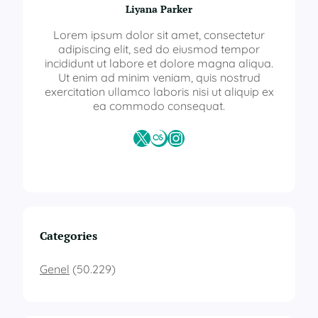
Liyana Parker
Lorem ipsum dolor sit amet, consectetur
adipiscing elit, sed do eiusmod tempor
incididunt ut labore et dolore magna aliqua.
Ut enim ad minim veniam, quis nostrud
exercitation ullamco laboris nisi ut aliquip ex
ea commodo consequat.
X
Last.fm
Instagram
Categories
Genel
(50.229)