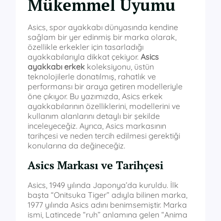
Mükemmel Uyumu
Asics, spor ayakkabı dünyasında kendine
sağlam bir yer edinmiş bir marka olarak,
özellikle erkekler için tasarladığı
ayakkabılarıyla dikkat çekiyor.
Asics
ayakkabı erkek
koleksiyonu, üstün
teknolojilerle donatılmış, rahatlık ve
performansı bir araya getiren modelleriyle
öne çıkıyor. Bu yazımızda, Asics erkek
ayakkabılarının özelliklerini, modellerini ve
kullanım alanlarını detaylı bir şekilde
inceleyeceğiz. Ayrıca, Asics markasının
tarihçesi ve neden tercih edilmesi gerektiği
konularına da değineceğiz.
Asics Markası ve Tarihçesi
Asics, 1949 yılında Japonya’da kuruldu. İlk
başta “Onitsuka Tiger” adıyla bilinen marka,
1977 yılında Asics adını benimsemiştir. Marka
ismi, Latincede “ruh” anlamına gelen “Anima