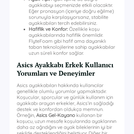
ayakkabıyı seçmenizde etkili olacaktır.
Eğer pronasyon (içeriye doğru eğilme)
sorunuyla karşılaşıyorsanız, stabilite
ayakkabıları tercih edebilirsiniz.
Hafiflik ve Konfor:
Özellikle koşu
ayakkabılarında hafiflik önemlidir.
FlyteFoam gibi hafif ama dayanıklı
taban teknolojilerine sahip ayakkabılar
uzun süreli konfor sağlar.
Asics Ayakkabı Erkek Kullanıcı
Yorumları ve Deneyimler
Asics ayakkabıları hakkında kullanıcılar
genellikle olumlu yorumlar yapmaktadır.
Koşucular, sporcular ve günlük kullanım için
ayakkabı arayan erkekler, Asics’in sağladığı
destek ve konfordan oldukça memnun.
Örneğin,
Asics Gel-Kayano
kullanan bir
koşucu, uzun mesafe koşularında ayaklarının
daha az ağrıdığını ve ayak bileklerinin iyi bir
şekilde desteklendiğini belirtiyor. Diğer bir