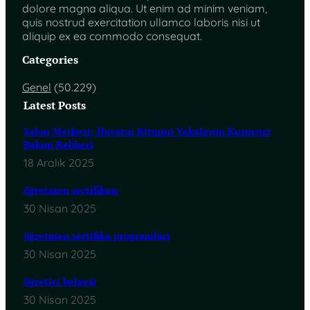
dolore magna aliqua. Ut enim ad minim veniam,
quis nostrud exercitation ullamco laboris nisi ut
aliquip ex ea commodo consequat.
Categories
Genel
(50.229)
Latest Posts
Salon Merkezi: Hayatın Ritmini Yakalayan Kusursuz
Bakım Rehberi
18 Aralık 2025
öğretmen sertifikası
30 Nisan 2025
öğretmen sertifika programları
30 Nisan 2025
öğretici belgesi
30 Nisan 2025