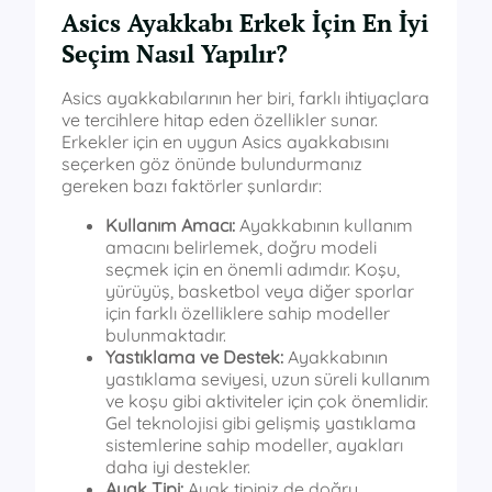
Asics Ayakkabı Erkek İçin En İyi
Seçim Nasıl Yapılır?
Asics ayakkabılarının her biri, farklı ihtiyaçlara
ve tercihlere hitap eden özellikler sunar.
Erkekler için en uygun Asics ayakkabısını
seçerken göz önünde bulundurmanız
gereken bazı faktörler şunlardır:
Kullanım Amacı:
Ayakkabının kullanım
amacını belirlemek, doğru modeli
seçmek için en önemli adımdır. Koşu,
yürüyüş, basketbol veya diğer sporlar
için farklı özelliklere sahip modeller
bulunmaktadır.
Yastıklama ve Destek:
Ayakkabının
yastıklama seviyesi, uzun süreli kullanım
ve koşu gibi aktiviteler için çok önemlidir.
Gel teknolojisi gibi gelişmiş yastıklama
sistemlerine sahip modeller, ayakları
daha iyi destekler.
Ayak Tipi:
Ayak tipiniz de doğru