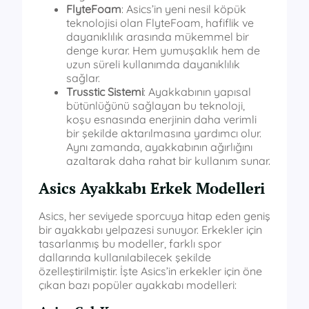
FlyteFoam
: Asics’in yeni nesil köpük
teknolojisi olan FlyteFoam, hafiflik ve
dayanıklılık arasında mükemmel bir
denge kurar. Hem yumuşaklık hem de
uzun süreli kullanımda dayanıklılık
sağlar.
Trusstic Sistemi
: Ayakkabının yapısal
bütünlüğünü sağlayan bu teknoloji,
koşu esnasında enerjinin daha verimli
bir şekilde aktarılmasına yardımcı olur.
Aynı zamanda, ayakkabının ağırlığını
azaltarak daha rahat bir kullanım sunar.
Asics Ayakkabı Erkek Modelleri
Asics, her seviyede sporcuya hitap eden geniş
bir ayakkabı yelpazesi sunuyor. Erkekler için
tasarlanmış bu modeller, farklı spor
dallarında kullanılabilecek şekilde
özelleştirilmiştir. İşte Asics’in erkekler için öne
çıkan bazı popüler ayakkabı modelleri: