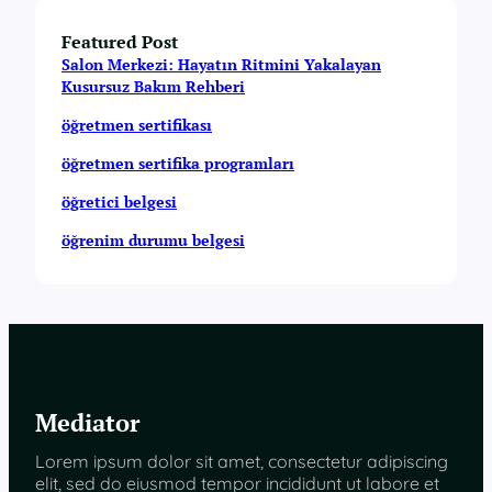
Featured Post
Salon Merkezi: Hayatın Ritmini Yakalayan
Kusursuz Bakım Rehberi
öğretmen sertifikası
öğretmen sertifika programları
öğretici belgesi
öğrenim durumu belgesi
Mediator
Lorem ipsum dolor sit amet, consectetur adipiscing
elit, sed do eiusmod tempor incididunt ut labore et