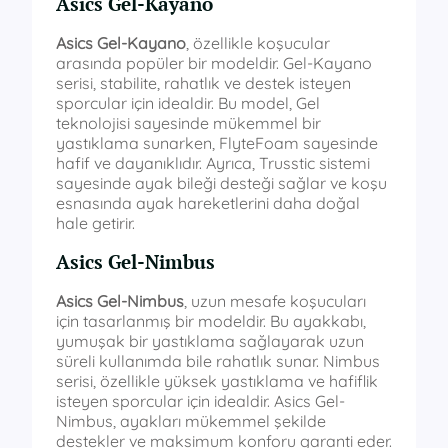
Asics Gel-Kayano
Asics Gel-Kayano
, özellikle koşucular
arasında popüler bir modeldir. Gel-Kayano
serisi, stabilite, rahatlık ve destek isteyen
sporcular için idealdir. Bu model, Gel
teknolojisi sayesinde mükemmel bir
yastıklama sunarken, FlyteFoam sayesinde
hafif ve dayanıklıdır. Ayrıca, Trusstic sistemi
sayesinde ayak bileği desteği sağlar ve koşu
esnasında ayak hareketlerini daha doğal
hale getirir.
Asics Gel-Nimbus
Asics Gel-Nimbus
, uzun mesafe koşucuları
için tasarlanmış bir modeldir. Bu ayakkabı,
yumuşak bir yastıklama sağlayarak uzun
süreli kullanımda bile rahatlık sunar. Nimbus
serisi, özellikle yüksek yastıklama ve hafiflik
isteyen sporcular için idealdir. Asics Gel-
Nimbus, ayakları mükemmel şekilde
destekler ve maksimum konforu garanti eder.