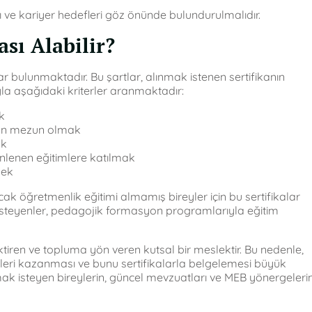
lanı ve kariyer hedefleri göz önünde bulundurulmalıdır.
sı Alabilir?
ar bulunmaktadır. Bu şartlar, alınmak istenen sertifikanın
ıyla aşağıdaki kriterler aranmaktadır:
k
dan mezun olmak
ak
lenen eğitimlere katılmak
mek
ak öğretmenlik eğitimi almamış bireyler için bu sertifikalar
 isteyenler, pedagojik formasyon programlarıyla eğitim
iren ve topluma yön veren kutsal bir meslektir. Bu nedenle,
ikleri kazanması ve bunu sertifikalarla belgelemesi büyük
lmak isteyen bireylerin, güncel mevzuatları ve MEB yönergelerin