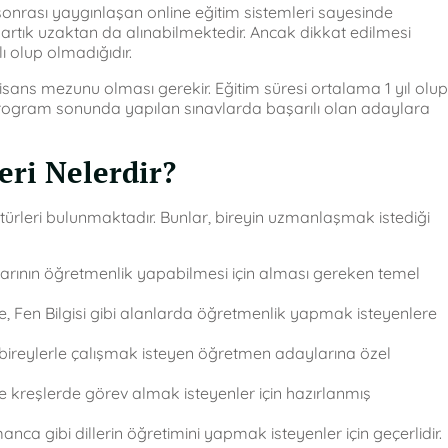
nrası yaygınlaşan online eğitim sistemleri sayesinde
artık uzaktan da alınabilmektedir. Ancak dikkat edilmesi
 olup olmadığıdır.
 lisans mezunu olması gerekir. Eğitim süresi ortalama 1 yıl olup
. Program sonunda yapılan sınavlarda başarılı olan adaylara
eri Nelerdir?
a türleri bulunmaktadır. Bunlar, bireyin uzmanlaşmak istediği
rının öğretmenlik yapabilmesi için alması gereken temel
, Fen Bilgisi gibi alanlarda öğretmenlik yapmak isteyenlere
li bireylerle çalışmak isteyen öğretmen adaylarına özel
 kreşlerde görev almak isteyenler için hazırlanmış
manca gibi dillerin öğretimini yapmak isteyenler için geçerlidir.