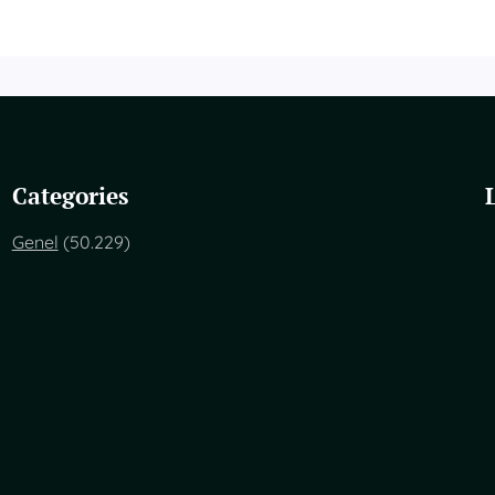
Categories
Genel
(50.229)