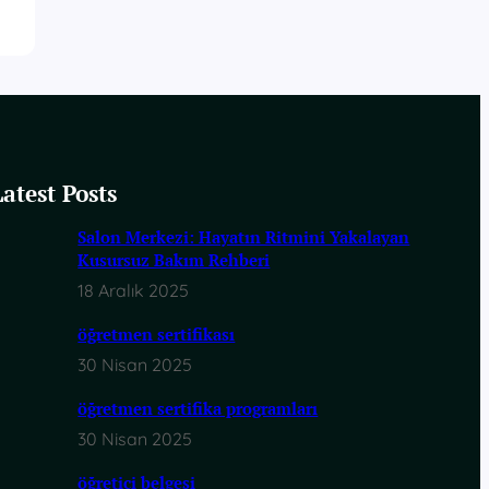
Latest Posts
Salon Merkezi: Hayatın Ritmini Yakalayan
Kusursuz Bakım Rehberi
18 Aralık 2025
öğretmen sertifikası
30 Nisan 2025
öğretmen sertifika programları
30 Nisan 2025
öğretici belgesi