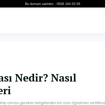
Bu domain satılıktır - 0506 164 03 59
sı Nedir? Nasıl
eri
ahip olması gereken belgelerden biri olan öğretmen sertifikas