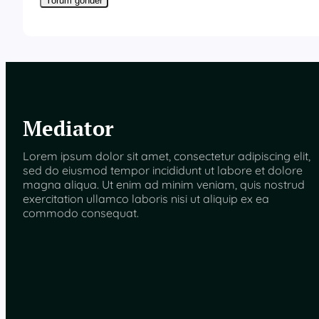
Mediator
Lorem ipsum dolor sit amet, consectetur adipiscing elit,
sed do eiusmod tempor incididunt ut labore et dolore
magna aliqua. Ut enim ad minim veniam, quis nostrud
exercitation ullamco laboris nisi ut aliquip ex ea
commodo consequat.