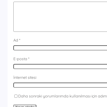
Ad
*
E-posta
*
İnternet sitesi
Daha sonraki yorumlarımda kullanılması için adım,