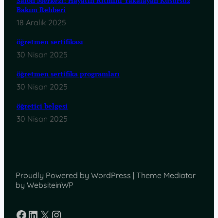
Salon Merkezi: Hayatın Ritmini Yakalayan Kusursuz
Bakım Rehberi
18 Aralık 2025
öğretmen sertifikası
30 Nisan 2025
öğretmen sertifika programları
30 Nisan 2025
öğretici belgesi
30 Nisan 2025
Proudly Powered by WordPress | Theme Mediator
by WebsiteinWP
Facebook
LinkedIn
X
Instagram