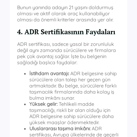
Bunun yanında adayın 21 yaşını doldurmuş
olması ve aktif olarak araç kullanabiliyor
olması da önemli kriterler arasında yer alır.
4. ADR Sertifikasının Faydaları
ADR sertifikası, sadece yasal bir zorunluluk
değil aynı zamanda sürücülere ve firmalara
pek çok avantaj sağlar. İşte bu belgenin
sağladığı başlıca faydalar:
İstihdam avantajı:
ADR belgesine sahip
sürücülere olan talep her geçen gün
artmaktadır. Bu belge, sürücülere farklı
taşımacılık firmalarında daha kolay iş
bulma imkânı sunar.
Yüksek gelir:
Tehlikeli madde
taşımacılığı, riskli bir alan olduğu için
ADR belgesine sahip sürücülere daha
yüksek maaşlar ödenmektedir.
Uluslararası taşıma imkânı:
ADR
sertifikası, Avrupa ülkelerinde de geçerli