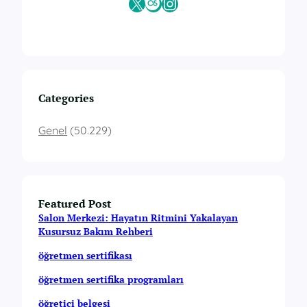
X
Last.fm
Instagram
Categories
Genel
(50.229)
Featured Post
Salon Merkezi: Hayatın Ritmini Yakalayan
Kusursuz Bakım Rehberi
öğretmen sertifikası
öğretmen sertifika programları
öğretici belgesi