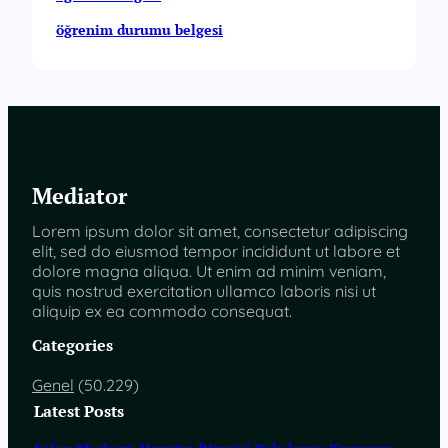
öğrenim durumu belgesi
Mediator
Lorem ipsum dolor sit amet, consectetur adipiscing
elit, sed do eiusmod tempor incididunt ut labore et
dolore magna aliqua. Ut enim ad minim veniam,
quis nostrud exercitation ullamco laboris nisi ut
aliquip ex ea commodo consequat.
Categories
Genel
(50.229)
Latest Posts