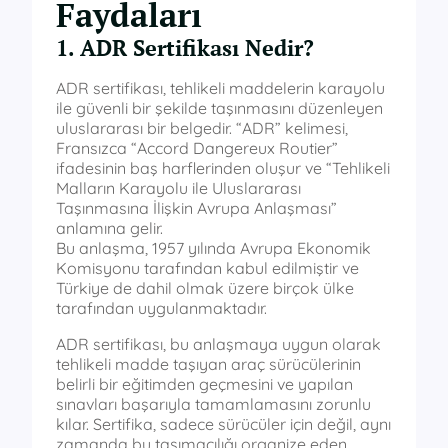
Faydaları
1. ADR Sertifikası Nedir?
ADR sertifikası, tehlikeli maddelerin karayolu
ile güvenli bir şekilde taşınmasını düzenleyen
uluslararası bir belgedir. “ADR” kelimesi,
Fransızca “Accord Dangereux Routier”
ifadesinin baş harflerinden oluşur ve “Tehlikeli
Malların Karayolu ile Uluslararası
Taşınmasına İlişkin Avrupa Anlaşması”
anlamına gelir.
Bu anlaşma, 1957 yılında Avrupa Ekonomik
Komisyonu tarafından kabul edilmiştir ve
Türkiye de dahil olmak üzere birçok ülke
tarafından uygulanmaktadır.
ADR sertifikası, bu anlaşmaya uygun olarak
tehlikeli madde taşıyan araç sürücülerinin
belirli bir eğitimden geçmesini ve yapılan
sınavları başarıyla tamamlamasını zorunlu
kılar. Sertifika, sadece sürücüler için değil, aynı
zamanda bu taşımacılığı organize eden