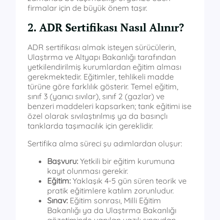
firmalar için de büyük önem taşır.
2. ADR Sertifikası Nasıl Alınır?
ADR sertifikası almak isteyen sürücülerin,
Ulaştırma ve Altyapı Bakanlığı tarafından
yetkilendirilmiş kurumlardan eğitim alması
gerekmektedir. Eğitimler, tehlikeli madde
türüne göre farklılık gösterir. Temel eğitim,
sınıf 3 (yanıcı sıvılar), sınıf 2 (gazlar) ve
benzeri maddeleri kapsarken; tank eğitimi ise
özel olarak sıvılaştırılmış ya da basınçlı
tanklarda taşımacılık için gereklidir.
Sertifika alma süreci şu adımlardan oluşur:
Başvuru:
Yetkili bir eğitim kurumuna
kayıt olunması gerekir.
Eğitim:
Yaklaşık 4-5 gün süren teorik ve
pratik eğitimlere katılım zorunludur.
Sınav:
Eğitim sonrası, Milli Eğitim
Bakanlığı ya da Ulaştırma Bakanlığı