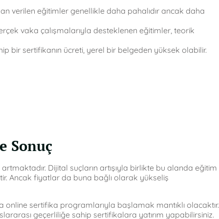
an verilen eğitimler genellikle daha pahalıdır ancak daha
rçek vaka çalışmalarıyla desteklenen eğitimler, teorik
ip bir sertifikanın ücreti, yerel bir belgeden yüksek olabilir.
ve Sonuç
artmaktadır. Dijital suçların artışıyla birlikte bu alanda eğitim
ir. Ancak fiyatlar da buna bağlı olarak yükseliş
a online sertifika programlarıyla başlamak mantıklı olacaktır.
slararası geçerliliğe sahip sertifikalara yatırım yapabilirsiniz.