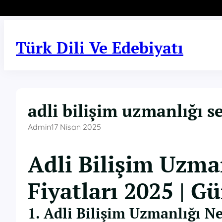
İçeriğe
geç
Türk Dili Ve Edebiyatı
adli bilişim uzmanlığı ser
Admin
17 Nisan 2025
Adli Bilişim Uzman
Fiyatları 2025 | G
1. Adli Bilişim Uzmanlığı N