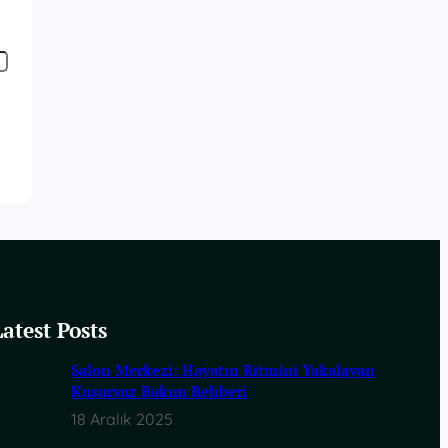
Latest Posts
Salon Merkezi: Hayatın Ritmini Yakalayan
Kusursuz Bakım Rehberi
18 Aralık 2025