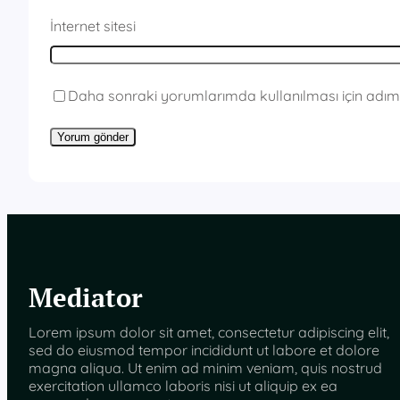
İnternet sitesi
Daha sonraki yorumlarımda kullanılması için adım,
Mediator
Lorem ipsum dolor sit amet, consectetur adipiscing elit,
sed do eiusmod tempor incididunt ut labore et dolore
magna aliqua. Ut enim ad minim veniam, quis nostrud
exercitation ullamco laboris nisi ut aliquip ex ea