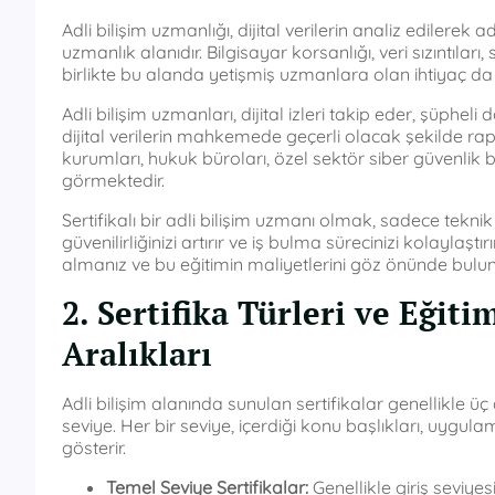
Adli bilişim uzmanlığı, dijital verilerin analiz edilerek 
uzmanlık alanıdır. Bilgisayar korsanlığı, veri sızıntıları,
birlikte bu alanda yetişmiş uzmanlara olan ihtiyaç da 
Adli bilişim uzmanları, dijital izleri takip eder, şüpheli
dijital verilerin mahkemede geçerli olacak şekilde ra
kurumları, hukuk büroları, özel sektör siber güvenlik b
görmektedir.
Sertifikalı bir adli bilişim uzmanı olmak, sadece tek
güvenilirliğinizi artırır ve iş bulma sürecinizi kolaylaş
almanız ve bu eğitimin maliyetlerini göz önünde bulu
2. Sertifika Türleri ve Eğit
Aralıkları
Adli bilişim alanında sunulan sertifikalar genellikle üç
seviye. Her bir seviye, içerdiği konu başlıkları, uygulama
gösterir.
Temel Seviye Sertifikalar:
Genellikle giriş seviyesi