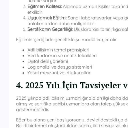
ücretle sağlar.
Eğitmen Kalitesi:
Alanında uzman kişiler tarafınd
etkilidir.
Uygulamalı Eğitim:
Sanal laboratuvarlar veya ge
anlatımlardan daha maliyetlidir.
Sertifikanın Geçerliliği:
Uluslararası tanınırlığa sah
Eğitimin içeriğinde genellikle şu modüller yer alır:
Adli bilişimin temel prensipleri
Veri kurtarma ve analiz teknikleri
Dijital delil yönetimi
Log analizi ve dosya sistemleri
Yasal mevzuat ve etik kurallar
4. 2025 Yılı İçin Tavsiyeler 
2025 yılında adli bilişim uzmanlığına olan ilgi daha da 
almış ve sertifika sahibi uzmanlara olan talep yüksekt
göstermektedir.
Eğer bu alana yeni başlıyorsanız, devlet destekli ya d
Belirli bir temel oluşturduktan sonra, ileri seviye ve ulu