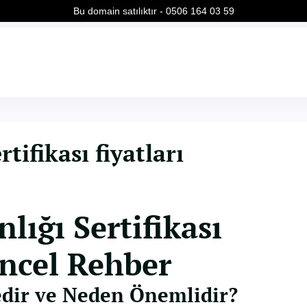
Bu domain satılıktır - 0506 164 03 59
tifikası fiyatları
lığı Sertifikası
üncel Rehber
edir ve Neden Önemlidir?