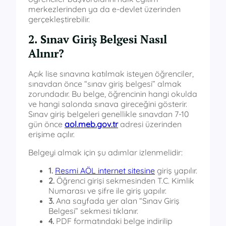
merkezlerinden ya da e-devlet üzerinden
gerçekleştirebilir.
2. Sınav Giriş Belgesi Nasıl
Alınır?
Açık lise sınavına katılmak isteyen öğrenciler,
sınavdan önce “sınav giriş belgesi” almak
zorundadır. Bu belge, öğrencinin hangi okulda
ve hangi salonda sınava gireceğini gösterir.
Sınav giriş belgeleri genellikle sınavdan 7-10
gün önce
aol.meb.gov.tr
adresi üzerinden
erişime açılır.
Belgeyi almak için şu adımlar izlenmelidir:
1.
Resmi AÖL internet sitesine
giriş yapılır.
2.
Öğrenci girişi sekmesinden T.C. Kimlik
Numarası ve şifre ile giriş yapılır.
3.
Ana sayfada yer alan “Sınav Giriş
Belgesi” sekmesi tıklanır.
4.
PDF formatındaki belge indirilip