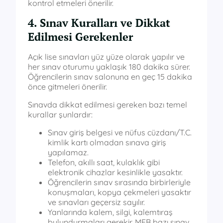
kontrol etmeleri önerilir.
4. Sınav Kuralları ve Dikkat
Edilmesi Gerekenler
Açık lise sınavları yüz yüze olarak yapılır ve
her sınav oturumu yaklaşık 180 dakika sürer.
Öğrencilerin sınav salonuna en geç 15 dakika
önce gitmeleri önerilir.
Sınavda dikkat edilmesi gereken bazı temel
kurallar şunlardır:
Sınav giriş belgesi ve nüfus cüzdanı/T.C.
kimlik kartı olmadan sınava giriş
yapılamaz.
Telefon, akıllı saat, kulaklık gibi
elektronik cihazlar kesinlikle yasaktır.
Öğrencilerin sınav sırasında birbirleriyle
konuşmaları, kopya çekmeleri yasaktır
ve sınavları geçersiz sayılır.
Yanlarında kalem, silgi, kalemtıraş
bulundurmaları gerekir. MEB bazı sınav