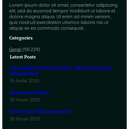
Lorem ipsum dolor sit amet, consectetur adipiscing
elit, sed do eiusmod tempor incididunt ut labore et
dolore magna aliqua. Ut enim ad minim veniam,
quis nostrud exercitation ullamco laboris nisi ut
aliquip ex ea commodo consequat.
Categories
Genel
(50.229)
Latest Posts
Salon Merkezi: Hayatın Ritmini Yakalayan Kusursuz
Bakım Rehberi
18 Aralık 2025
öğretmen sertifikası
30 Nisan 2025
öğretmen sertifika programları
30 Nisan 2025