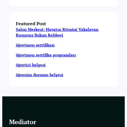
Featured Post
Salon Merkezi: Hayatın Ritmini Yakalayan
Kusursuz Bakım Rehberi
öğretmen sertifikası
öğretmen sertifika programları
öğretici belgesi
öğrenim durumu belgesi
Mediator