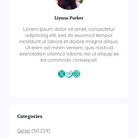
Liyana Parker
Lorem ipsum dolor sit amet, consectetur
adipiscing elit, sed do eiusmod tempor
incididunt ut labore et dolore magna aliqua.
Ut enim ad minim veniam, quis nostrud
exercitation ullamco laboris nisi ut aliquip ex
ea commodo consequat.
X
Last.fm
Instagram
Categories
Genel
(50.229)