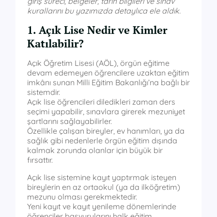
giriş süreci, belgeler, tarih bilgileri ve sınav
kurallarını bu yazımızda detaylıca ele aldık.
1. Açık Lise Nedir ve Kimler
Katılabilir?
Açık Öğretim Lisesi (AÖL), örgün eğitime
devam edemeyen öğrencilere uzaktan eğitim
imkânı sunan Milli Eğitim Bakanlığı’na bağlı bir
sistemdir.
Açık lise öğrencileri diledikleri zaman ders
seçimi yapabilir, sınavlara girerek mezuniyet
şartlarını sağlayabilirler.
Özellikle çalışan bireyler, ev hanımları, ya da
sağlık gibi nedenlerle örgün eğitim dışında
kalmak zorunda olanlar için büyük bir
fırsattır.
Açık lise sistemine kayıt yaptırmak isteyen
bireylerin en az ortaokul (ya da ilköğretim)
mezunu olması gerekmektedir.
Yeni kayıt ve kayıt yenileme dönemlerinde
öğrenciler başvurularını halk eğitim