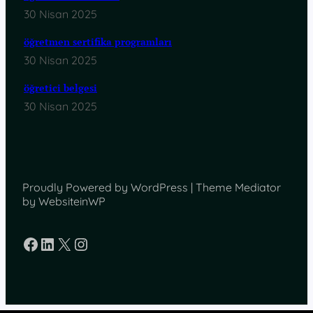
30 Nisan 2025
öğretmen sertifika programları
30 Nisan 2025
öğretici belgesi
30 Nisan 2025
Proudly Powered by WordPress | Theme Mediator
by WebsiteinWP
Facebook
LinkedIn
X
Instagram