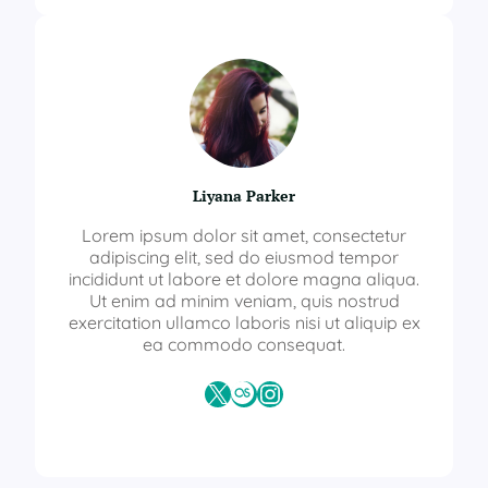
Liyana Parker
Lorem ipsum dolor sit amet, consectetur
adipiscing elit, sed do eiusmod tempor
incididunt ut labore et dolore magna aliqua.
Ut enim ad minim veniam, quis nostrud
exercitation ullamco laboris nisi ut aliquip ex
ea commodo consequat.
X
Last.fm
Instagram