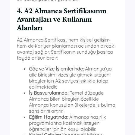
4. A2 Almanca Sertifikasının
Avantajları ve Kullanım
Alanları
A2 Almanca Sertifikası, hem kişisel gelişim
hem de kariyer planlaması açısından birçok
avantaj sağlar. Sertifikanın sunduğu başlıca
faydalar şunlardır:
Göç ve Vize İşlemlerinde:
Almanya’ya
aile birleşimi vizesiyle gitmek isteyen
bireyler için A2 seviyesi sıklıkla talep
edilmektedir.
İş Başvurularında:
Temel düzeyde
Almanca bilen bireyler, özellikle
Almanca konuşulan ülkelerde iş bulma
şanslarını artırır.
Eğitim Hayatında:
Almanca hazırlık
programlarına katılmak isteyen
öğrenciler için ön koşul olabilir.