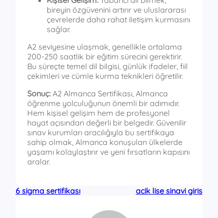
Kişisel Gelişim:
Yabancı dil bilmek,
bireyin özgüvenini artırır ve uluslararası
çevrelerde daha rahat iletişim kurmasını
sağlar.
A2 seviyesine ulaşmak, genellikle ortalama
200-250 saatlik bir eğitim sürecini gerektirir.
Bu süreçte temel dil bilgisi, günlük ifadeler, fiil
çekimleri ve cümle kurma teknikleri öğretilir.
Sonuç:
A2 Almanca Sertifikası, Almanca
öğrenme yolculuğunun önemli bir adımıdır.
Hem kişisel gelişim hem de profesyonel
hayat açısından değerli bir belgedir. Güvenilir
sınav kurumları aracılığıyla bu sertifikaya
sahip olmak, Almanca konuşulan ülkelerde
yaşamı kolaylaştırır ve yeni fırsatların kapısını
aralar.
6 sigma sertifikası
acik lise sinavi giris