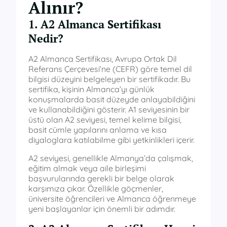
Alınır?
1. A2 Almanca Sertifikası
Nedir?
A2 Almanca Sertifikası, Avrupa Ortak Dil
Referans Çerçevesi’ne (CEFR) göre temel dil
bilgisi düzeyini belgeleyen bir sertifikadır. Bu
sertifika, kişinin Almanca’yı günlük
konuşmalarda basit düzeyde anlayabildiğini
ve kullanabildiğini gösterir. A1 seviyesinin bir
üstü olan A2 seviyesi, temel kelime bilgisi,
basit cümle yapılarını anlama ve kısa
diyaloglara katılabilme gibi yetkinlikleri içerir.
A2 seviyesi, genellikle Almanya’da çalışmak,
eğitim almak veya aile birleşimi
başvurularında gerekli bir belge olarak
karşımıza çıkar. Özellikle göçmenler,
üniversite öğrencileri ve Almanca öğrenmeye
yeni başlayanlar için önemli bir adımdır.