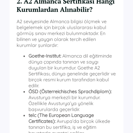
2. A2 Almanca Sertifikası Hangi
Kurumlardan Alınabilir?
A2 seviyesinde Almanca bilgisi ölçmek ve
belgelemek için birçok uluslararası kabul
görmüş sınav merkezi bulunmaktadır. En
bilinen ve yaygın olarak tercih edilen
kurumlar şunlardır:
Goethe-Institut:
Almanca dil eğitiminde
dünya çapında tanınan ve saygı
duyulan bir kurumdur. Goethe A2
Sertifikası, dünya genelinde geçerlidir ve
birçok resmi kurum tarafından kabul
edilir.
ÖSD (Österreichisches Sprachdiplom):
Avusturya merkezli bir kurumdur.
Özellikle Avusturya’ya yönelik
başvurularda geçerlidir.
telc (The European Language
Certificates):
Avrupa’da birçok ülkede
tanınan bu sertifika, iş ve eğitim