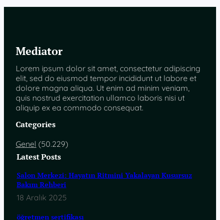
Mediator
Lorem ipsum dolor sit amet, consectetur adipiscing
elit, sed do eiusmod tempor incididunt ut labore et
dolore magna aliqua. Ut enim ad minim veniam,
quis nostrud exercitation ullamco laboris nisi ut
aliquip ex ea commodo consequat.
Categories
Genel
(50.229)
Latest Posts
Salon Merkezi: Hayatın Ritmini Yakalayan Kusursuz
Bakım Rehberi
18 Aralık 2025
öğretmen sertifikası