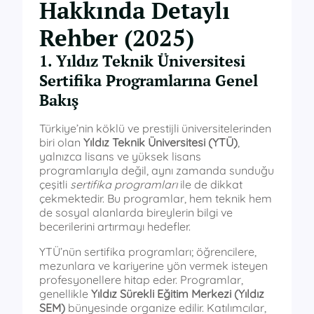
Hakkında Detaylı
Rehber (2025)
1. Yıldız Teknik Üniversitesi
Sertifika Programlarına Genel
Bakış
Türkiye’nin köklü ve prestijli üniversitelerinden
biri olan
Yıldız Teknik Üniversitesi (YTÜ)
,
yalnızca lisans ve yüksek lisans
programlarıyla değil, aynı zamanda sunduğu
çeşitli
sertifika programları
ile de dikkat
çekmektedir. Bu programlar, hem teknik hem
de sosyal alanlarda bireylerin bilgi ve
becerilerini artırmayı hedefler.
YTÜ’nün sertifika programları; öğrencilere,
mezunlara ve kariyerine yön vermek isteyen
profesyonellere hitap eder. Programlar,
genellikle
Yıldız Sürekli Eğitim Merkezi (Yıldız
SEM)
bünyesinde organize edilir. Katılımcılar,