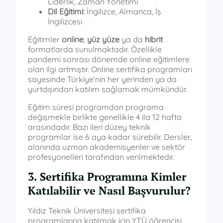
Liderlik, Zaman Yönetimi
Dil Eğitimi:
İngilizce, Almanca, İş
İngilizcesi
Eğitimler
online
,
yüz yüze
ya da
hibrit
formatlarda sunulmaktadır. Özellikle
pandemi sonrası dönemde online eğitimlere
olan ilgi artmıştır. Online sertifika programları
sayesinde Türkiye’nin her yerinden ya da
yurtdışından katılım sağlamak mümkündür.
Eğitim süresi programdan programa
değişmekle birlikte genellikle 4 ila 12 hafta
arasındadır. Bazı ileri düzey teknik
programlar ise 6 aya kadar sürebilir. Dersler,
alanında uzman akademisyenler ve sektör
profesyonelleri tarafından verilmektedir.
3. Sertifika Programına Kimler
Katılabilir ve Nasıl Başvurulur?
Yıldız Teknik Üniversitesi sertifika
programlarına katılmak için YTÜ öğrencisi