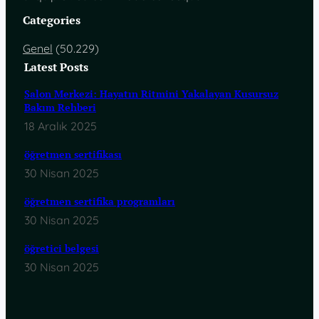
Categories
Genel
(50.229)
Latest Posts
Salon Merkezi: Hayatın Ritmini Yakalayan Kusursuz
Bakım Rehberi
18 Aralık 2025
öğretmen sertifikası
30 Nisan 2025
öğretmen sertifika programları
30 Nisan 2025
öğretici belgesi
30 Nisan 2025