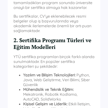
tamamladıkları program sonunda üniversite
onaylı bir sertifika almaya hak kazanırlar.
Bu sertifikalar, CV’ye eklenebilecek resmi
belgeler olup iş başvurularında veya
akademik ilerlemelerde önemli bir artı puan
sağlamaktadır.
2. Sertifika Programı Türleri ve
Eğitim Modelleri
YTÜ sertifika programları birçok farklı alanda
sunulmaktadır. En popüler sertifika
kategorileri şu şekildedir:
Yazılım ve Bilişim Teknolojileri:
Python,
Java, Web Geliştirme, Veri Bilimi, Siber
Güvenlik
Mühendislik ve Teknik Eğitim:
Mekatronik, Robotik Kodlama,
AutoCAD, SolidWorks
Kişisel Gelişim ve Liderlik:
Etkili İletişim,