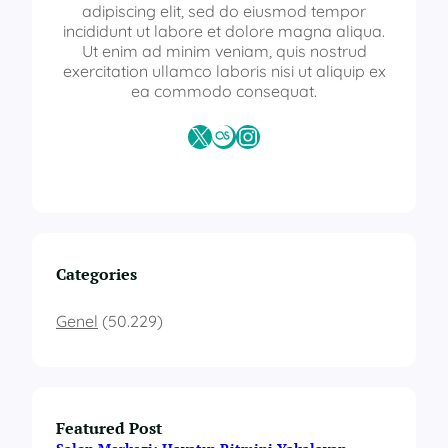
adipiscing elit, sed do eiusmod tempor
incididunt ut labore et dolore magna aliqua.
Ut enim ad minim veniam, quis nostrud
exercitation ullamco laboris nisi ut aliquip ex
ea commodo consequat.
X
Last.fm
Instagram
Categories
Genel
(50.229)
Featured Post