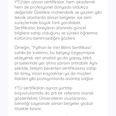
YTÜ’den alınan sertifikalar, hem akademik
hem de profesyonel dünyada oldukça
değerlidir. Özellikle mühendislik ve yazılım gibi
teknik alanlarda alınan belgeler, işe alım
süreçlerinde büyük fark yaratabilir.
Sertifikalar, bireylerin alanında güncel
bilgilere sahip olduğunu ve sürekli öğrenme
kültürünü benimsediğini gösterir.
Örneğin, “Python ile Veri Bilimi Sertifikası”
sahibi bir katılımcı, bu belgeyi özgeçmişine
ekleyerek veri analisti ya da yapay zekâ
projelerinde yer alma şansını artırabilir. Aynı
şekilde, iletişim becerileri sertifikasına sahip
bir birey, insan kaynakları ya da müşteri
ilişkileri gibi pozisyonlarda avantaj sağlar.
YTÜ sertifikaları ayrıca yurtdışı
başvurularında da artı bir referans olarak
gösterilebilir. Üniversitenin uluslararası
bilinirliği sayesinde alınan belgeler global
ölçekte tanınır.