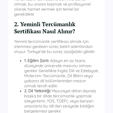
olmak, bu unvanı taşımak ve profesyonel
olarak hizmet vermek için temel bir
gerekliliktir.
2. Yeminli Tercümanlık
Sertifikası Nasıl Alınır?
Yeminli tercümanlık sertifikası almak için
izlenmesi gereken süreç belirli adımlardan
oluşur. Türkiye’de bu süreç aşağıdaki gibidir:
1. Eğitim Şartı:
Adayın en az lisans
düzeyinde üniversite mezunu olması
gerekir. Genellikle İngiliz Dili ve Edebiyatı,
Mütercim-Tercümanlık, Dil Bilimi veya
yabancı dil bölümlerinden mezun
olmak tercih edilir.
2. Dil Yetkinliği:
Mezuniyet dilinin dışında
başka bir dilde tercümanlık yapmak
isteyenlerin, YDS, TOEFL veya benzeri
sınavlarla bu dili ileri seviyede bildiğini
belgelemesi gerekir.