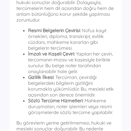
hukuki sonuçlar doğurabilir. Dolayısıyla,
tercümelerin hem dil açısından doğru hem de
anlam bütünlüğünü korur şekilde yapılması
zorunludur.
Resmi Belgelerin Çevirisi:
Nüfus kayıt
örnekleri, diploma, transkript, evlilik
cüzdanı, mahkeme kararları gibi
belgelerin tercümesi.
İmzalı ve Kaşeli Çeviri:
Yapılan her çeviri,
tercümanın imzası ve kaşesiyle birlikte
sunulur. Bu belge noter tarafından
onaylanabilir hale gelir.
Gizlilik İlkesi:
Tercüman, çevirdiği
belgelerdeki bilgilerin gizliliğini
korumakla yükümlüdür. Bu, mesleki etik
açısından son derece önemlidir.
Sözlü Tercüme Hizmetleri:
Mahkeme
duruşmaları, noter işlemleri veya resmi
görüşmelerde sözlü tercüme yapılabilir.
Bu görevlerin yerine getirilmemesi, hukuki ve
mesleki sonuçlar doğurabilir. Bu nedenle