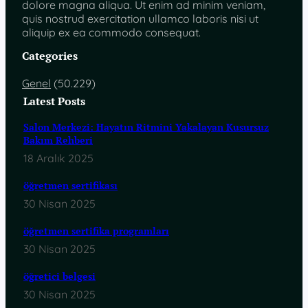
dolore magna aliqua. Ut enim ad minim veniam,
quis nostrud exercitation ullamco laboris nisi ut
aliquip ex ea commodo consequat.
Categories
Genel
(50.229)
Latest Posts
Salon Merkezi: Hayatın Ritmini Yakalayan Kusursuz
Bakım Rehberi
18 Aralık 2025
öğretmen sertifikası
30 Nisan 2025
öğretmen sertifika programları
30 Nisan 2025
öğretici belgesi
30 Nisan 2025