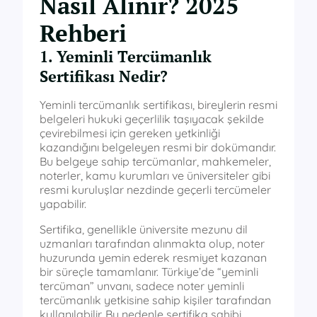
Nasıl Alınır? 2025
Rehberi
1. Yeminli Tercümanlık
Sertifikası Nedir?
Yeminli tercümanlık sertifikası, bireylerin resmi
belgeleri hukuki geçerlilik taşıyacak şekilde
çevirebilmesi için gereken yetkinliği
kazandığını belgeleyen resmi bir dokümandır.
Bu belgeye sahip tercümanlar, mahkemeler,
noterler, kamu kurumları ve üniversiteler gibi
resmi kuruluşlar nezdinde geçerli tercümeler
yapabilir.
Sertifika, genellikle üniversite mezunu dil
uzmanları tarafından alınmakta olup, noter
huzurunda yemin ederek resmiyet kazanan
bir süreçle tamamlanır. Türkiye’de “yeminli
tercüman” unvanı, sadece noter yeminli
tercümanlık yetkisine sahip kişiler tarafından
kullanılabilir. Bu nedenle sertifika sahibi