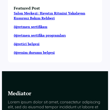
Featured Post
Salon Merkezi: Hayatın Ritmini Yakalayan
Kusursuz Bakım Rehberi
öğretmen sertifikası
öğretmen sertifika programları
öğretici belgesi
öğrenim durumu belgesi
Mediator
Lorem ipsum dolor sit amet, consectetur adipiscing
elit, sed do eiusmod tempor incididunt ut labore et