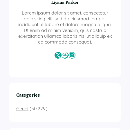
Liyana Parker
Lorem ipsum dolor sit amet, consectetur
adipiscing elit, sed do eiusmod tempor
incididunt ut labore et dolore magna aliqua.
Ut enim ad minim veniam, quis nostrud
exercitation ullamco laboris nisi ut aliquip ex
ea commodo consequat.
X
Last.fm
Instagram
Categories
Genel
(50.229)