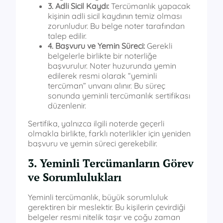
3. Adli Sicil Kaydı:
Tercümanlık yapacak
kişinin adli sicil kaydının temiz olması
zorunludur. Bu belge noter tarafından
talep edilir.
4. Başvuru ve Yemin Süreci:
Gerekli
belgelerle birlikte bir noterliğe
başvurulur. Noter huzurunda yemin
edilerek resmi olarak “yeminli
tercüman” unvanı alınır. Bu süreç
sonunda yeminli tercümanlık sertifikası
düzenlenir.
Sertifika, yalnızca ilgili noterde geçerli
olmakla birlikte, farklı noterlikler için yeniden
başvuru ve yemin süreci gerekebilir.
3. Yeminli Tercümanların Görev
ve Sorumlulukları
Yeminli tercümanlık, büyük sorumluluk
gerektiren bir meslektir. Bu kişilerin çevirdiği
belgeler resmi nitelik taşır ve çoğu zaman