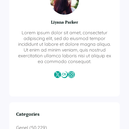
Liyana Parker
Lorem ipsum dolor sit amet, consectetur
adipiscing elit, sed do eiusmod tempor
incididunt ut labore et dolore magna aliqua.
Ut enim ad minim veniam, quis nostrud
exercitation ullamco laboris nisi ut aliquip ex
ea commodo consequat.
X
Last.fm
Instagram
Categories
Genel
(50.229)