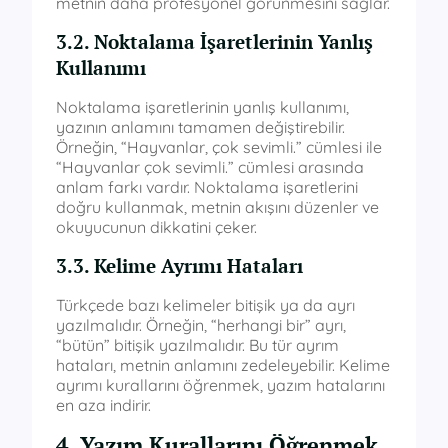
metnin daha profesyonel görünmesini sağlar.
3.2. Noktalama İşaretlerinin Yanlış
Kullanımı
Noktalama işaretlerinin yanlış kullanımı,
yazının anlamını tamamen değiştirebilir.
Örneğin, “Hayvanlar, çok sevimli.” cümlesi ile
“Hayvanlar çok sevimli.” cümlesi arasında
anlam farkı vardır. Noktalama işaretlerini
doğru kullanmak, metnin akışını düzenler ve
okuyucunun dikkatini çeker.
3.3. Kelime Ayrımı Hataları
Türkçede bazı kelimeler bitişik ya da ayrı
yazılmalıdır. Örneğin, “herhangi bir” ayrı,
“bütün” bitişik yazılmalıdır. Bu tür ayrım
hataları, metnin anlamını zedeleyebilir. Kelime
ayrımı kurallarını öğrenmek, yazım hatalarını
en aza indirir.
4. Yazım Kurallarını Öğrenmek