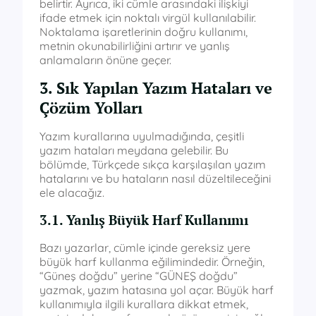
belirtir. Ayrıca, iki cümle arasındaki ilişkiyi
ifade etmek için noktalı virgül kullanılabilir.
Noktalama işaretlerinin doğru kullanımı,
metnin okunabilirliğini artırır ve yanlış
anlamaların önüne geçer.
3. Sık Yapılan Yazım Hataları ve
Çözüm Yolları
Yazım kurallarına uyulmadığında, çeşitli
yazım hataları meydana gelebilir. Bu
bölümde, Türkçede sıkça karşılaşılan yazım
hatalarını ve bu hataların nasıl düzeltileceğini
ele alacağız.
3.1. Yanlış Büyük Harf Kullanımı
Bazı yazarlar, cümle içinde gereksiz yere
büyük harf kullanma eğilimindedir. Örneğin,
“Güneş doğdu” yerine “GÜNEŞ doğdu”
yazmak, yazım hatasına yol açar. Büyük harf
kullanımıyla ilgili kurallara dikkat etmek,