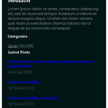
Mediator
Lorem ipsum dolor sit amet, consectetur adipiscing
elit, sed do eiusmod tempor incididunt ut labore et
dolore magna aliqua. Ut enim ad minim veniam,
quis nostrud exercitation ullamco laboris nisi ut
aliquip ex ea commodo consequat.
Categories
Genel
(50.229)
Latest Posts
Salon Merkezi: Hayatın Ritmini Yakalayan Kusursuz
Bakım Rehberi
18 Aralık 2025
öğretmen sertifikası
30 Nisan 2025
öğretmen sertifika programları
30 Nisan 2025