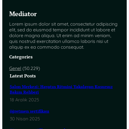
Mediator
Lorem ipsum dolor sit amet, consectetur adipiscing
elit, sed do eiusmod tempor incididunt ut labore et
dolore magna aliqua. Ut enim ad minim veniam,
quis nostrud exercitation ullamco laboris nisi ut
aliquip ex ea commodo consequat.
Categories
Genel
(50.229)
Latest Posts
Salon Merkezi: Hayatın Ritmini Yakalayan Kusursuz
Bakım Rehberi
18 Aralık 2025
öğretmen sertifikası
30 Nisan 2025