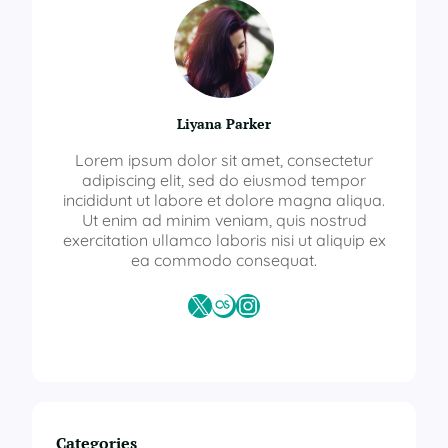
Liyana Parker
Lorem ipsum dolor sit amet, consectetur
adipiscing elit, sed do eiusmod tempor
incididunt ut labore et dolore magna aliqua.
Ut enim ad minim veniam, quis nostrud
exercitation ullamco laboris nisi ut aliquip ex
ea commodo consequat.
X
Last.fm
Instagram
Categories