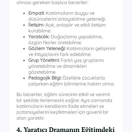
olması gereken başlıca beceriler:
Empati:
Katılımcıların duygu ve
düşüncelerini anlayabilme yeteneği.
İletişim:
Açık, anlaşılır ve etkili iletişim
kurabilme.
Yaratıcılık:
Doğaçlama yapabilme,
özgün fikirler üretebilme.
Gözlem Yeteneği:
Katılımcıların gelişimini
ve ihtiyaçlarını fark edebilme.
Grup Yönetimi:
Farklı yaş gruplarını
yönetebilme ve dinamikleri
gözetebilme.
Pedagojik Bilgi:
Özellikle çocuklarla
çalışırken eğitim bilimlerine hakim olma.
Bu beceriler, eğitim sürecinin etkili ve verimli
bir şekilde ilerlemesini sağlar. Aynı zamanda
katılımcıların kendilerini ifade etmeleri ve
potansiyellerini keşfetmeleri için güvenli bir
alan yaratılır.
4. Yaratıcı Dramanın Eğitimdeki