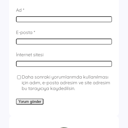
Ad
*
E-posta
*
İnternet sitesi
Daha sonraki yorumlarımda kullanılması
için adım, e-posta adresim ve site adresim
bu tarayıcıya kaydedilsin.