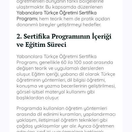
öğretmenleri dünyanın farklı bölgelerine
ulaştırmaktır. Bu kapsamda düzenlenen
Yabancılara Türkçe Öğretimi Sertifika
Programı
, hem teorik hem de pratik açıdan
donanımlı bireyler yetiştirmeyi hedefler.
2. Sertifika Programının İçeriği
ve Eğitim Süreci
Yabancılara Türkçe Öğretimi Sertifika
Programı, genellikle 60 ila 100 saat arasında
değişen teorik ve uygulamalı derslerden
oluşur. Eğitim içeriği, yabancı dil olarak Türkçe
öğretiminin yöntemleri, dil bilgisi öğretimi,
konuşma ve yazma becerilerinin geliştirilmesi,
görsel-işitsel materyal kullanımı gibi
başlıklardan oluşur.
Programda kullanılan öğretim yöntemleri
arasında dil edinimi kuramları, yapılandırmacı
yaklaşım, iletişimsel öğretim teknikleri gibi
çağdaş yaklaşımlar yer alır. Ayrıca öğretmen
adayları, sınıf içi uygulamalara katılarak