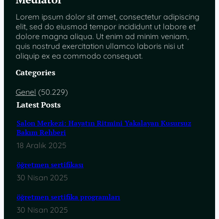
Lorem ipsum dolor sit amet, consectetur adipiscing
elit, sed do eiusmod tempor incididunt ut labore et
dolore magna aliqua. Ut enim ad minim veniam,
quis nostrud exercitation ullamco laboris nisi ut
aliquip ex ea commodo consequat.
Categories
Genel
(50.229)
Latest Posts
Salon Merkezi: Hayatın Ritmini Yakalayan Kusursuz
Bakım Rehberi
18 Aralık 2025
öğretmen sertifikası
30 Nisan 2025
öğretmen sertifika programları
30 Nisan 2025