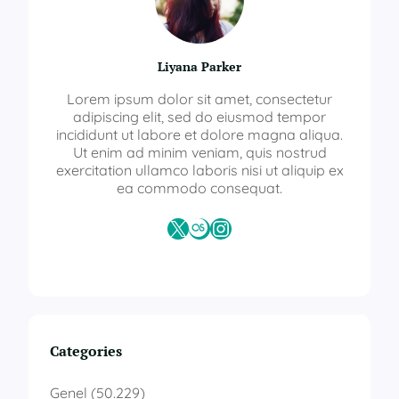
Liyana Parker
Lorem ipsum dolor sit amet, consectetur
adipiscing elit, sed do eiusmod tempor
incididunt ut labore et dolore magna aliqua.
Ut enim ad minim veniam, quis nostrud
exercitation ullamco laboris nisi ut aliquip ex
ea commodo consequat.
X
Last.fm
Instagram
Categories
Genel
(50.229)