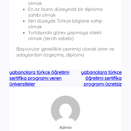
olmak
En az lisans düzeyinde bir diploma
sahibi olmak
İleri düzeyde Türkçe bilgisine sahip
olmak
Yurtdışında görev yapmaya istekli
olmak (tercih sebebi)
Başvurular genellikle çevrimiçi olarak alınır ve
adaylardan özgeçmiş, diploma
yabancılara türkçe öğretimi
yabancılara türkçe
sertifika programı veren
öğretimi sertifika
üniversiteler
programı ücretsiz
Admin