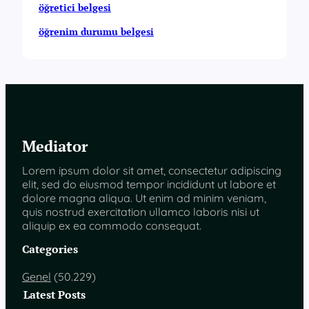
öğretici belgesi
öğrenim durumu belgesi
Mediator
Lorem ipsum dolor sit amet, consectetur adipiscing
elit, sed do eiusmod tempor incididunt ut labore et
dolore magna aliqua. Ut enim ad minim veniam,
quis nostrud exercitation ullamco laboris nisi ut
aliquip ex ea commodo consequat.
Categories
Genel
(50.229)
Latest Posts