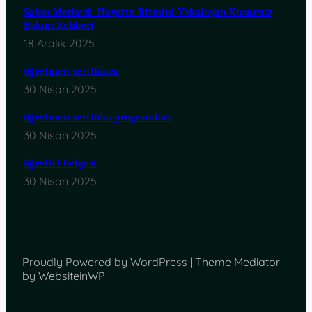
Salon Merkezi: Hayatın Ritmini Yakalayan Kusursuz
Bakım Rehberi
18 Aralık 2025
öğretmen sertifikası
30 Nisan 2025
öğretmen sertifika programları
30 Nisan 2025
öğretici belgesi
30 Nisan 2025
Proudly Powered by WordPress | Theme Mediator
by WebsiteinWP