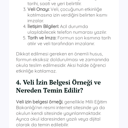
tarihi, saati ve yeri belirtilir.
Veli Onayı:
Veli, çocuğunun etkinliğe
katılmasına izin verdiğini belirten kısmı
imzalar.
İletişim Bilgileri:
Acil durumda
ulaşılabilecek telefon numarası yazılır.
Tarih ve İmza:
Formun son kısmına tarih
atılır ve veli tarafından imzalanır.
Dikkat edilmesi gereken en önemli husus,
formun eksiksiz doldurulması ve zamanında
okula teslim edilmesidir. Aksi halde öğrenci
etkinliğe katılamaz.
4. Veli İzin Belgesi Örneği ve
Nereden Temin Edilir?
Veli izin belgesi örneği
, genellikle Milli Eğitim
Bakanlığı’nın resmi internet sitesinde ya da
okulun kendi sitesinde yayınlanmaktadır.
Ayrıca okul idaresinden yazılı veya dijital
olarak da temin edilebilir.