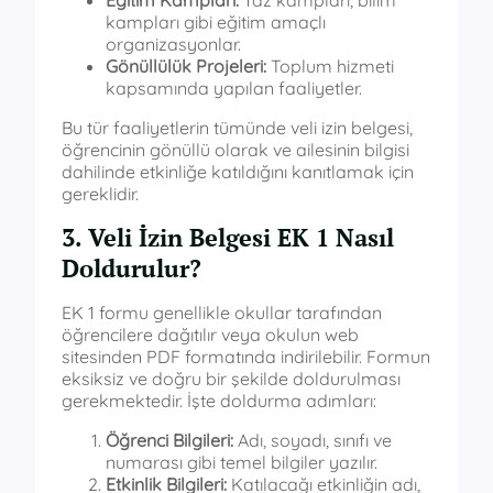
kampları gibi eğitim amaçlı
organizasyonlar.
Gönüllülük Projeleri:
Toplum hizmeti
kapsamında yapılan faaliyetler.
Bu tür faaliyetlerin tümünde veli izin belgesi,
öğrencinin gönüllü olarak ve ailesinin bilgisi
dahilinde etkinliğe katıldığını kanıtlamak için
gereklidir.
3. Veli İzin Belgesi EK 1 Nasıl
Doldurulur?
EK 1 formu genellikle okullar tarafından
öğrencilere dağıtılır veya okulun web
sitesinden PDF formatında indirilebilir. Formun
eksiksiz ve doğru bir şekilde doldurulması
gerekmektedir. İşte doldurma adımları:
Öğrenci Bilgileri:
Adı, soyadı, sınıfı ve
numarası gibi temel bilgiler yazılır.
Etkinlik Bilgileri:
Katılacağı etkinliğin adı,