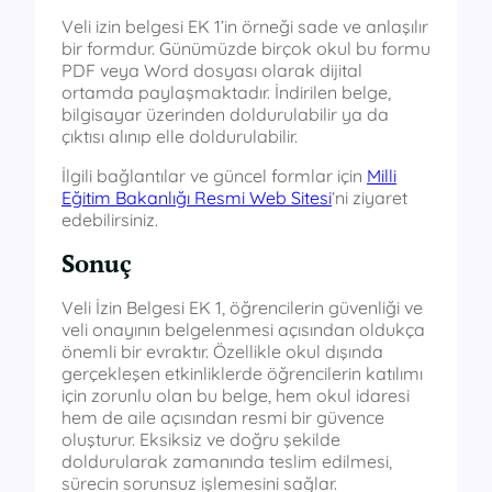
Veli izin belgesi EK 1’in örneği sade ve anlaşılır
bir formdur. Günümüzde birçok okul bu formu
PDF veya Word dosyası olarak dijital
ortamda paylaşmaktadır. İndirilen belge,
bilgisayar üzerinden doldurulabilir ya da
çıktısı alınıp elle doldurulabilir.
İlgili bağlantılar ve güncel formlar için
Milli
Eğitim Bakanlığı Resmi Web Sitesi
‘ni ziyaret
edebilirsiniz.
Sonuç
Veli İzin Belgesi EK 1, öğrencilerin güvenliği ve
veli onayının belgelenmesi açısından oldukça
önemli bir evraktır. Özellikle okul dışında
gerçekleşen etkinliklerde öğrencilerin katılımı
için zorunlu olan bu belge, hem okul idaresi
hem de aile açısından resmi bir güvence
oluşturur. Eksiksiz ve doğru şekilde
doldurularak zamanında teslim edilmesi,
sürecin sorunsuz işlemesini sağlar.