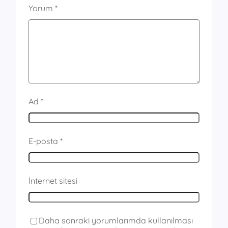
Yorum
*
Ad
*
E-posta
*
İnternet sitesi
Daha sonraki yorumlarımda kullanılması