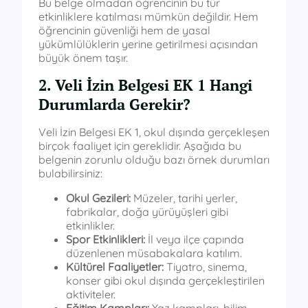
Bu belge olmadan öğrencinin bu tür
etkinliklere katılması mümkün değildir. Hem
öğrencinin güvenliği hem de yasal
yükümlülüklerin yerine getirilmesi açısından
büyük önem taşır.
2. Veli İzin Belgesi EK 1 Hangi
Durumlarda Gerekir?
Veli İzin Belgesi EK 1, okul dışında gerçekleşen
birçok faaliyet için gereklidir. Aşağıda bu
belgenin zorunlu olduğu bazı örnek durumları
bulabilirsiniz:
Okul Gezileri:
Müzeler, tarihi yerler,
fabrikalar, doğa yürüyüşleri gibi
etkinlikler.
Spor Etkinlikleri:
İl veya ilçe çapında
düzenlenen müsabakalara katılım.
Kültürel Faaliyetler:
Tiyatro, sinema,
konser gibi okul dışında gerçekleştirilen
aktiviteler.
Eğitim Kampları:
Yaz kampları, bilim