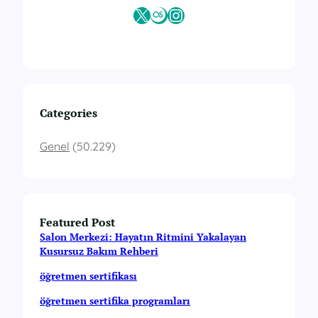
X
Last.fm
Instagram
Categories
Genel
(50.229)
Featured Post
Salon Merkezi: Hayatın Ritmini Yakalayan
Kusursuz Bakım Rehberi
öğretmen sertifikası
öğretmen sertifika programları