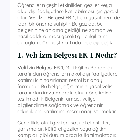
Öğrencilerin çeşitli etkinlikler, geziler veya
okul dışı faaliyetlere katılabilmesi için gerekli
olan
Veli İzin Belgesi EK 1
, hem yasal hem de
idari bir öneme sahiptir. Bu yazıda, bu
belgenin ne anlama geldiği, ne zaman ve
nasıl doldurulması gerektiği ile ilgili tüm
detayları dört başlık altında inceleyeceğiz.
1. Veli İzin Belgesi EK 1 Nedir?
Veli İzin Belgesi EK 1
, Milli Eğitim Bakanlığı
tarafından öğrencilerin okul dışı faaliyetlere
katılımı için hazırlanan resmi bir onay
formudur. Bu belge, öğrencinin yasal velisi
tarafından imzalanarak, okul yönetimine
teslim edilir. Belgenin amacı, veliye
bilgilendirme sağlamak ve öğrencinin
etkinliklere katılımına resmi onay vermektir.
Genellikle okul gezileri, sosyal etkinlikler,
yarışmalar, kültürel geziler veya eğitim
kampları gibi durumlarda kullanılmaktadır.