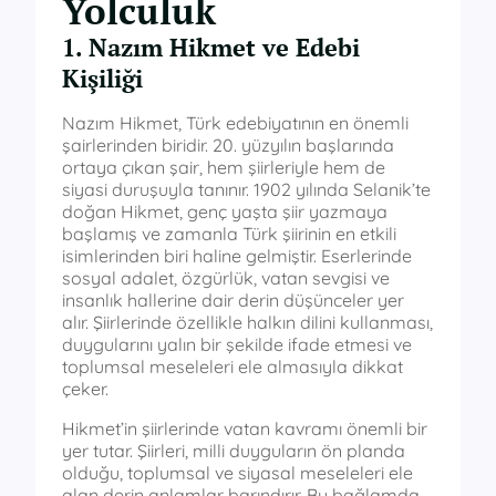
Yolculuk
1. Nazım Hikmet ve Edebi
Kişiliği
Nazım Hikmet, Türk edebiyatının en önemli
şairlerinden biridir. 20. yüzyılın başlarında
ortaya çıkan şair, hem şiirleriyle hem de
siyasi duruşuyla tanınır. 1902 yılında Selanik’te
doğan Hikmet, genç yaşta şiir yazmaya
başlamış ve zamanla Türk şiirinin en etkili
isimlerinden biri haline gelmiştir. Eserlerinde
sosyal adalet, özgürlük, vatan sevgisi ve
insanlık hallerine dair derin düşünceler yer
alır. Şiirlerinde özellikle halkın dilini kullanması,
duygularını yalın bir şekilde ifade etmesi ve
toplumsal meseleleri ele almasıyla dikkat
çeker.
Hikmet’in şiirlerinde vatan kavramı önemli bir
yer tutar. Şiirleri, milli duyguların ön planda
olduğu, toplumsal ve siyasal meseleleri ele
alan derin anlamlar barındırır. Bu bağlamda,