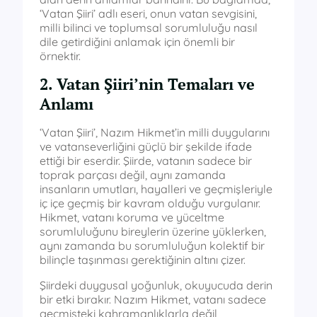
‘Vatan Şiiri’ adlı eseri, onun vatan sevgisini,
milli bilinci ve toplumsal sorumluluğu nasıl
dile getirdiğini anlamak için önemli bir
örnektir.
2. Vatan Şiiri’nin Temaları ve
Anlamı
‘Vatan Şiiri’, Nazım Hikmet’in milli duygularını
ve vatanseverliğini güçlü bir şekilde ifade
ettiği bir eserdir. Şiirde, vatanın sadece bir
toprak parçası değil, aynı zamanda
insanların umutları, hayalleri ve geçmişleriyle
iç içe geçmiş bir kavram olduğu vurgulanır.
Hikmet, vatanı koruma ve yüceltme
sorumluluğunu bireylerin üzerine yüklerken,
aynı zamanda bu sorumluluğun kolektif bir
bilinçle taşınması gerektiğinin altını çizer.
Şiirdeki duygusal yoğunluk, okuyucuda derin
bir etki bırakır. Nazım Hikmet, vatanı sadece
geçmişteki kahramanlıklarla değil,