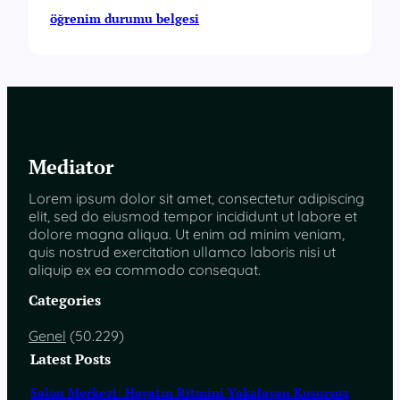
öğrenim durumu belgesi
Mediator
Lorem ipsum dolor sit amet, consectetur adipiscing
elit, sed do eiusmod tempor incididunt ut labore et
dolore magna aliqua. Ut enim ad minim veniam,
quis nostrud exercitation ullamco laboris nisi ut
aliquip ex ea commodo consequat.
Categories
Genel
(50.229)
Latest Posts
Salon Merkezi: Hayatın Ritmini Yakalayan Kusursuz