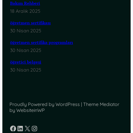
Bakım Rehberi
18 Aralık 2025
öğretmen sertifikası
30 Nisan 2025
öğretmen sertifika programları
30 Nisan 2025
öğretici belgesi
30 Nisan 2025
Proudly Powered by WordPress | Theme Mediator
by WebsiteinWP
Facebook
LinkedIn
X
Instagram