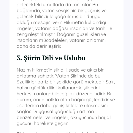
gelecekteki umutlarla da tanımlar. Bu
bağlamda, vatan sevgisinin bir geçmiş ve
gelecek bilinciyle yoğrulmuş bir duygu
olduğu mesajını verir. Hikmet’in kullandığı
imgeler, vatanın doğası, insanları ve tarihi ile
zenginleştirilmiştir. Doğanın güzellikleri ve
insanların mücadeleleri, vatanın anlamını
daha da derinleştirir.
3. Şiirin Dili ve Üslubu
Nazım Hikmet’in şiir dili, sade ve akıcı bir
anlatıma sahiptir. ‘Vatan Şiiri’nde de bu
özellikler bariz bir şekilde görülmektedir. Şair,
halkın günlük dilini kullanarak, şiirlerini
herkesin anlayabileceği bir düzeye indirir. Bu
durum, onun halkla olan bağını güçlendirir ve
eserlerinin daha geniş kitlelere ulaşmasını
sağlar. Duygusal yoğunluğu artıran
benzetmeler ve imgeler, okuyucunun hayal
gücünü harekete geçirir.