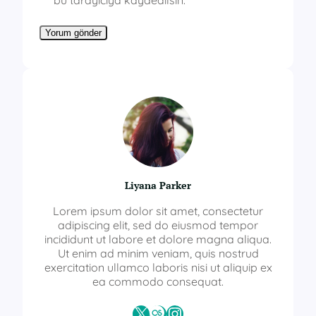
bu tarayıcıya kaydedilsin.
Liyana Parker
Lorem ipsum dolor sit amet, consectetur
adipiscing elit, sed do eiusmod tempor
incididunt ut labore et dolore magna aliqua.
Ut enim ad minim veniam, quis nostrud
exercitation ullamco laboris nisi ut aliquip ex
ea commodo consequat.
X
Last.fm
Instagram