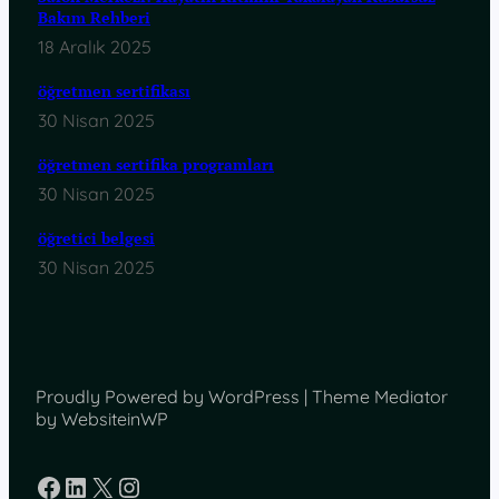
Bakım Rehberi
18 Aralık 2025
öğretmen sertifikası
30 Nisan 2025
öğretmen sertifika programları
30 Nisan 2025
öğretici belgesi
30 Nisan 2025
Proudly Powered by WordPress | Theme Mediator
by WebsiteinWP
Facebook
LinkedIn
X
Instagram