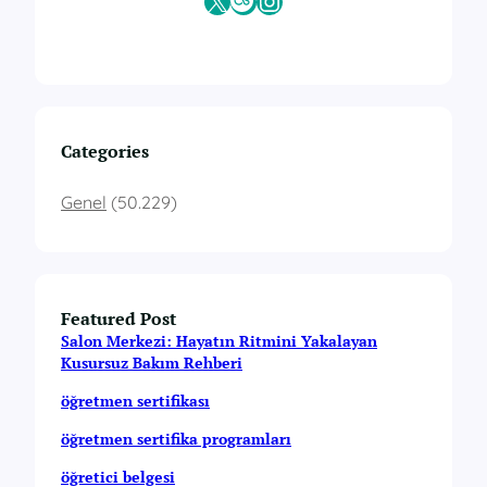
X
Last.fm
Instagram
Categories
Genel
(50.229)
Featured Post
Salon Merkezi: Hayatın Ritmini Yakalayan
Kusursuz Bakım Rehberi
öğretmen sertifikası
öğretmen sertifika programları
öğretici belgesi