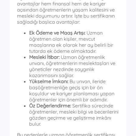
avantajlar hem finansal hem de kariyer
açısından öğretmenlerin yaşam kalitesini ve
mesleki doyumunu artırır. İşte bu sertifikanın
sağladığı başlıca avantajlar:
Ek Ödeme ve Maaş Artışı:
Uzman
öğretmen olan kişiler, mevcut
maaşlarına ek olarak her ay belirli bir
tutarda ek ödeme almaktadır.
Mesleki İtibar:
Uzman öğretmenlik
unvanı, öğretmenlerin meslektaşları ve
yöneticiler nezdinde saygınlık
kazanmasını sağlar.
Yükselme İmkanı:
Bu unvan, ileride
başöğretmenliğe geçiş için bir ön
koşuldur ve kariyer planlaması yapan
öğretmenler için önemli bir adımdır.
Öz Değerlendirme:
Sertifika sürecinde
öğretmenler, mesleki bilgi ve becerilerini
gözden geçirme ve geliştirme imkânı
bulur.
Bu nedenlerle uzman öğretmenlik sertifikası,