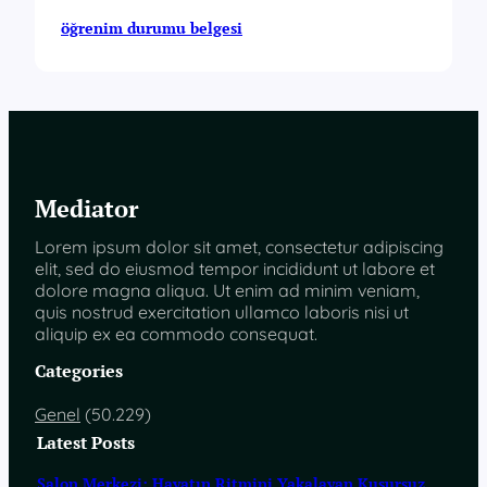
öğrenim durumu belgesi
Mediator
Lorem ipsum dolor sit amet, consectetur adipiscing
elit, sed do eiusmod tempor incididunt ut labore et
dolore magna aliqua. Ut enim ad minim veniam,
quis nostrud exercitation ullamco laboris nisi ut
aliquip ex ea commodo consequat.
Categories
Genel
(50.229)
Latest Posts
Salon Merkezi: Hayatın Ritmini Yakalayan Kusursuz