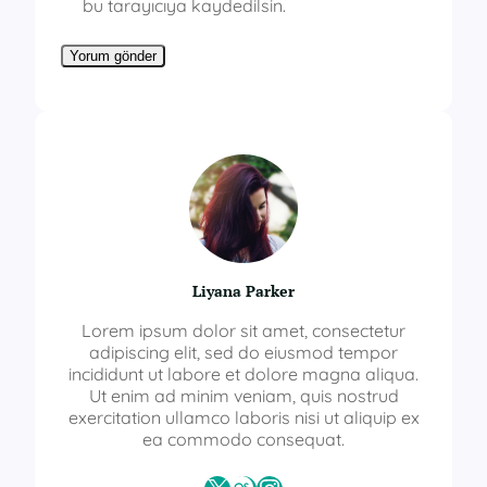
bu tarayıcıya kaydedilsin.
Liyana Parker
Lorem ipsum dolor sit amet, consectetur
adipiscing elit, sed do eiusmod tempor
incididunt ut labore et dolore magna aliqua.
Ut enim ad minim veniam, quis nostrud
exercitation ullamco laboris nisi ut aliquip ex
ea commodo consequat.