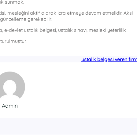
rak sunmak.
kişi, mesleğini aktif olarak icra etmeye devam etmelidir. Aksi
üncelleme gerekebilir.
e-devlet ustalık belgesi, ustalık sınavı, mesleki yeterlilik
turulmuştur.
ustalık belgesi veren fir
Admin