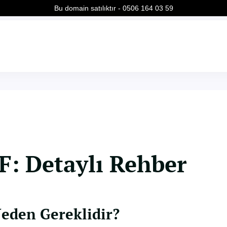
Bu domain satılıktır - 0506 164 03 59
F: Detaylı Rehber
Neden Gereklidir?