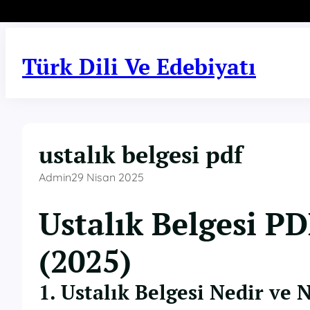
İçeriğe
geç
Türk Dili Ve Edebiyatı
ustalık belgesi pdf
Admin
29 Nisan 2025
Ustalık Belgesi PD
(2025)
1. Ustalık Belgesi Nedir ve 