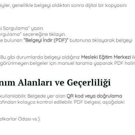
ler, genellikle belgeyi aldıktan sonra dijital bir kopyasını
i Sorgulama” yazın.
Sorgulama” seçeneğine tıklayın.
tte bulunan
“Belgeyi İndir (PDF)”
butonuna tıklayarak belgeyi
Bu gibi durumlarda belgeyi aldığınız
Mesleki Eğitim Merkezi
il
nde görünmeyen belgeler için manuel tarama yaparak PDF halin
nım Alanları ve Geçerliliği
ullanılabilir. Belgede yer alan
QR kod veya doğrulama
afından kolayca kontrol edilebilir. PDF belgesi, aşağıdaki
tkarlar Odası vs.).