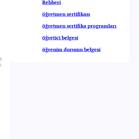
Rehberi
öğretmen sertifikası
öğretmen sertifika programları
öğretici belgesi
öğrenim durumu belgesi
e
i