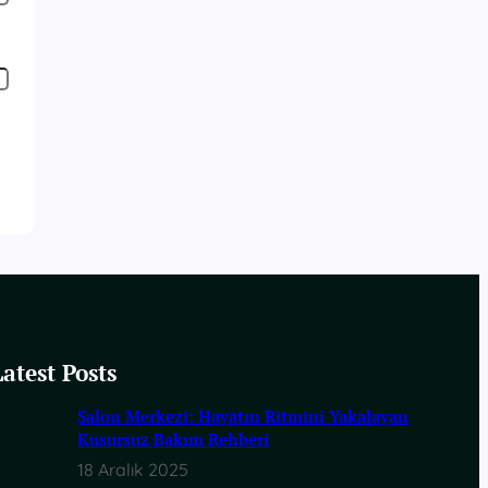
Latest Posts
Salon Merkezi: Hayatın Ritmini Yakalayan
Kusursuz Bakım Rehberi
18 Aralık 2025