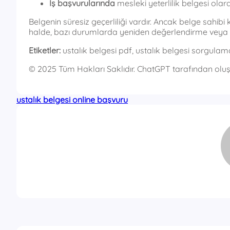
İş başvurularında
mesleki yeterlilik belgesi ola
Belgenin süresiz geçerliliği vardır. Ancak belge sahibi 
halde, bazı durumlarda yeniden değerlendirme veya g
Etiketler:
ustalık belgesi pdf, ustalık belgesi sorgulama, 
© 2025 Tüm Hakları Saklıdır. ChatGPT tarafından oluş
ustalık belgesi online başvuru