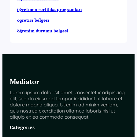
öğretmen sertifika programları
öğretici belgesi
öğrenim durumu belgesi
Mediator
Lorem ipsum dolor sit amet, consectetur adipiscing
elit, sed do eiusmod tempor incididunt ut labore et
dolore magna aliqua. Ut enim ad minim veniam,
quis nostrud exercitation ullamco laboris nisi ut
aliquip ex ea commodo consequat.
Categories