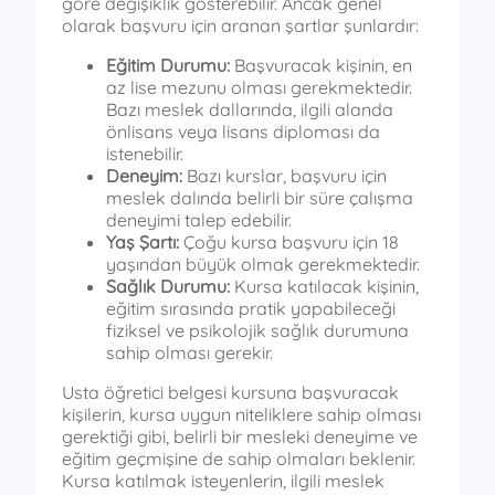
göre değişiklik gösterebilir. Ancak genel
olarak başvuru için aranan şartlar şunlardır:
Eğitim Durumu:
Başvuracak kişinin, en
az lise mezunu olması gerekmektedir.
Bazı meslek dallarında, ilgili alanda
önlisans veya lisans diploması da
istenebilir.
Deneyim:
Bazı kurslar, başvuru için
meslek dalında belirli bir süre çalışma
deneyimi talep edebilir.
Yaş Şartı:
Çoğu kursa başvuru için 18
yaşından büyük olmak gerekmektedir.
Sağlık Durumu:
Kursa katılacak kişinin,
eğitim sırasında pratik yapabileceği
fiziksel ve psikolojik sağlık durumuna
sahip olması gerekir.
Usta öğretici belgesi kursuna başvuracak
kişilerin, kursa uygun niteliklere sahip olması
gerektiği gibi, belirli bir mesleki deneyime ve
eğitim geçmişine de sahip olmaları beklenir.
Kursa katılmak isteyenlerin, ilgili meslek