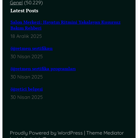
Genel
(50.229)
Latest Posts
Salon Merkezi: Hayatın Ritmini Yakalayan Kusursuz
Bakım Rehberi
18 Aralık 2025
öğretmen sertifikası
30 Nisan 2025
öğretmen sertifika programları
30 Nisan 2025
öğretici belgesi
30 Nisan 2025
Proudly Powered by WordPress | Theme Mediator