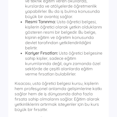
ve teknik eğitim veren okullarda,
kurslarda ve atölyelerde öğretmenlik
yapabilirler. Bu da iş bulma konusunda
büyük bir avantaj sağlar.
Resmi Tanınma:
Usta öğretici belgesi,
kişilerin öğretici olarak yetkin olduklarını
gösteren resmi bir belgedir. Bu belge,
kişinin eğitim ve öğretim konusunda
devlet tarafından yetkilendirildiğini
belirtir.
Kariyer Fırsatları:
Usta öğretici belgesine
sahip kişiler, sadece eğitim
kurumlarında değil, aynı zamanda özel
sektörde de çeşitli alanlarda eğitim
verme fırsatları bulabilirler.
Kısacası, usta öğretici belgesi kursu, kişilerin
hem profesyonel anlamda gelişimlerine katkı
sağlar hem de iş dünyasında daha fazla
fırsata sahip olmalarını sağlar. Eğitim alarak
yetkinliklerini artırmak isteyenler için bu kurs
büyük bir fırsattır.