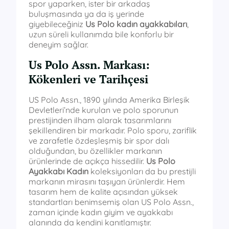
spor yaparken, ister bir arkadaş
buluşmasında ya da iş yerinde
giyebileceğiniz
Us Polo kadın ayakkabıları
,
uzun süreli kullanımda bile konforlu bir
deneyim sağlar.
Us Polo Assn. Markası:
Kökenleri ve Tarihçesi
US Polo Assn., 1890 yılında Amerika Birleşik
Devletleri’nde kurulan ve polo sporunun
prestijinden ilham alarak tasarımlarını
şekillendiren bir markadır. Polo sporu, zariflik
ve zarafetle özdeşleşmiş bir spor dalı
olduğundan, bu özellikler markanın
ürünlerinde de açıkça hissedilir.
Us Polo
Ayakkabı Kadın
koleksiyonları da bu prestijli
markanın mirasını taşıyan ürünlerdir. Hem
tasarım hem de kalite açısından yüksek
standartları benimsemiş olan US Polo Assn.,
zaman içinde kadın giyim ve ayakkabı
alanında da kendini kanıtlamıştır.