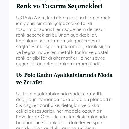
Renk ve Tasarım Seçenekleri
US Polo Assn., kadınların tarzına hitap etmek
için geniş bir renk yelpazesi ve farklı
tasarımlar sunar. Hem sade hem de cesur
renk seçenekleri bulunan ayakkabılar,
kadınların her ortamda şık görünmesini
sağlar. Renkli spor ayakkabıları, klasik siyah
ve beyaz modeller, metalik tonlar ve pastel
renkler gibi farklı alternatifler ile her zevke
uygun bir ayakkabı bulmak mümkündür.
Us Polo Kadın Ayakkabılarında Moda
ve Zarafet
Us Polo ayakkabılarında sadece rahatlık
değil, aynı zamanda zarafet de ön plandadır.
Şık çizgiler, zarif dikiş detayları ve dikkat
çekici aksesuarlar, her modele özgün bir
hava katar. Özellikle yaz koleksiyonlarında
bulunan ince topuklu sandaletler ve spor
ayakkabılar, günlük hayatta şıklığınızı