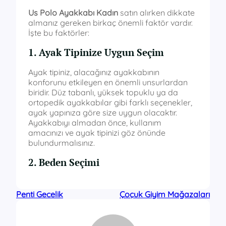
Us Polo Ayakkabı Kadın
satın alırken dikkate
almanız gereken birkaç önemli faktör vardır.
İşte bu faktörler:
1. Ayak Tipinize Uygun Seçim
Ayak tipiniz, alacağınız ayakkabının
konforunu etkileyen en önemli unsurlardan
biridir. Düz tabanlı, yüksek topuklu ya da
ortopedik ayakkabılar gibi farklı seçenekler,
ayak yapınıza göre size uygun olacaktır.
Ayakkabıyı almadan önce, kullanım
amacınızı ve ayak tipinizi göz önünde
bulundurmalısınız.
2. Beden Seçimi
Penti Gecelik
Çoçuk Giyim Mağazaları