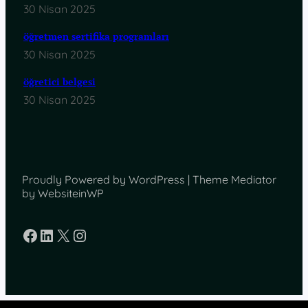
30 Nisan 2025
öğretmen sertifika programları
30 Nisan 2025
öğretici belgesi
30 Nisan 2025
Proudly Powered by WordPress | Theme Mediator
by WebsiteinWP
Facebook
LinkedIn
X
Instagram