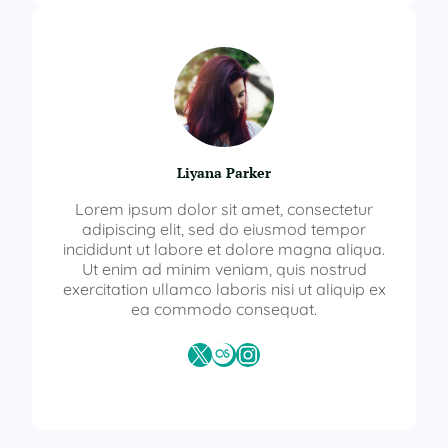
Liyana Parker
Lorem ipsum dolor sit amet, consectetur
adipiscing elit, sed do eiusmod tempor
incididunt ut labore et dolore magna aliqua.
Ut enim ad minim veniam, quis nostrud
exercitation ullamco laboris nisi ut aliquip ex
ea commodo consequat.
X
Last.fm
Instagram