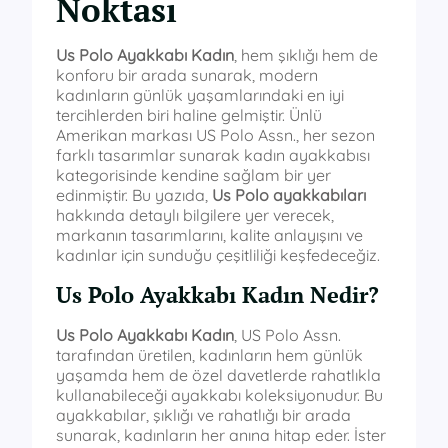
Noktası
Us Polo Ayakkabı Kadın
, hem şıklığı hem de
konforu bir arada sunarak, modern
kadınların günlük yaşamlarındaki en iyi
tercihlerden biri haline gelmiştir. Ünlü
Amerikan markası US Polo Assn., her sezon
farklı tasarımlar sunarak kadın ayakkabısı
kategorisinde kendine sağlam bir yer
edinmiştir. Bu yazıda,
Us Polo ayakkabıları
hakkında detaylı bilgilere yer verecek,
markanın tasarımlarını, kalite anlayışını ve
kadınlar için sunduğu çeşitliliği keşfedeceğiz.
Us Polo Ayakkabı Kadın Nedir?
Us Polo Ayakkabı Kadın
, US Polo Assn.
tarafından üretilen, kadınların hem günlük
yaşamda hem de özel davetlerde rahatlıkla
kullanabileceği ayakkabı koleksiyonudur. Bu
ayakkabılar, şıklığı ve rahatlığı bir arada
sunarak, kadınların her anına hitap eder. İster