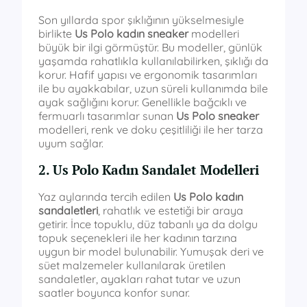
Son yıllarda spor şıklığının yükselmesiyle
birlikte
Us Polo kadın sneaker
modelleri
büyük bir ilgi görmüştür. Bu modeller, günlük
yaşamda rahatlıkla kullanılabilirken, şıklığı da
korur. Hafif yapısı ve ergonomik tasarımları
ile bu ayakkabılar, uzun süreli kullanımda bile
ayak sağlığını korur. Genellikle bağcıklı ve
fermuarlı tasarımlar sunan
Us Polo sneaker
modelleri, renk ve doku çeşitliliği ile her tarza
uyum sağlar.
2. Us Polo Kadın Sandalet Modelleri
Yaz aylarında tercih edilen
Us Polo kadın
sandaletleri
, rahatlık ve estetiği bir araya
getirir. İnce topuklu, düz tabanlı ya da dolgu
topuk seçenekleri ile her kadının tarzına
uygun bir model bulunabilir. Yumuşak deri ve
süet malzemeler kullanılarak üretilen
sandaletler, ayakları rahat tutar ve uzun
saatler boyunca konfor sunar.