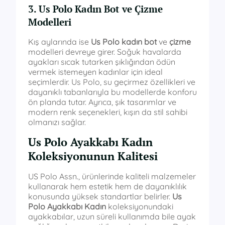
3. Us Polo Kadın Bot ve Çizme
Modelleri
Kış aylarında ise
Us Polo kadın bot
ve
çizme
modelleri devreye girer. Soğuk havalarda
ayakları sıcak tutarken şıklığından ödün
vermek istemeyen kadınlar için ideal
seçimlerdir. Us Polo, su geçirmez özellikleri ve
dayanıklı tabanlarıyla bu modellerde konforu
ön planda tutar. Ayrıca, şık tasarımlar ve
modern renk seçenekleri, kışın da stil sahibi
olmanızı sağlar.
Us Polo Ayakkabı Kadın
Koleksiyonunun Kalitesi
US Polo Assn., ürünlerinde kaliteli malzemeler
kullanarak hem estetik hem de dayanıklılık
konusunda yüksek standartlar belirler.
Us
Polo Ayakkabı Kadın
koleksiyonundaki
ayakkabılar, uzun süreli kullanımda bile ayak