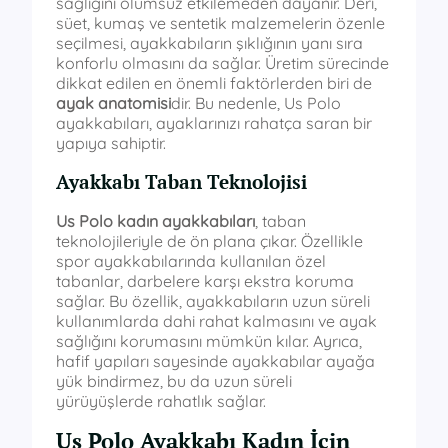
sağlığını olumsuz etkilemeden dayanır. Deri,
süet, kumaş ve sentetik malzemelerin özenle
seçilmesi, ayakkabıların şıklığının yanı sıra
konforlu olmasını da sağlar. Üretim sürecinde
dikkat edilen en önemli faktörlerden biri de
ayak anatomisi
dir. Bu nedenle, Us Polo
ayakkabıları, ayaklarınızı rahatça saran bir
yapıya sahiptir.
Ayakkabı Taban Teknolojisi
Us Polo kadın ayakkabıları
, taban
teknolojileriyle de ön plana çıkar. Özellikle
spor ayakkabılarında kullanılan özel
tabanlar, darbelere karşı ekstra koruma
sağlar. Bu özellik, ayakkabıların uzun süreli
kullanımlarda dahi rahat kalmasını ve ayak
sağlığını korumasını mümkün kılar. Ayrıca,
hafif yapıları sayesinde ayakkabılar ayağa
yük bindirmez, bu da uzun süreli
yürüyüşlerde rahatlık sağlar.
Us Polo Ayakkabı Kadın İçin