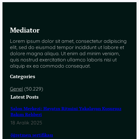
Mediator
Lorem ipsum dolor sit amet, consectetur adipiscing
elit, sed do eiusmod tempor incididunt ut labore et
dolore magna aliqua. Ut enim ad minim veniam,
quis nostrud exercitation ullamco laboris nisi ut
aliquip ex ea commodo consequat.
Categories
Genel
(50.229)
Latest Posts
Salon Merkezi: Hayatın Ritmini Yakalayan Kusursuz
Bakım Rehberi
18 Aralık 2025
öğretmen sertifikası