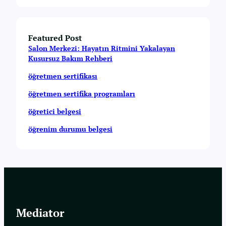
Featured Post
Salon Merkezi: Hayatın Ritmini Yakalayan
Kusursuz Bakım Rehberi
öğretmen sertifikası
öğretmen sertifika programları
öğretici belgesi
öğrenim durumu belgesi
Mediator