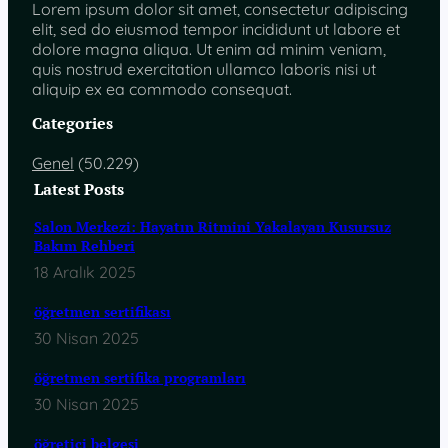
Lorem ipsum dolor sit amet, consectetur adipiscing
elit, sed do eiusmod tempor incididunt ut labore et
dolore magna aliqua. Ut enim ad minim veniam,
quis nostrud exercitation ullamco laboris nisi ut
aliquip ex ea commodo consequat.
Categories
Genel
(50.229)
Latest Posts
Salon Merkezi: Hayatın Ritmini Yakalayan Kusursuz
Bakım Rehberi
18 Aralık 2025
öğretmen sertifikası
30 Nisan 2025
öğretmen sertifika programları
30 Nisan 2025
öğretici belgesi