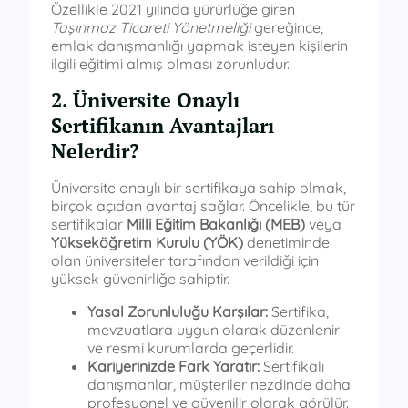
Özellikle 2021 yılında yürürlüğe giren
Taşınmaz Ticareti Yönetmeliği
gereğince,
emlak danışmanlığı yapmak isteyen kişilerin
ilgili eğitimi almış olması zorunludur.
2. Üniversite Onaylı
Sertifikanın Avantajları
Nelerdir?
Üniversite onaylı bir sertifikaya sahip olmak,
birçok açıdan avantaj sağlar. Öncelikle, bu tür
sertifikalar
Milli Eğitim Bakanlığı (MEB)
veya
Yükseköğretim Kurulu (YÖK)
denetiminde
olan üniversiteler tarafından verildiği için
yüksek güvenirliğe sahiptir.
Yasal Zorunluluğu Karşılar:
Sertifika,
mevzuatlara uygun olarak düzenlenir
ve resmi kurumlarda geçerlidir.
Kariyerinizde Fark Yaratır:
Sertifikalı
danışmanlar, müşteriler nezdinde daha
profesyonel ve güvenilir olarak görülür.