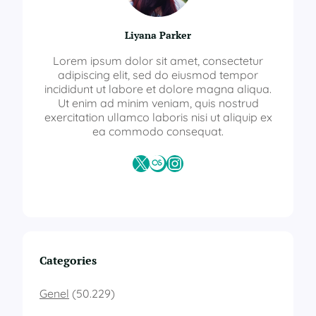
Liyana Parker
Lorem ipsum dolor sit amet, consectetur
adipiscing elit, sed do eiusmod tempor
incididunt ut labore et dolore magna aliqua.
Ut enim ad minim veniam, quis nostrud
exercitation ullamco laboris nisi ut aliquip ex
ea commodo consequat.
X
Last.fm
Instagram
Categories
Genel
(50.229)