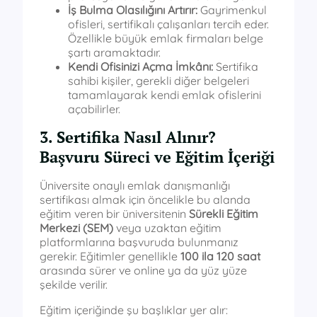
İş Bulma Olasılığını Artırır:
Gayrimenkul
ofisleri, sertifikalı çalışanları tercih eder.
Özellikle büyük emlak firmaları belge
şartı aramaktadır.
Kendi Ofisinizi Açma İmkânı:
Sertifika
sahibi kişiler, gerekli diğer belgeleri
tamamlayarak kendi emlak ofislerini
açabilirler.
3. Sertifika Nasıl Alınır?
Başvuru Süreci ve Eğitim İçeriği
Üniversite onaylı emlak danışmanlığı
sertifikası almak için öncelikle bu alanda
eğitim veren bir üniversitenin
Sürekli Eğitim
Merkezi (SEM)
veya uzaktan eğitim
platformlarına başvuruda bulunmanız
gerekir. Eğitimler genellikle
100 ila 120 saat
arasında sürer ve online ya da yüz yüze
şekilde verilir.
Eğitim içeriğinde şu başlıklar yer alır: