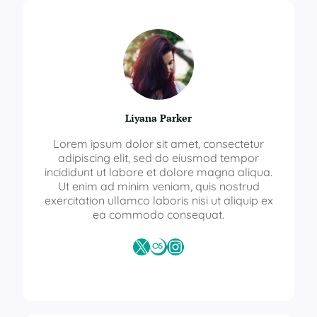
Liyana Parker
Lorem ipsum dolor sit amet, consectetur
adipiscing elit, sed do eiusmod tempor
incididunt ut labore et dolore magna aliqua.
Ut enim ad minim veniam, quis nostrud
exercitation ullamco laboris nisi ut aliquip ex
ea commodo consequat.
X
Last.fm
Instagram