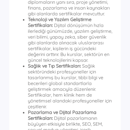
diplomaların yanı sıra, proje yönetimi,
finans, pazarlama ve insan kaynakları
gibi alanlarda sertifikalar mevcuttur.
Teknoloji ve Yazılım Geliştirme
Sertifikaları:
Dijital dönüşümün hızla
ilerlediği günümüzde, yazılım geliştirme,
veri bilimi, yapay zeka, siber güvenlik
gibi alanlarda alınacak uluslararası
sertifikalar, kişilerin iş gücündeki
değerini arttırır. Bu kurslar, sektörün en
güncel teknolojilerini kapsar.
Sağlık ve Tıp Sertifikaları:
Sağlık
sektöründeki profesyoneller için
tasarlanmış bu kurslar, tıbbi bilgi ve
becerileri global standartlarla
geliştirmek amacıyla düzenlenir.
Sertifikalar, hem klinik hem de
yönetimsel alandaki profesyoneller için
çeşitlenir.
Pazarlama ve Dijital Pazarlama
Sertifikaları:
Dijital pazarlamanın
büyüyen etkisiyle birlikte, SEO, SEM,
sosyal medya yönetimi, içerik