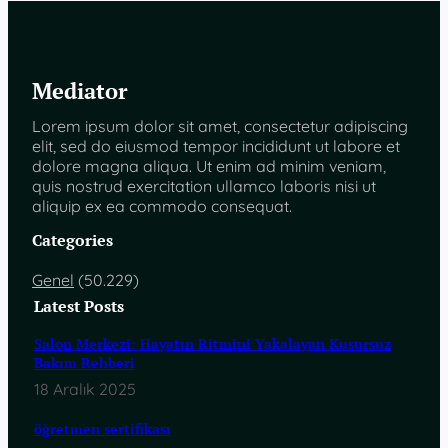
Mediator
Lorem ipsum dolor sit amet, consectetur adipiscing
elit, sed do eiusmod tempor incididunt ut labore et
dolore magna aliqua. Ut enim ad minim veniam,
quis nostrud exercitation ullamco laboris nisi ut
aliquip ex ea commodo consequat.
Categories
Genel
(50.229)
Latest Posts
Salon Merkezi: Hayatın Ritmini Yakalayan Kusursuz
Bakım Rehberi
18 Aralık 2025
öğretmen sertifikası