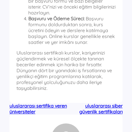
bir başvuru formu ve bazı belgeler
istenir. CV’nizi ve önceki eğitim bilgilerinizi
hazırlayın.
Başvuru ve Ödeme Süreci:
Başvuru
formunu doldurduktan sonra, kurs
ücretini ödeyin ve derslere katılmaya
başlayın. Online kurslar genellikle esnek
saatler ve yer imkânı sunar.
Uluslararası sertifikalı kurslar, kariyerinizi
güçlendirmek ve küresel ölçekte tanınan
beceriler edinmek için harika bir fırsattır.
Dünyanın dört bir yanındaki iş fırsatlarına ve
yenilikçi eğitim programlarına katılarak,
profesyonel yolculuğunuzu daha ileriye
taşıyabilirsiniz.
uluslararası sertifika veren
uluslararası siber
üniversiteler
güvenlik sertifikaları