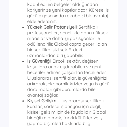
kabul edilen belgeler olduğundan,
kariyerinize yeni kapılar açar. Küresel iş
gücü piyasasında rekabetçi bir avantaj
elde edersiniz.
Yüksek Gelir Potansiyeli:
Sertifikalı
profesyoneller, genellikle daha yüksek
maaşlar ve daha iyi pozisyonlar ile
ödüllendirilir. Global çapta geçerli olan
bir sertifika, sizi sektördeki
uzmanlardan biri yapabilir.
İş Güvenliği:
Birçok sektör, değişen
koşullara ayak uydurabilen ve yeni
beceriler edinen çalışanları tercih eder.
Uluslararası sertifikalar, iş güvenliğinizi
artırarak, ekonomik krizler veya iş gücü
daralmaları gibi durumlarda bile
avantaj sağlar.
Kişisel Gelişim:
Uluslararası sertifikalı
kurslar, sadece iş dünyası için değil,
kişisel gelişim için de faydalıdır. Global
bir eğitim almak, farklı kültürler ve iş
yapma biçimleri hakkında bilgi