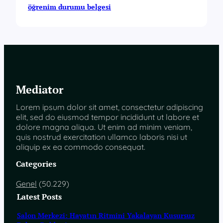
öğrenim durumu belgesi
Mediator
Lorem ipsum dolor sit amet, consectetur adipiscing
elit, sed do eiusmod tempor incididunt ut labore et
dolore magna aliqua. Ut enim ad minim veniam,
quis nostrud exercitation ullamco laboris nisi ut
aliquip ex ea commodo consequat.
Categories
Genel
(50.229)
Latest Posts
Salon Merkezi: Hayatın Ritmini Yakalayan Kusursuz