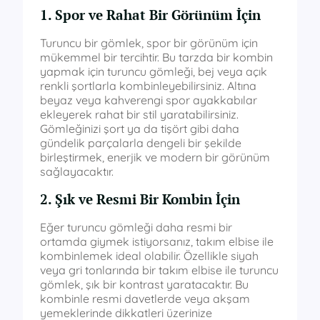
1. Spor ve Rahat Bir Görünüm İçin
Turuncu bir gömlek, spor bir görünüm için
mükemmel bir tercihtir. Bu tarzda bir kombin
yapmak için turuncu gömleği, bej veya açık
renkli şortlarla kombinleyebilirsiniz. Altına
beyaz veya kahverengi spor ayakkabılar
ekleyerek rahat bir stil yaratabilirsiniz.
Gömleğinizi şort ya da tişört gibi daha
gündelik parçalarla dengeli bir şekilde
birleştirmek, enerjik ve modern bir görünüm
sağlayacaktır.
2. Şık ve Resmi Bir Kombin İçin
Eğer turuncu gömleği daha resmi bir
ortamda giymek istiyorsanız, takım elbise ile
kombinlemek ideal olabilir. Özellikle siyah
veya gri tonlarında bir takım elbise ile turuncu
gömlek, şık bir kontrast yaratacaktır. Bu
kombinle resmi davetlerde veya akşam
yemeklerinde dikkatleri üzerinize