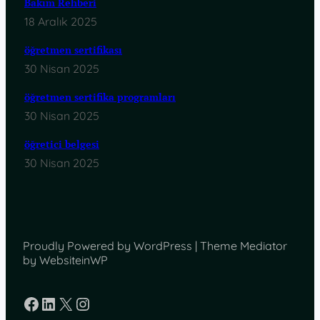
Bakım Rehberi
18 Aralık 2025
öğretmen sertifikası
30 Nisan 2025
öğretmen sertifika programları
30 Nisan 2025
öğretici belgesi
30 Nisan 2025
Proudly Powered by WordPress | Theme Mediator
by WebsiteinWP
Facebook
LinkedIn
X
Instagram