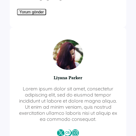
Liyana Parker
Lorem ipsum dolor sit amet, consectetur
adipiscing elit, sed do eiusmod tempor
incididunt ut labore et dolore magna aliqua.
Ut enim ad minim veniam, quis nostrud
exercitation ullamco laboris nisi ut aliquip ex
ea commodo consequat.
X
Last.fm
Instagram