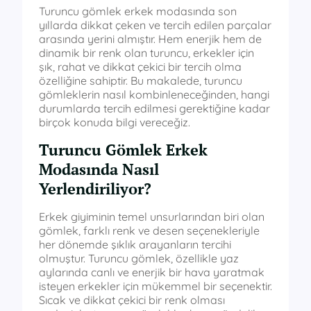
Turuncu gömlek erkek modasında son
yıllarda dikkat çeken ve tercih edilen parçalar
arasında yerini almıştır. Hem enerjik hem de
dinamik bir renk olan turuncu, erkekler için
şık, rahat ve dikkat çekici bir tercih olma
özelliğine sahiptir. Bu makalede, turuncu
gömleklerin nasıl kombinleneceğinden, hangi
durumlarda tercih edilmesi gerektiğine kadar
birçok konuda bilgi vereceğiz.
Turuncu Gömlek Erkek
Modasında Nasıl
Yerlendiriliyor?
Erkek giyiminin temel unsurlarından biri olan
gömlek, farklı renk ve desen seçenekleriyle
her dönemde şıklık arayanların tercihi
olmuştur. Turuncu gömlek, özellikle yaz
aylarında canlı ve enerjik bir hava yaratmak
isteyen erkekler için mükemmel bir seçenektir.
Sıcak ve dikkat çekici bir renk olması