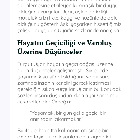
derinlemesine etkileyen karmaşık bir duygu
olduğunu vurgular. Uyar, aşkın getirdiği
mutlulukla birlikte, kaygı ve hüzünle de dolu
olduğunu gösterir. Aşkı yaşarken hissettiğimiz
çelişkili duygular, Uyar’ın sözlerinde öne çıkar.
Hayatın Geçiciliği ve Varoluş
Üzerine Düşünceler
Turgut Uyar, hayatın geçici doğası üzerine
derin düşünceler geliştirmiştir. Şiirlerinde
yaşamın kısa süreli olduğunu ve bu süre
zarfında insanın kendini gerçekleştirmesi
gerektiğini sıkça vurgular. Uyar’ın bu konudaki
sözleri, insanı düşündürürken aynı zamanda
cesaretlendirir. Örneğin:
“Yaşamak, bir gün gelip geçici bir
anın tadını çıkarmaktır.”
Bu ifade, hayatta kalmanın ötesinde bir
anlam taşır. Uyar, insanları anın kıymetini