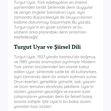
Turgut Uyar, Türk edebiyatının en önemli
şairlerinden biridir. Şiirlerinde derin duygular
ve zengin imgeler barındıran Uyar, aynı
zamanda düşünceleriyle de okuyucularının
kalbine dokunmayı başarmıştır. Bu yazıda,
Turgut Uyar’ın en güzel sözlerini ve bu
sözlerin arka planındaki derin anlamları
keşfedeceğiz.
Turgut Uyar ve Şiirsel Dili
Turgut Uyar, 1927 yılında İstanbul’da doğmuş
ve 1985 yılında aramızdan ayrılmıştır. Modern
Türk şiirinin öncülerinden biri olarak kabul
edilen Uyar, şiirlerinde sade bir dil kullanırken,
aynı zamanda derin bir anlam katmanı sunar.
Onun eserleri, genellikle yalnızlık, aşk, yaşam
ve ölüm temaları etrafında şekillenir. Uyar’ın
sözleri, yaşamın geçiciliğini ve insanın içsel
çatışmalarını yansıtan derin bir felsefi bakış
açısına sahiptir. İşte Uyar’ın bu bakış açısını
yansıtan bazı sözleri: