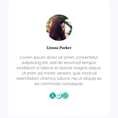
Liyana Parker
Lorem ipsum dolor sit amet, consectetur
adipiscing elit, sed do eiusmod tempor
incididunt ut labore et dolore magna aliqua.
Ut enim ad minim veniam, quis nostrud
exercitation ullamco laboris nisi ut aliquip ex
ea commodo consequat.
X
Last.fm
Instagram