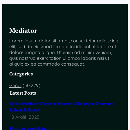
Mediator
Lorem ipsum dolor sit amet, consectetur adipiscing
elit, sed do eiusmod tempor incididunt ut labore et
dolore magna aliqua. Ut enim ad minim veniam,
quis nostrud exercitation ullamco laboris nisi ut
aliquip ex ea commodo consequat.
Categories
Genel
(50.229)
Latest Posts
Salon Merkezi: Hayatın Ritmini Yakalayan Kusursuz
Bakım Rehberi
18 Aralık 2025
öğretmen sertifikası