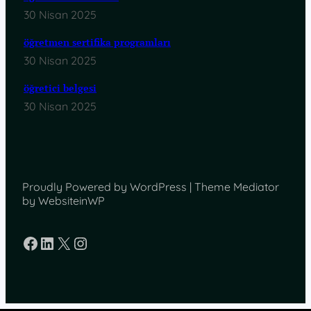
30 Nisan 2025
öğretmen sertifika programları
30 Nisan 2025
öğretici belgesi
30 Nisan 2025
Proudly Powered by WordPress | Theme Mediator
by WebsiteinWP
Facebook
LinkedIn
X
Instagram