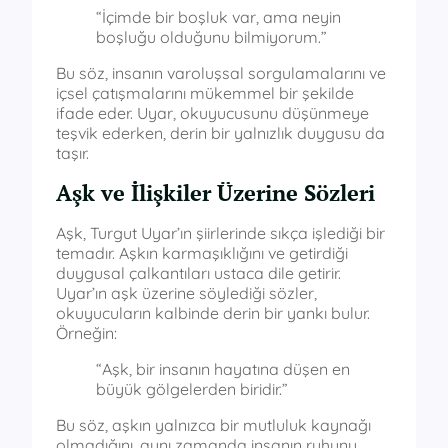
“İçimde bir boşluk var, ama neyin
boşluğu olduğunu bilmiyorum.”
Bu söz, insanın varoluşsal sorgulamalarını ve
içsel çatışmalarını mükemmel bir şekilde
ifade eder. Uyar, okuyucusunu düşünmeye
teşvik ederken, derin bir yalnızlık duygusu da
taşır.
Aşk ve İlişkiler Üzerine Sözleri
Aşk, Turgut Uyar’ın şiirlerinde sıkça işlediği bir
temadır. Aşkın karmaşıklığını ve getirdiği
duygusal çalkantıları ustaca dile getirir.
Uyar’ın aşk üzerine söylediği sözler,
okuyucuların kalbinde derin bir yankı bulur.
Örneğin:
“Aşk, bir insanın hayatına düşen en
büyük gölgelerden biridir.”
Bu söz, aşkın yalnızca bir mutluluk kaynağı
olmadığını, aynı zamanda insanın ruhunu