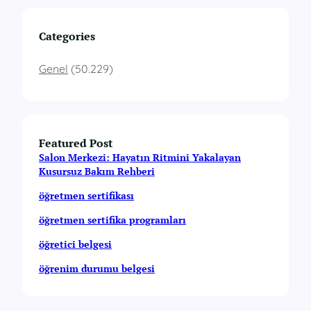
Categories
Genel
(50.229)
Featured Post
Salon Merkezi: Hayatın Ritmini Yakalayan
Kusursuz Bakım Rehberi
öğretmen sertifikası
öğretmen sertifika programları
öğretici belgesi
öğrenim durumu belgesi