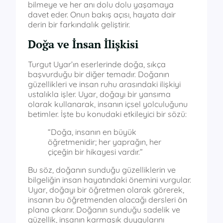
bilmeye ve her anı dolu dolu yaşamaya
davet eder. Onun bakış açısı, hayata dair
derin bir farkındalık geliştirir.
Doğa ve İnsan İlişkisi
Turgut Uyar’ın eserlerinde doğa, sıkça
başvurduğu bir diğer temadır. Doğanın
güzellikleri ve insan ruhu arasındaki ilişkiyi
ustalıkla işler. Uyar, doğayı bir yansıma
olarak kullanarak, insanın içsel yolculuğunu
betimler. İşte bu konudaki etkileyici bir sözü:
“Doğa, insanın en büyük
öğretmenidir; her yaprağın, her
çiçeğin bir hikayesi vardır.”
Bu söz, doğanın sunduğu güzelliklerin ve
bilgeliğin insan hayatındaki önemini vurgular.
Uyar, doğayı bir öğretmen olarak görerek,
insanın bu öğretmenden alacağı dersleri ön
plana çıkarır. Doğanın sunduğu sadelik ve
güzellik, insanın karmaşık duygularını