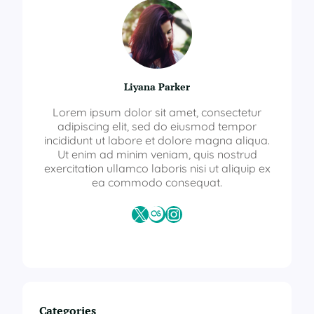
Liyana Parker
Lorem ipsum dolor sit amet, consectetur
adipiscing elit, sed do eiusmod tempor
incididunt ut labore et dolore magna aliqua.
Ut enim ad minim veniam, quis nostrud
exercitation ullamco laboris nisi ut aliquip ex
ea commodo consequat.
X
Last.fm
Instagram
Categories