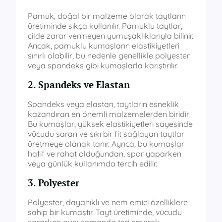
Pamuk, doğal bir malzeme olarak taytların
üretiminde sıkça kullanılır. Pamuklu taytlar,
cilde zarar vermeyen yumuşaklıklarıyla bilinir.
Ancak, pamuklu kumaşların elastikiyetleri
sınırlı olabilir, bu nedenle genellikle polyester
veya spandeks gibi kumaşlarla karıştırılır.
2. Spandeks ve Elastan
Spandeks veya elastan, taytların esneklik
kazandıran en önemli malzemelerden biridir.
Bu kumaşlar, yüksek elastikiyetleri sayesinde
vücudu saran ve sıkı bir fit sağlayan taytlar
üretmeye olanak tanır. Ayrıca, bu kumaşlar
hafif ve rahat olduğundan, spor yaparken
veya günlük kullanımda tercih edilir.
3. Polyester
Polyester, dayanıklı ve nem emici özelliklere
sahip bir kumaştır. Tayt üretiminde, vücudu
sararken aynı zamanda teri emerek