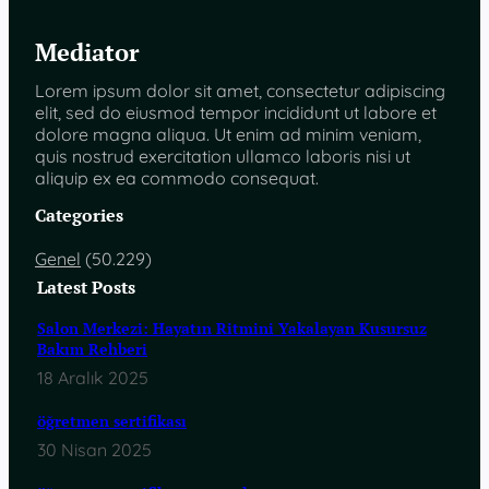
Mediator
Lorem ipsum dolor sit amet, consectetur adipiscing
elit, sed do eiusmod tempor incididunt ut labore et
dolore magna aliqua. Ut enim ad minim veniam,
quis nostrud exercitation ullamco laboris nisi ut
aliquip ex ea commodo consequat.
Categories
Genel
(50.229)
Latest Posts
Salon Merkezi: Hayatın Ritmini Yakalayan Kusursuz
Bakım Rehberi
18 Aralık 2025
öğretmen sertifikası
30 Nisan 2025