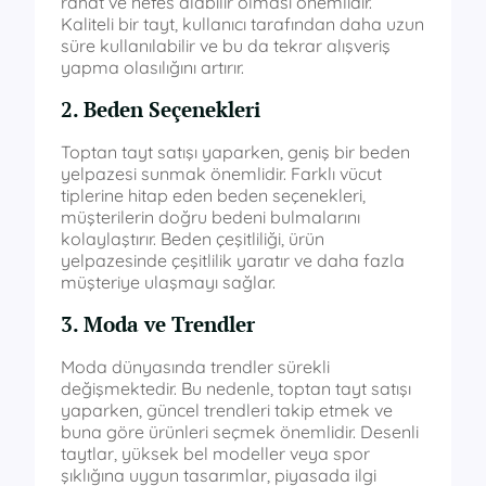
rahat ve nefes alabilir olması önemlidir.
Kaliteli bir tayt, kullanıcı tarafından daha uzun
süre kullanılabilir ve bu da tekrar alışveriş
yapma olasılığını artırır.
2. Beden Seçenekleri
Toptan tayt satışı yaparken, geniş bir beden
yelpazesi sunmak önemlidir. Farklı vücut
tiplerine hitap eden beden seçenekleri,
müşterilerin doğru bedeni bulmalarını
kolaylaştırır. Beden çeşitliliği, ürün
yelpazesinde çeşitlilik yaratır ve daha fazla
müşteriye ulaşmayı sağlar.
3. Moda ve Trendler
Moda dünyasında trendler sürekli
değişmektedir. Bu nedenle, toptan tayt satışı
yaparken, güncel trendleri takip etmek ve
buna göre ürünleri seçmek önemlidir. Desenli
taytlar, yüksek bel modeller veya spor
şıklığına uygun tasarımlar, piyasada ilgi