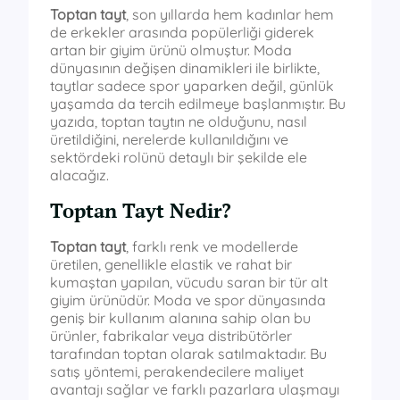
Toptan tayt
, son yıllarda hem kadınlar hem
de erkekler arasında popülerliği giderek
artan bir giyim ürünü olmuştur. Moda
dünyasının değişen dinamikleri ile birlikte,
taytlar sadece spor yaparken değil, günlük
yaşamda da tercih edilmeye başlanmıştır. Bu
yazıda, toptan taytın ne olduğunu, nasıl
üretildiğini, nerelerde kullanıldığını ve
sektördeki rolünü detaylı bir şekilde ele
alacağız.
Toptan Tayt Nedir?
Toptan tayt
, farklı renk ve modellerde
üretilen, genellikle elastik ve rahat bir
kumaştan yapılan, vücudu saran bir tür alt
giyim ürünüdür. Moda ve spor dünyasında
geniş bir kullanım alanına sahip olan bu
ürünler, fabrikalar veya distribütörler
tarafından toptan olarak satılmaktadır. Bu
satış yöntemi, perakendecilere maliyet
avantajı sağlar ve farklı pazarlara ulaşmayı