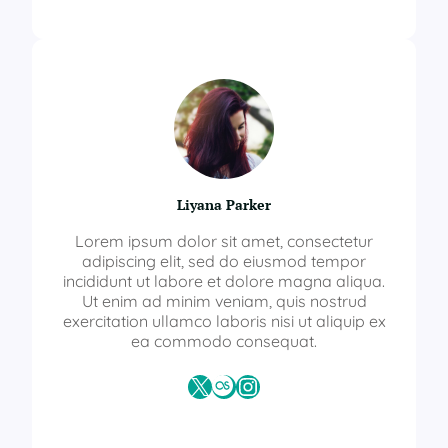
Liyana Parker
Lorem ipsum dolor sit amet, consectetur
adipiscing elit, sed do eiusmod tempor
incididunt ut labore et dolore magna aliqua.
Ut enim ad minim veniam, quis nostrud
exercitation ullamco laboris nisi ut aliquip ex
ea commodo consequat.
X
Last.fm
Instagram