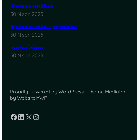
öğretmen sertifikası
30 Nisan 2025
öğretmen sertifika programları
30 Nisan 2025
öğretici belgesi
30 Nisan 2025
Proudly Powered by WordPress | Theme Mediator
by WebsiteinWP
Facebook
LinkedIn
X
Instagram