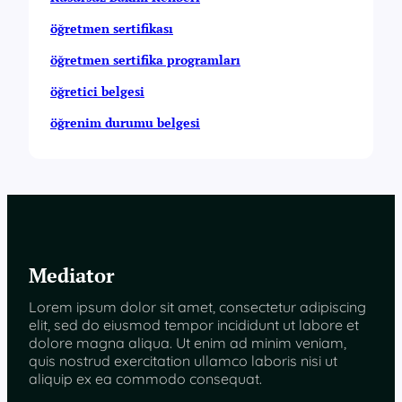
öğretmen sertifikası
öğretmen sertifika programları
öğretici belgesi
öğrenim durumu belgesi
Mediator
Lorem ipsum dolor sit amet, consectetur adipiscing
elit, sed do eiusmod tempor incididunt ut labore et
dolore magna aliqua. Ut enim ad minim veniam,
quis nostrud exercitation ullamco laboris nisi ut
aliquip ex ea commodo consequat.