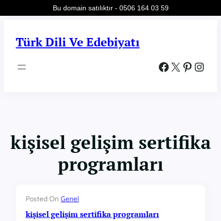
Bu domain satılıktır - 0506 164 03 59
İçeriğe
geç
Türk Dili Ve Edebiyatı
Facebook
X
Pinterest
Instagram
kişisel gelişim sertifika
programları
Posted On
Genel
kişisel gelişim sertifika programları