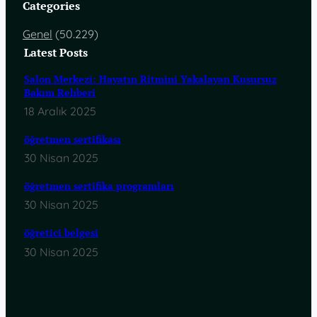
Categories
Genel
(50.229)
Latest Posts
Salon Merkezi: Hayatın Ritmini Yakalayan Kusursuz
Bakım Rehberi
18 Aralık 2025
öğretmen sertifikası
30 Nisan 2025
öğretmen sertifika programları
30 Nisan 2025
öğretici belgesi
30 Nisan 2025