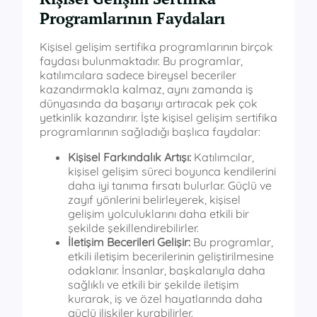
Programlarının Faydaları
Kişisel gelişim sertifika programlarının birçok
faydası bulunmaktadır. Bu programlar,
katılımcılara sadece bireysel beceriler
kazandırmakla kalmaz, aynı zamanda iş
dünyasında da başarıyı artıracak pek çok
yetkinlik kazandırır. İşte kişisel gelişim sertifika
programlarının sağladığı başlıca faydalar:
Kişisel Farkındalık Artışı:
Katılımcılar,
kişisel gelişim süreci boyunca kendilerini
daha iyi tanıma fırsatı bulurlar. Güçlü ve
zayıf yönlerini belirleyerek, kişisel
gelişim yolculuklarını daha etkili bir
şekilde şekillendirebilirler.
İletişim Becerileri Gelişir:
Bu programlar,
etkili iletişim becerilerinin geliştirilmesine
odaklanır. İnsanlar, başkalarıyla daha
sağlıklı ve etkili bir şekilde iletişim
kurarak, iş ve özel hayatlarında daha
güçlü ilişkiler kurabilirler.