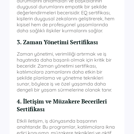
durumlarını anlamaları ve başkalarının
duygusal durumlarını empatik bir şekilde
değerlendirmeleri becerisidir. EQ sertifikası,
kişilerin duygusal zekalarını geliştirerek, hem
kişisel hem de profesyonel yaşamlarında
daha sağlıklı ilişkiler kurmalarını sağlar.
3. Zaman Yönetimi Sertifikası
Zaman yönetimi, verimliliği artırmak ve iş
hayatında daha başarılı olmak için kritik bir
beceridir. Zaman yönetimi sertifikası,
katılımcılara zamanlarını daha etkin bir
şekilde planlama ve yönetme teknikleri
sunar, böylece iş ve özel yaşamda daha
dengeli bir yaşam sürmelerine olanak tanır.
4. İletişim ve Müzakere Becerileri
Sertifikası
Etkili iletişim, iş dünyasında başarının
anahtarıdır. Bu programlar, katılımcılara ikna
edici konuşma, müzakere teknikleri ve aktif