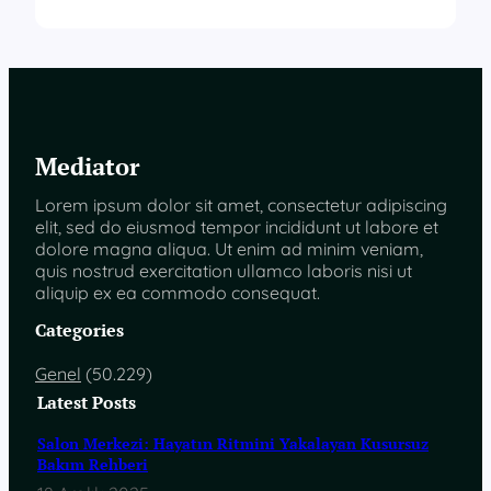
Mediator
Lorem ipsum dolor sit amet, consectetur adipiscing
elit, sed do eiusmod tempor incididunt ut labore et
dolore magna aliqua. Ut enim ad minim veniam,
quis nostrud exercitation ullamco laboris nisi ut
aliquip ex ea commodo consequat.
Categories
Genel
(50.229)
Latest Posts
Salon Merkezi: Hayatın Ritmini Yakalayan Kusursuz
Bakım Rehberi