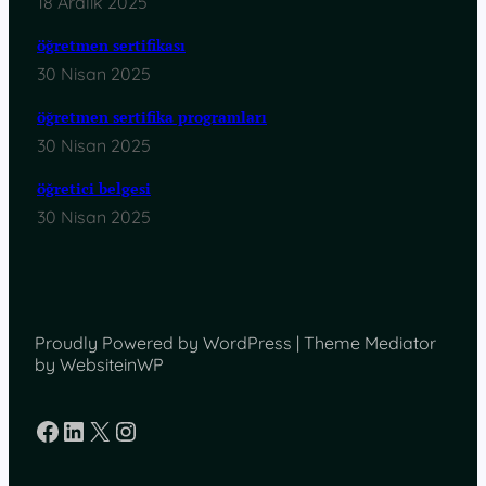
18 Aralık 2025
öğretmen sertifikası
30 Nisan 2025
öğretmen sertifika programları
30 Nisan 2025
öğretici belgesi
30 Nisan 2025
Proudly Powered by WordPress | Theme Mediator
by WebsiteinWP
Facebook
LinkedIn
X
Instagram