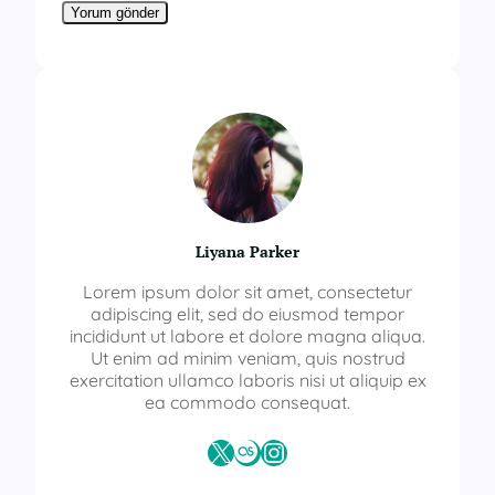
Liyana Parker
Lorem ipsum dolor sit amet, consectetur
adipiscing elit, sed do eiusmod tempor
incididunt ut labore et dolore magna aliqua.
Ut enim ad minim veniam, quis nostrud
exercitation ullamco laboris nisi ut aliquip ex
ea commodo consequat.
X
Last.fm
Instagram