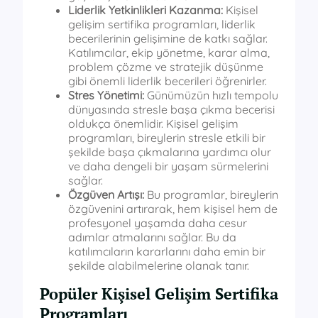
Liderlik Yetkinlikleri Kazanma:
Kişisel
gelişim sertifika programları, liderlik
becerilerinin gelişimine de katkı sağlar.
Katılımcılar, ekip yönetme, karar alma,
problem çözme ve stratejik düşünme
gibi önemli liderlik becerileri öğrenirler.
Stres Yönetimi:
Günümüzün hızlı tempolu
dünyasında stresle başa çıkma becerisi
oldukça önemlidir. Kişisel gelişim
programları, bireylerin stresle etkili bir
şekilde başa çıkmalarına yardımcı olur
ve daha dengeli bir yaşam sürmelerini
sağlar.
Özgüven Artışı:
Bu programlar, bireylerin
özgüvenini artırarak, hem kişisel hem de
profesyonel yaşamda daha cesur
adımlar atmalarını sağlar. Bu da
katılımcıların kararlarını daha emin bir
şekilde alabilmelerine olanak tanır.
Popüler Kişisel Gelişim Sertifika
Programları