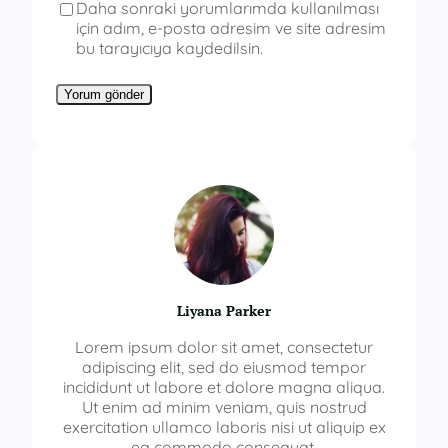
Daha sonraki yorumlarımda kullanılması
için adım, e-posta adresim ve site adresim
bu tarayıcıya kaydedilsin.
Liyana Parker
Lorem ipsum dolor sit amet, consectetur
adipiscing elit, sed do eiusmod tempor
incididunt ut labore et dolore magna aliqua.
Ut enim ad minim veniam, quis nostrud
exercitation ullamco laboris nisi ut aliquip ex
ea commodo consequat.