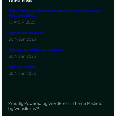
Latest Posts
Salon Merkezi: Hayatın Ritmini Yakalayan Kusursuz
Bakım Rehberi
18 Aralık 2025
öğretmen sertifikası
30 Nisan 2025
öğretmen sertifika programları
30 Nisan 2025
öğretici belgesi
30 Nisan 2025
Proudly Powered by WordPress | Theme Mediator
by WebsiteinWP