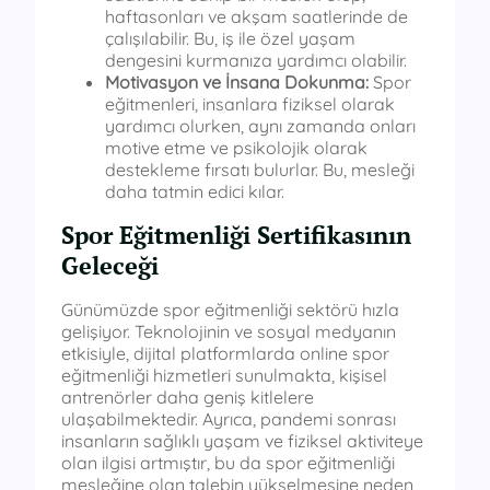
haftasonları ve akşam saatlerinde de
çalışılabilir. Bu, iş ile özel yaşam
dengesini kurmanıza yardımcı olabilir.
Motivasyon ve İnsana Dokunma:
Spor
eğitmenleri, insanlara fiziksel olarak
yardımcı olurken, aynı zamanda onları
motive etme ve psikolojik olarak
destekleme fırsatı bulurlar. Bu, mesleği
daha tatmin edici kılar.
Spor Eğitmenliği Sertifikasının
Geleceği
Günümüzde spor eğitmenliği sektörü hızla
gelişiyor. Teknolojinin ve sosyal medyanın
etkisiyle, dijital platformlarda online spor
eğitmenliği hizmetleri sunulmakta, kişisel
antrenörler daha geniş kitlelere
ulaşabilmektedir. Ayrıca, pandemi sonrası
insanların sağlıklı yaşam ve fiziksel aktiviteye
olan ilgisi artmıştır, bu da spor eğitmenliği
mesleğine olan talebin yükselmesine neden