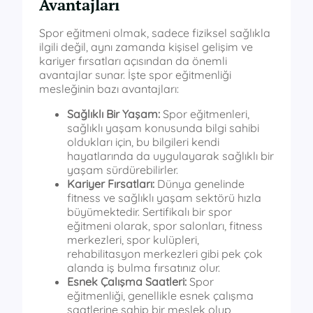
Avantajları
Spor eğitmeni olmak, sadece fiziksel sağlıkla
ilgili değil, aynı zamanda kişisel gelişim ve
kariyer fırsatları açısından da önemli
avantajlar sunar. İşte spor eğitmenliği
mesleğinin bazı avantajları:
Sağlıklı Bir Yaşam:
Spor eğitmenleri,
sağlıklı yaşam konusunda bilgi sahibi
oldukları için, bu bilgileri kendi
hayatlarında da uygulayarak sağlıklı bir
yaşam sürdürebilirler.
Kariyer Fırsatları:
Dünya genelinde
fitness ve sağlıklı yaşam sektörü hızla
büyümektedir. Sertifikalı bir spor
eğitmeni olarak, spor salonları, fitness
merkezleri, spor kulüpleri,
rehabilitasyon merkezleri gibi pek çok
alanda iş bulma fırsatınız olur.
Esnek Çalışma Saatleri:
Spor
eğitmenliği, genellikle esnek çalışma
saatlerine sahip bir meslek olup,