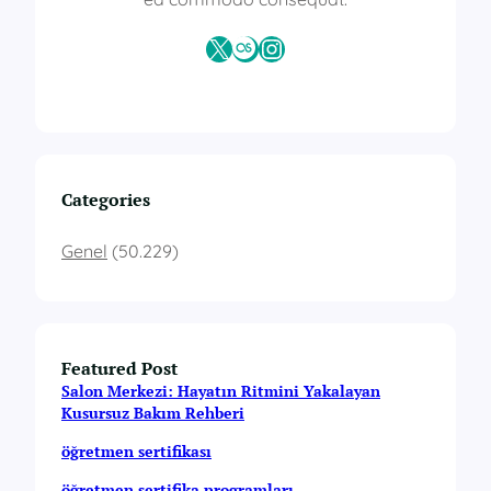
X
Last.fm
Instagram
Categories
Genel
(50.229)
Featured Post
Salon Merkezi: Hayatın Ritmini Yakalayan
Kusursuz Bakım Rehberi
öğretmen sertifikası
öğretmen sertifika programları