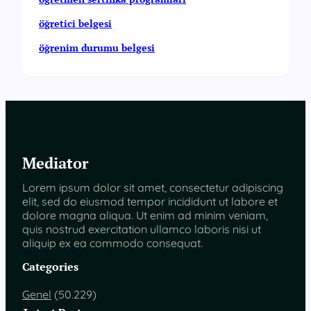
öğretici belgesi
öğrenim durumu belgesi
Mediator
Lorem ipsum dolor sit amet, consectetur adipiscing
elit, sed do eiusmod tempor incididunt ut labore et
dolore magna aliqua. Ut enim ad minim veniam,
quis nostrud exercitation ullamco laboris nisi ut
aliquip ex ea commodo consequat.
Categories
Genel
(50.229)