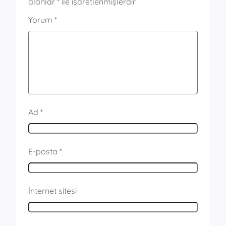
alanlar
*
ile işaretlenmişlerdir
Yorum
*
Ad
*
E-posta
*
İnternet sitesi