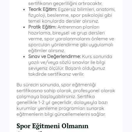
sertifikanın geçerliliğini artıracaktır.
Teorik Eğitim:
Egzersiz bilimleri, anatomi,
fizyoloji, beslenme, spor psikolojisi gibi
temel konularda dersler alırsınız.
Pratik Eğitim:
Antrenman planları
hazırlama, bireysel ve grup dersleri
verme, spor yaralanmalarını önleme ve
sporcuları yönlendirme gibi uygulamalı
eğitimler alırsınız.
Sınav ve Değerlendirme:
Kurs sonunda
yazılı ve/veya sözlü sınavlar ile bilgi
seviyeniz ölçülür. Başarılı olduğunuz
takdirde sertifikanız verilir.
Bu sürecin sonunda, spor eğitmenliği
sertifikasına sahip olarak, profesyonel olarak
çalışmaya başlayabilirsiniz. Sertifika
genellikle 1-2 yıl geçerlidir, dolayısıyla bazı
kurumlar yenileme programları sunarak
eğitmenlerin bilgi güncellemelerini sağlar.
Spor Eğitmeni Olmanın