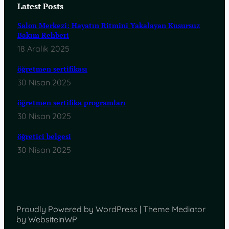
Latest Posts
Salon Merkezi: Hayatın Ritmini Yakalayan Kusursuz
Bakım Rehberi
18 Aralık 2025
öğretmen sertifikası
30 Nisan 2025
öğretmen sertifika programları
30 Nisan 2025
öğretici belgesi
30 Nisan 2025
Proudly Powered by WordPress | Theme Mediator
by WebsiteinWP