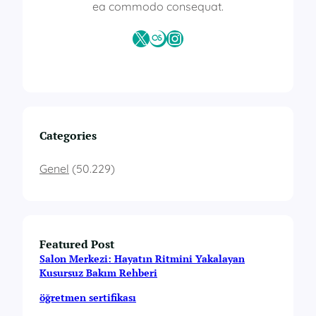
ea commodo consequat.
X
Last.fm
Instagram
Categories
Genel
(50.229)
Featured Post
Salon Merkezi: Hayatın Ritmini Yakalayan
Kusursuz Bakım Rehberi
öğretmen sertifikası