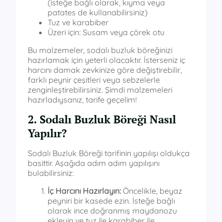
(isteğe bağlı olarak, kıyma veya
patates de kullanabilirsiniz)
Tuz ve karabiber
Üzeri için: Susam veya çörek otu
Bu malzemeler, sodalı buzluk böreğinizi
hazırlamak için yeterli olacaktır. İsterseniz iç
harcını damak zevkinize göre değiştirebilir,
farklı peynir çeşitleri veya sebzelerle
zenginleştirebilirsiniz. Şimdi malzemeleri
hazırladıysanız, tarife geçelim!
2. Sodalı Buzluk Böreği Nasıl
Yapılır?
Sodalı Buzluk Böreği tarifinin yapılışı oldukça
basittir. Aşağıda adım adım yapılışını
bulabilirsiniz:
İç Harcını Hazırlayın:
Öncelikle, beyaz
peyniri bir kasede ezin. İsteğe bağlı
olarak ince doğranmış maydanozu
ekleyin ve tuz ile karabiber ile