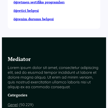
öğretmen sertifika programları
öğretici belgesi
öğrenim durumu belgesi
Mediator
Lorem ipsum dolor sit amet, consectetur adipiscing
elit, sed do eiusmod tempor incididunt ut labore et
dolore magna aliqua. Ut enim ad minim veniam,
quis nostrud exercitation ullamco laboris nisi ut
aliquip ex ea commodo consequat.
Categories
Genel
(50.229)