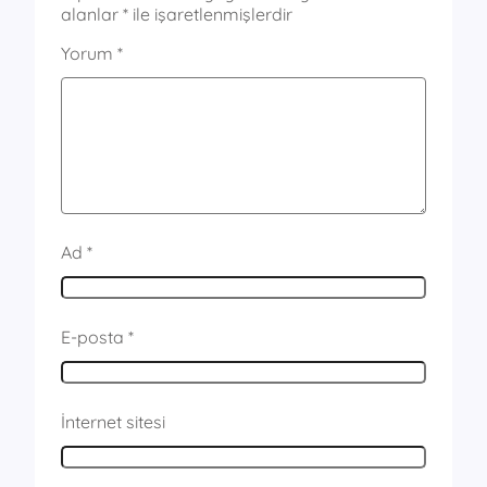
alanlar
*
ile işaretlenmişlerdir
Yorum
*
Ad
*
E-posta
*
İnternet sitesi