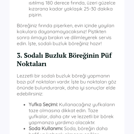
ısıtılmış 180 derece fırında, üzeri güzelce
kızarana kadar yaklaşık 25-30 dakika
pişirin.
Böreğiniz fırında pişerken, evin içinde yayılan
kokulara dayanamayacaksınız! Piştikten
sonra ılımaya bırakın ve dilimleyerek servis
edin. İşte, sodalı buzluk böreğiniz hazır!
3. Sodalı Buzluk Böreğinin Püf
Noktaları
Lezzetli bir sodalı buzluk böreği yapmanın
bazı püf noktaları vardır. İşte bu noktaları göz
önünde bulundurarak, daha iyi sonuçlar elde
edebilirsiniz:
Yufka Seçimi:
Kullanacağınız yufkaların
taze olmasına dikkat edin. Taze
yufkalar, daha çıtır ve lezzetli bir börek
yapmanıza yardımcı olacaktır.
Soda Kullanımı:
Soda, böreğin daha