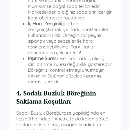
hafif ve kabarık olmasını sağlar.
Mümkünse doğal soda tercih edin.
Marketlerden aldığınız sodaların içeriğini
kontrol etmekte fayda var.
İç Harç Zenginliği:
İç harcı
zenginleştirmek için farklı malzemeler
kullanabilirsiniz. Örneğin, lor peyniri,
ıspanak veya sebzeler ile harcı
renklendirebilirsiniz. Farklı tatlar
denemekten çekinmeyin!
Pişirme Süresi:
Her fırın farklı çalıştığı
için, pişirme süresi değişiklik gösterebilir.
Böreğinizi kontrol etmeyi unutmayın;
altının ve üstünün güzelce kızarmış
olması gerekir.
4. Sodalı Buzluk Böreğinin
Saklama Koşulları
Sodalı Buzluk Böreği, taze yapıldığında en
lezzetli halindedir. Ancak, fazla kalan böreği
saklamak isterseniz, aşağıdaki adımları