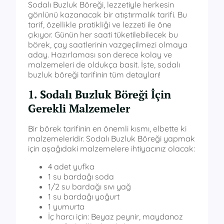
Sodalı Buzluk Böreği, lezzetiyle herkesin
gönlünü kazanacak bir atıştırmalık tarifi. Bu
tarif, özellikle pratikliği ve lezzeti ile öne
çıkıyor. Günün her saati tüketilebilecek bu
börek, çay saatlerinin vazgeçilmezi olmaya
aday. Hazırlaması son derece kolay ve
malzemeleri de oldukça basit. İşte, sodalı
buzluk böreği tarifinin tüm detayları!
1. Sodalı Buzluk Böreği İçin
Gerekli Malzemeler
Bir börek tarifinin en önemli kısmı, elbette ki
malzemeleridir. Sodalı Buzluk Böreği yapmak
için aşağıdaki malzemelere ihtiyacınız olacak:
4 adet yufka
1 su bardağı soda
1/2 su bardağı sıvı yağ
1 su bardağı yoğurt
1 yumurta
İç harcı için: Beyaz peynir, maydanoz