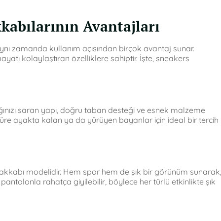
kabılarının Avantajları
ynı zamanda kullanım açısından birçok avantaj sunar.
yatı kolaylaştıran özelliklere sahiptir. İşte, sneakers
ağınızı saran yapı, doğru taban desteği ve esnek malzeme
süre ayakta kalan ya da yürüyen bayanlar için ideal bir tercih
ayakkabı modelidir. Hem spor hem de şık bir görünüm sunarak
 pantolonla rahatça giyilebilir, böylece her türlü etkinlikte şık