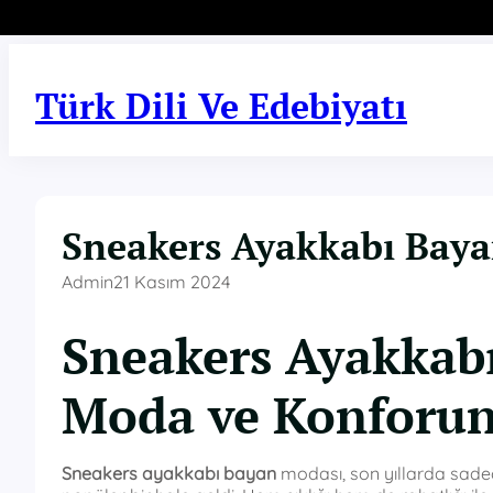
İçeriğe
geç
Türk Dili Ve Edebiyatı
Sneakers Ayakkabı Bay
Admin
21 Kasım 2024
Sneakers Ayakkab
Moda ve Konforun
Sneakers ayakkabı bayan
modası, son yıllarda sade