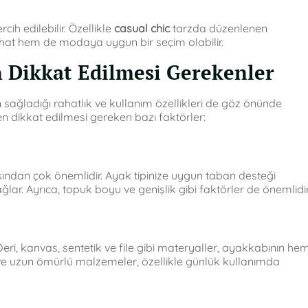
ih edilebilir. Özellikle
casual chic
tarzda düzenlenen
ahat hem de modaya uygun bir seçim olabilir.
 Dikkat Edilmesi Gerekenler
sağladığı rahatlık ve kullanım özellikleri de göz önünde
en dikkat edilmesi gereken bazı faktörler:
sından çok önemlidir. Ayak tipinize uygun taban desteği
lar. Ayrıca, topuk boyu ve genişlik gibi faktörler de önemlidir
Deri, kanvas, sentetik ve file gibi materyaller, ayakkabının he
 ve uzun ömürlü malzemeler, özellikle günlük kullanımda