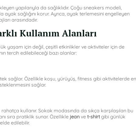
leyen yapılarıyla da sağlıklıdır. Çoğu sneakers modeli,
da ayak sağlığını korur. Ayrıca, ayak terlemesini engelleyen
ları arasındadır.
rklı Kullanım Alanları
yaşam için değil, çeşitli etkinlikler ve aktiviteler için de
nın tercih edilebileceği bazı alanlar:
 sağlar. Özellikle koşu, yürüyüş, fitness gibi aktivitelerde e
steklenmesini sağlar.
rahatça kullanır. Sokak modasında da sıkça karşılaşılan bu
 sıra pratiklik sunar. Özellikle
jean
ve
t-shirt
gibi günlük
de edilebilir.