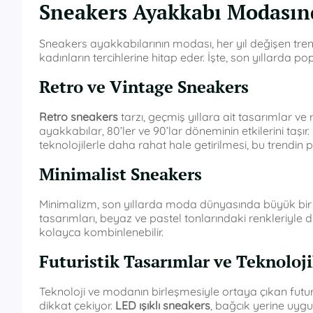
Sneakers Ayakkabı Modasın
Sneakers ayakkabılarının modası, her yıl değişen trend
kadınların tercihlerine hitap eder. İşte, son yıllarda p
Retro ve Vintage Sneakers
Retro sneakers
tarzı, geçmiş yıllara ait tasarımlar ve
ayakkabılar, 80’ler ve 90’lar döneminin etkilerini taşı
teknolojilerle daha rahat hale getirilmesi, bu trendin pop
Minimalist Sneakers
Minimalizm, son yıllarda moda dünyasında büyük bir e
tasarımları, beyaz ve pastel tonlarındaki renkleriyle d
kolayca kombinlenebilir.
Futuristik Tasarımlar ve Teknoloji
Teknoloji ve modanın birleşmesiyle ortaya çıkan futuris
dikkat çekiyor.
LED ışıklı sneakers
, bağcık yerine uyg