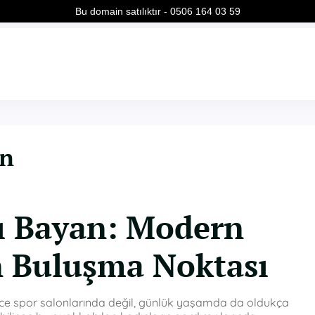
Bu domain satılıktır - 0506 164 03 59
an
ı Bayan: Modern
 Buluşma Noktası
ce spor salonlarında değil, günlük yaşamda da oldukça