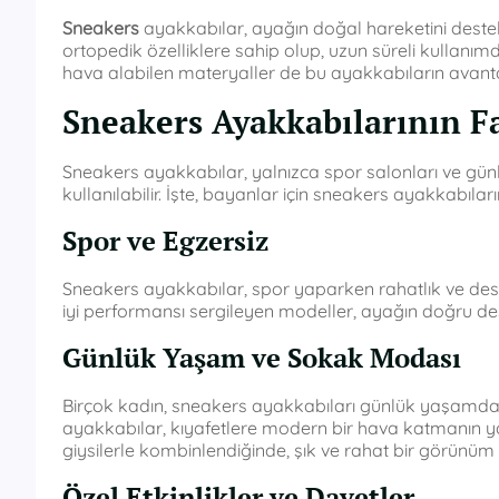
Sneakers
ayakkabılar, ayağın doğal hareketini destek
ortopedik özelliklere sahip olup, uzun süreli kullanım
hava alabilen materyaller de bu ayakkabıların avantaj
Sneakers Ayakkabılarının Fa
Sneakers ayakkabılar, yalnızca spor salonları ve günlük 
kullanılabilir. İşte, bayanlar için sneakers ayakkabıları
Spor ve Egzersiz
Sneakers ayakkabılar, spor yaparken rahatlık ve destek
iyi performansı sergileyen modeller, ayağın doğru de
Günlük Yaşam ve Sokak Modası
Birçok kadın, sneakers ayakkabıları günlük yaşamda 
ayakkabılar, kıyafetlere modern bir hava katmanın yanı
giysilerle kombinlendiğinde, şık ve rahat bir görünüm el
Özel Etkinlikler ve Davetler