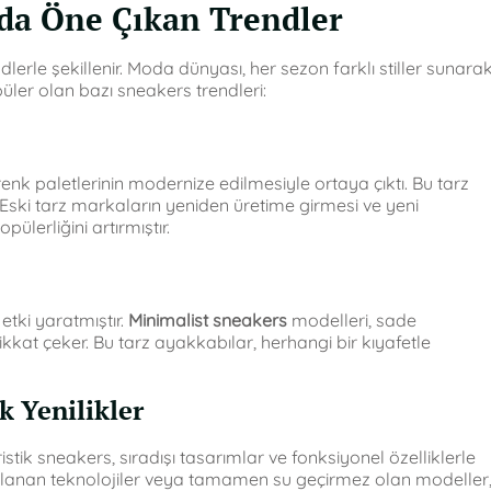
da Öne Çıkan Trendler
lerle şekillenir. Moda dünyası, her sezon farklı stiller sunara
opüler olan bazı sneakers trendleri:
 renk paletlerinin modernize edilmesiyle ortaya çıktı. Bu tarz
r. Eski tarz markaların yeniden üretime girmesi ve yeni
ülerliğini artırmıştır.
tki yaratmıştır.
Minimalist sneakers
modelleri, sade
ikkat çeker. Bu tarz ayakkabılar, herhangi bir kıyafetle
k Yenilikler
tik sneakers, sıradışı tasarımlar ve fonksiyonel özelliklerle
ulanan teknolojiler veya tamamen su geçirmez olan modeller