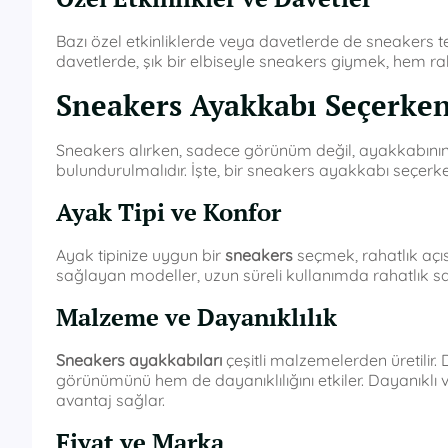
Bazı özel etkinliklerde veya davetlerde de sneakers terc
davetlerde, şık bir elbiseyle sneakers giymek, hem r
Sneakers Ayakkabı Seçerken
Sneakers alırken, sadece görünüm değil, ayakkabının 
bulundurulmalıdır. İşte, bir sneakers ayakkabı seçerk
Ayak Tipi ve Konfor
Ayak tipinize uygun bir
sneakers
seçmek, rahatlık açı
sağlayan modeller, uzun süreli kullanımda rahatlık sağ
Malzeme ve Dayanıklılık
Sneakers ayakkabıları
çeşitli malzemelerden üretilir. 
görünümünü hem de dayanıklılığını etkiler. Dayanıklı
avantaj sağlar.
Fiyat ve Marka