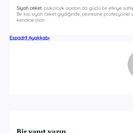
Siyah ceket
, psikolojik açıdan da güçlü bir etkiye sahipt
Bir kişi siyah ceket giydiğinde, çevresine profesyonel v
kendine olan
Espadril Ayakkabı
Bir yanıt yazın