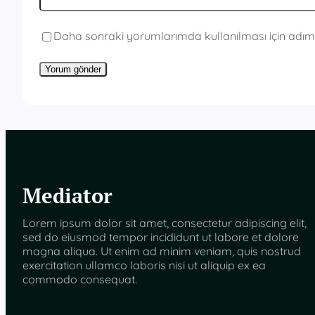
Daha sonraki yorumlarımda kullanılması için adım,
Mediator
Lorem ipsum dolor sit amet, consectetur adipiscing elit,
sed do eiusmod tempor incididunt ut labore et dolore
magna aliqua. Ut enim ad minim veniam, quis nostrud
exercitation ullamco laboris nisi ut aliquip ex ea
commodo consequat.