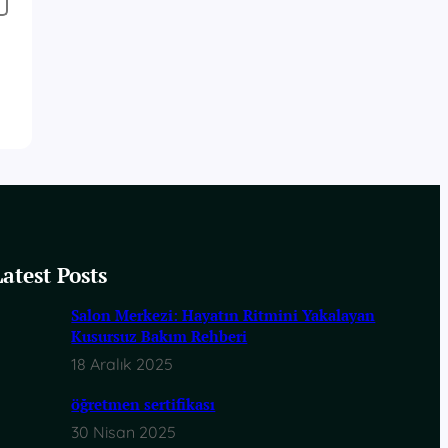
Latest Posts
Salon Merkezi: Hayatın Ritmini Yakalayan
Kusursuz Bakım Rehberi
18 Aralık 2025
öğretmen sertifikası
30 Nisan 2025