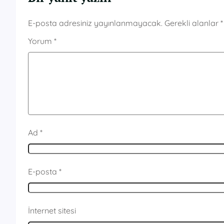
E-posta adresiniz yayınlanmayacak.
Gerekli alanlar
*
Yorum
*
Ad
*
E-posta
*
İnternet sitesi