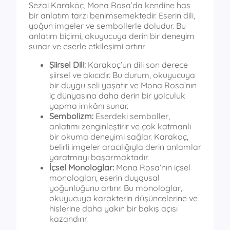
Sezai Karakoç, Mona Rosa’da kendine has
bir anlatım tarzı benimsemektedir. Eserin dili,
yoğun imgeler ve sembollerle doludur. Bu
anlatım biçimi, okuyucuya derin bir deneyim
sunar ve eserle etkileşimi artırır.
Şiirsel Dili:
Karakoç’un dili son derece
şiirsel ve akıcıdır. Bu durum, okuyucuya
bir duygu seli yaşatır ve Mona Rosa’nın
iç dünyasına daha derin bir yolculuk
yapma imkânı sunar.
Sembolizm:
Eserdeki semboller,
anlatımı zenginleştirir ve çok katmanlı
bir okuma deneyimi sağlar. Karakoç,
belirli imgeler aracılığıyla derin anlamlar
yaratmayı başarmaktadır.
İçsel Monologlar:
Mona Rosa’nın içsel
monologları, eserin duygusal
yoğunluğunu artırır. Bu monologlar,
okuyucuya karakterin düşüncelerine ve
hislerine daha yakın bir bakış açısı
kazandırır.