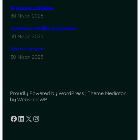
öğretmen sertifikası
30 Nisan 2025
öğretmen sertifika programları
30 Nisan 2025
öğretici belgesi
30 Nisan 2025
Proudly Powered by WordPress | Theme Mediator
by WebsiteinWP
Facebook
LinkedIn
X
Instagram