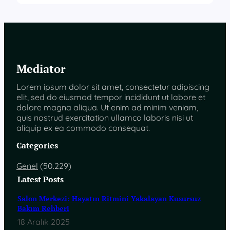
Mediator
Lorem ipsum dolor sit amet, consectetur adipiscing
elit, sed do eiusmod tempor incididunt ut labore et
dolore magna aliqua. Ut enim ad minim veniam,
quis nostrud exercitation ullamco laboris nisi ut
aliquip ex ea commodo consequat.
Categories
Genel
(50.229)
Latest Posts
Salon Merkezi: Hayatın Ritmini Yakalayan Kusursuz
Bakım Rehberi
18 Aralık 2025