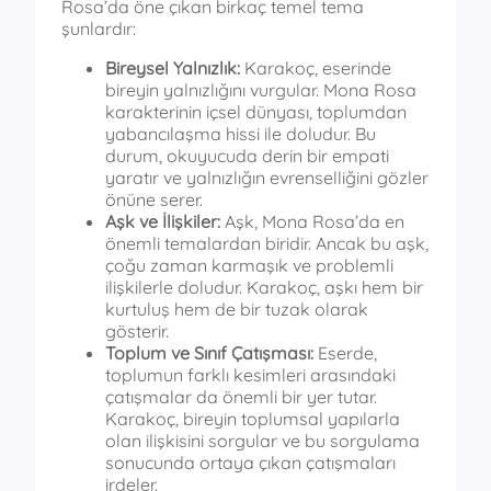
Rosa’da öne çıkan birkaç temel tema
şunlardır:
Bireysel Yalnızlık:
Karakoç, eserinde
bireyin yalnızlığını vurgular. Mona Rosa
karakterinin içsel dünyası, toplumdan
yabancılaşma hissi ile doludur. Bu
durum, okuyucuda derin bir empati
yaratır ve yalnızlığın evrenselliğini gözler
önüne serer.
Aşk ve İlişkiler:
Aşk, Mona Rosa’da en
önemli temalardan biridir. Ancak bu aşk,
çoğu zaman karmaşık ve problemli
ilişkilerle doludur. Karakoç, aşkı hem bir
kurtuluş hem de bir tuzak olarak
gösterir.
Toplum ve Sınıf Çatışması:
Eserde,
toplumun farklı kesimleri arasındaki
çatışmalar da önemli bir yer tutar.
Karakoç, bireyin toplumsal yapılarla
olan ilişkisini sorgular ve bu sorgulama
sonucunda ortaya çıkan çatışmaları
irdeler.