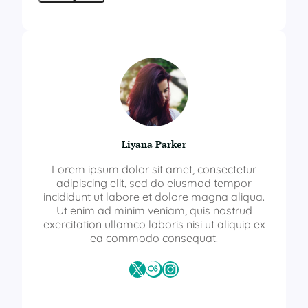
Liyana Parker
Lorem ipsum dolor sit amet, consectetur
adipiscing elit, sed do eiusmod tempor
incididunt ut labore et dolore magna aliqua.
Ut enim ad minim veniam, quis nostrud
exercitation ullamco laboris nisi ut aliquip ex
ea commodo consequat.
X
Last.fm
Instagram