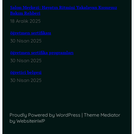
Salon Merkezi: Hayatın Ritmini Yakalayan Kusursuz
Bakım Rehberi
18 Aralık 2025
öğretmen sertifikası
30 Nisan 2025
öğretmen sertifika programları
30 Nisan 2025
öğretici belgesi
30 Nisan 2025
Proudly Powered by WordPress | Theme Mediator
by WebsiteinWP