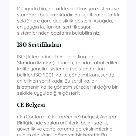
Dünyada birçok farklı sertifikasyon sistemi ve
standardı bulunmaktadır. Bu sertifikalar, farklı
sektörlere göre değişiklik gösterir. Aşağıda,
en yaygın kullanılan sertifikasyon
sistemlerinden bazılarını bulabilirsiniz:
ISO Sertifikaları
ISO (International Organization for
Standardization), dünya çapında kabul edilen
kalite yönetim sistemleri ve standartları
belirler. ISO 9001, kalite yönetimi konusunda
en bilinen sertifikadır. Bu sertifika, bir
işletmenin kalite yönetim süreçlerini doğru bir
şekilde uyguladığını gösterir.
CE Belgesi
CE (Conformité Européenne) belgesi, Avrupa
Birliği içinde satılan ürünlerin belirli sağlık,
güvenlik ve çevre koruma gereksinimlerine
uygun olduğunu gösteren bir işarettir. Bu