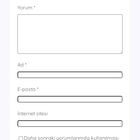
Yorum
*
Ad
*
E-posta
*
İnternet sitesi
Daha sonraki yorumlarımda kullanılması