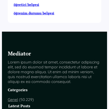
öğretici belgesi
öğrenim durumu belgesi
Mediator
Lorem ipsum dolor sit amet, consectetur adipiscing
elit, sed do eiusmod tempor incididunt ut labore et
dolore magna aliqua. Ut enim ad minim veniam,
quis nostrud exercitation ullamco laboris nisi ut
aliquip ex ea commodo consequat.
Categories
Genel
(50.229)
Latest Posts