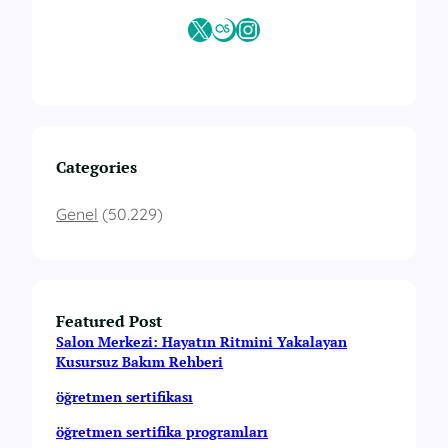
X
Last.fm
Instagram
Categories
Genel
(50.229)
Featured Post
Salon Merkezi: Hayatın Ritmini Yakalayan
Kusursuz Bakım Rehberi
öğretmen sertifikası
öğretmen sertifika programları