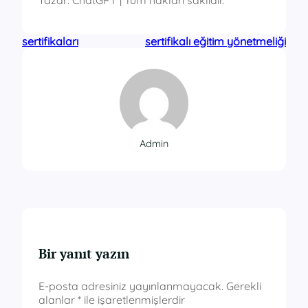
Yazar: ChatGPT | Tüm hakları saklıdır.
sertifikaları
sertifikalı eğitim yönetmeliği
Admin
Bir yanıt yazın
E-posta adresiniz yayınlanmayacak.
Gerekli
alanlar
*
ile işaretlenmişlerdir