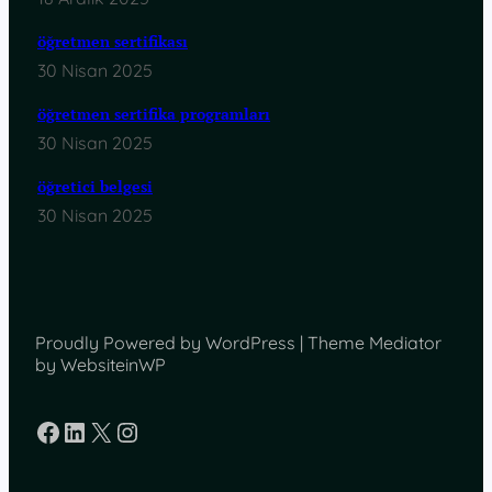
öğretmen sertifikası
30 Nisan 2025
öğretmen sertifika programları
30 Nisan 2025
öğretici belgesi
30 Nisan 2025
Proudly Powered by WordPress | Theme Mediator
by WebsiteinWP
Facebook
LinkedIn
X
Instagram