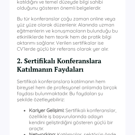
katıldığını ve temel düzeyde bilgi sahibi
olduğunu gösteren önemli belgelerdir.
Bu tür konferanslar çoğu zaman online veya
yüz yüze olarak düzenlenir. Alanında uzman
eğitmenlerin ve konuşmacıların bulunduğu bu
etkinliklerde hem teorik hem de pratik bilgi
aktarımı sağlanır. Verilen sertifikalar ise
CV’lerde güçlü bir referans olarak yer alır.
2. Sertifikalı Konferanslara
Katılmanın Faydaları
Sertifikalı konferanslara katılmanın hem
bireysel hem de profesyonel anlamda birçok
faydası bulunmaktadır. Bu faydaları şu
şekilde özetleyebiliriz:
Kariyer Gelişimi:
Sertifikalı konferanslar,
özellikle iş başvurularında adayın
kendini geliştirdiğini gösteren güçlü bir
araçtır.
Networking:
Katılımcılar, sektörün önde