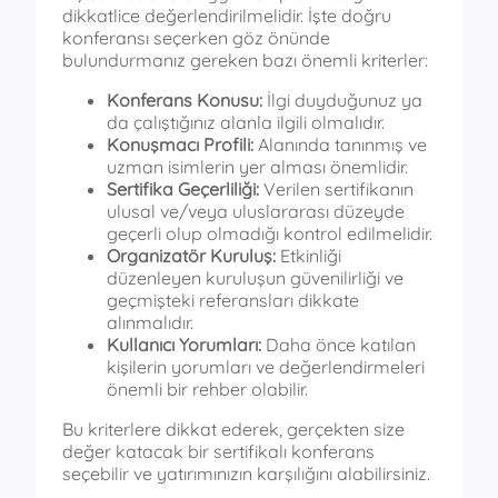
dikkatlice değerlendirilmelidir. İşte doğru
konferansı seçerken göz önünde
bulundurmanız gereken bazı önemli kriterler:
Konferans Konusu:
İlgi duyduğunuz ya
da çalıştığınız alanla ilgili olmalıdır.
Konuşmacı Profili:
Alanında tanınmış ve
uzman isimlerin yer alması önemlidir.
Sertifika Geçerliliği:
Verilen sertifikanın
ulusal ve/veya uluslararası düzeyde
geçerli olup olmadığı kontrol edilmelidir.
Organizatör Kuruluş:
Etkinliği
düzenleyen kuruluşun güvenilirliği ve
geçmişteki referansları dikkate
alınmalıdır.
Kullanıcı Yorumları:
Daha önce katılan
kişilerin yorumları ve değerlendirmeleri
önemli bir rehber olabilir.
Bu kriterlere dikkat ederek, gerçekten size
değer katacak bir sertifikalı konferans
seçebilir ve yatırımınızın karşılığını alabilirsiniz.