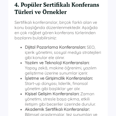
4. Popüler Sertifikalı Konferans
Türleri ve Örnekler
Sertifikalı konferanslar, birçok farklı alan ve
konu başlığında düzenlenmektedir. Aşağıda
en çok rağbet gören konferans türlerinden
bazılarını bulabilirsiniz:
Dijital Pazarlama Konferansları:
SEO,
içerik yönetimi, sosyal medya stratejileri
gibi konular ele alınır.
Yazılım ve Teknoloji Konferansları:
Yapay zekâ, makine öğrenimi, yazılım
geliştirme üzerine sunumlar içerir.
İşletme ve Girişimcilik Konferansları:
Start-up dünyası, liderlik, finansal
yönetim gibi başlıklar yer alır.
Kişisel Gelişim Konferansları:
Zaman
yönetimi, stresle başa çıkma, etkili
iletişim gibi beceriler üzerinde durulur.
Akademik Sertifikalı Konferanslar:
Bilimsel araştırmalar, tez sunumları ve