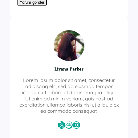
Liyana Parker
Lorem ipsum dolor sit amet, consectetur
adipiscing elit, sed do eiusmod tempor
incididunt ut labore et dolore magna aliqua.
Ut enim ad minim veniam, quis nostrud
exercitation ullamco laboris nisi ut aliquip ex
ea commodo consequat.
X
Last.fm
Instagram