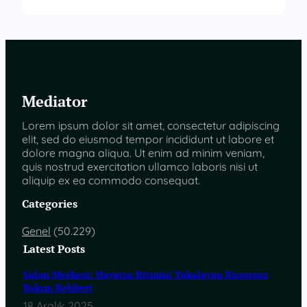
Mediator
Lorem ipsum dolor sit amet, consectetur adipiscing
elit, sed do eiusmod tempor incididunt ut labore et
dolore magna aliqua. Ut enim ad minim veniam,
quis nostrud exercitation ullamco laboris nisi ut
aliquip ex ea commodo consequat.
Categories
Genel
(50.229)
Latest Posts
Salon Merkezi: Hayatın Ritmini Yakalayan Kusursuz
Bakım Rehberi
18 Aralık 2025