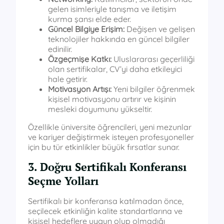
gelen isimleriyle tanışma ve iletişim
kurma şansı elde eder.
Güncel Bilgiye Erişim:
Değişen ve gelişen
teknolojiler hakkında en güncel bilgiler
edinilir.
Özgeçmişe Katkı:
Uluslararası geçerliliği
olan sertifikalar, CV’yi daha etkileyici
hale getirir.
Motivasyon Artışı:
Yeni bilgiler öğrenmek
kişisel motivasyonu artırır ve kişinin
mesleki doyumunu yükseltir.
Özellikle üniversite öğrencileri, yeni mezunlar
ve kariyer değiştirmek isteyen profesyoneller
için bu tür etkinlikler büyük fırsatlar sunar.
3. Doğru Sertifikalı Konferansı
Seçme Yolları
Sertifikalı bir konferansa katılmadan önce,
seçilecek etkinliğin kalite standartlarına ve
kişisel hedeflere uygun olup olmadığı