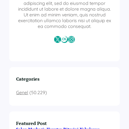
adipiscing elit, sed do eiusmod tempor
incididunt ut labore et dolore magna aliqua.
Ut enim ad minim veniam, quis nostrud
exercitation ullamco laboris nisi ut aliquip ex
ea commodo consequat.
X
Last.fm
Instagram
Categories
Genel
(50.229)
Featured Post