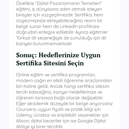
Özellikle “Dijital Pazarlamanın Temelleri”
eğitimi, iş dünyasına adım atmak isteyen
bireyler için vazgeçilmezdir. Sertifika, hem
özgeçmişinize ekleyebileceğiniz resmi bir
belge sunar hem de LinkedIn profilinize
doğrudan entegre edilebilir. Ayrıca eğitimler
Türkçe dil seçeneğiyle de sunulduğu için dil
bariyeri bulunmamaktadır.
Sonuç: Hedeflerinize Uygun
Sertifika Sitesini Seçin
Online eğitim ve sertifika programları,
modern çağın en etkili öğrenme araçlarından
biri haline geldi. Ancak hangi sertifika sitesini
tercih edeceğiniz, kariyer hedeflerinize ve
öğrenim tarzınıza bağlı olarak değişebilir.
Eğer akademik düzeyde bir belge arıyorsanız
Coursera; uygun fiyatlı ve pratik bilgi için
Udemy; ücretsiz ve erişilebilir seçenekler için
Alison; dijital beceriler için ise Google Dijital
Atölye iyi birer tercihtir.