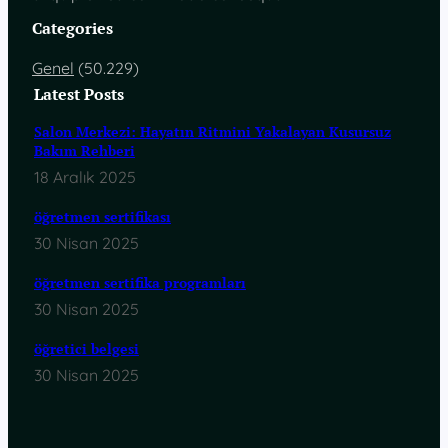
Categories
Genel
(50.229)
Latest Posts
Salon Merkezi: Hayatın Ritmini Yakalayan Kusursuz
Bakım Rehberi
18 Aralık 2025
öğretmen sertifikası
30 Nisan 2025
öğretmen sertifika programları
30 Nisan 2025
öğretici belgesi
30 Nisan 2025