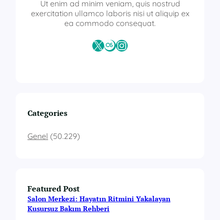
Ut enim ad minim veniam, quis nostrud
exercitation ullamco laboris nisi ut aliquip ex
ea commodo consequat.
X
Last.fm
Instagram
Categories
Genel
(50.229)
Featured Post
Salon Merkezi: Hayatın Ritmini Yakalayan
Kusursuz Bakım Rehberi