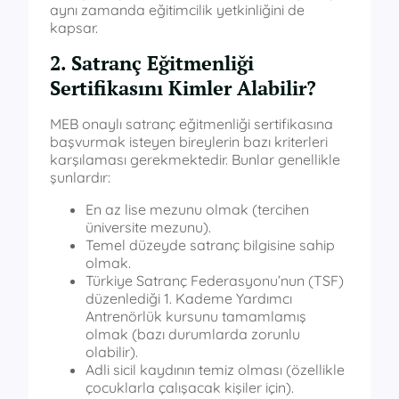
aynı zamanda eğitimcilik yetkinliğini de
kapsar.
2. Satranç Eğitmenliği
Sertifikasını Kimler Alabilir?
MEB onaylı satranç eğitmenliği sertifikasına
başvurmak isteyen bireylerin bazı kriterleri
karşılaması gerekmektedir. Bunlar genellikle
şunlardır:
En az lise mezunu olmak (tercihen
üniversite mezunu).
Temel düzeyde satranç bilgisine sahip
olmak.
Türkiye Satranç Federasyonu’nun (TSF)
düzenlediği 1. Kademe Yardımcı
Antrenörlük kursunu tamamlamış
olmak (bazı durumlarda zorunlu
olabilir).
Adli sicil kaydının temiz olması (özellikle
çocuklarla çalışacak kişiler için).