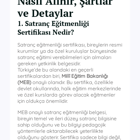
Nasıl Alınır, Şartlar
ve Detaylar
1. Satranç Eğitmenliği
Sertifikası Nedir?
Satranç eğitmenliği sertifikası, bireylerin resmi
kurumlar ya da özel kuruluşlar bünyesinde
satranç eğitimi verebilmeleri için almaları
gereken yetkinlik belgesidir.
Türkiye’de bu alandaki en geçerli
sertifikalardan biri,
Millî Eğitim Bakanlığı
(MEB)
onaylı olanıdır. Bu sertifika, özellikle
devlet okullarında, halk eğitim merkezlerinde
ve özel kurslarda görev alacak eğitmenler
için oldukça önemlidir.
MEB onaylı satranç eğitmenliği belgesi,
bireyin temel ve ileri düzey satranç bilgisine
sahip olduğunu ve bu bilgiyi pedagojik
yöntemlerle aktarabilecek yeterlilikte
olduğunu gösterir. Sertifika sadece bilgi değil,