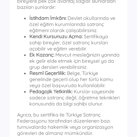
bireylere pek çok avantaj sağlar. Bunlardan
bazıları şunlardır:
İstihdam İmkânı:
Devlet okullarında ve
özel eğitim kurumlarında satranç
eğitmeni olarak çalışabilirsiniz.
Kendi Kursunuzu Açma:
Sertifikaya
sahip bireyler, özel satranç kursları
açabilir ve eğitim verebilir.
Ek Kazanç:
Mevcut mesleğinizin yanında
ek gelir elde etmek için bireysel ya da
grup dersleri verebilirsiniz.
Resmî Geçerlilik:
Belge, Türkiye
genelinde geçerli olup her türlü kamu
veya özel başvuruda kullanılabilir.
Pedagojik Yetkinlik:
Kurslar sayesinde
sadece satranç değil, öğretme teknikleri
konusunda da bilgi sahibi olunur.
Ayrıca, bu sertifika ile Türkiye Satranç
Federasyonu tarafından düzenlenen bazı
turnuvalarda hakemlik veya organizasyon
görevleri de almanız mümkündür.