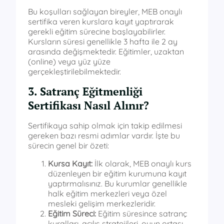
Bu koşulları sağlayan bireyler, MEB onaylı
sertifika veren kurslara kayıt yaptırarak
gerekli eğitim sürecine başlayabilirler.
Kursların süresi genellikle 3 hafta ile 2 ay
arasında değişmektedir. Eğitimler, uzaktan
(online) veya yüz yüze
gerçekleştirilebilmektedir.
3. Satranç Eğitmenliği
Sertifikası Nasıl Alınır?
Sertifikaya sahip olmak için takip edilmesi
gereken bazı resmi adımlar vardır. İşte bu
sürecin genel bir özeti:
Kursa Kayıt:
İlk olarak, MEB onaylı kurs
düzenleyen bir eğitim kurumuna kayıt
yaptırmalısınız. Bu kurumlar genellikle
halk eğitim merkezleri veya özel
mesleki gelişim merkezleridir.
Eğitim Süreci:
Eğitim süresince satranç
kuralları, açılış stratejileri, oyun ortası