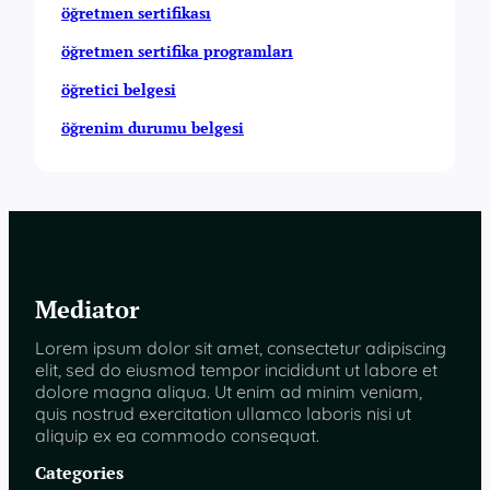
öğretmen sertifikası
öğretmen sertifika programları
öğretici belgesi
öğrenim durumu belgesi
Mediator
Lorem ipsum dolor sit amet, consectetur adipiscing
elit, sed do eiusmod tempor incididunt ut labore et
dolore magna aliqua. Ut enim ad minim veniam,
quis nostrud exercitation ullamco laboris nisi ut
aliquip ex ea commodo consequat.
Categories