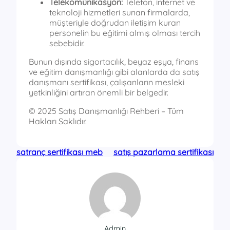
Telekomünikasyon:
Telefon, internet ve
teknoloji hizmetleri sunan firmalarda,
müşteriyle doğrudan iletişim kuran
personelin bu eğitimi almış olması tercih
sebebidir.
Bunun dışında sigortacılık, beyaz eşya, finans
ve eğitim danışmanlığı gibi alanlarda da satış
danışmanı sertifikası, çalışanların mesleki
yetkinliğini artıran önemli bir belgedir.
© 2025 Satış Danışmanlığı Rehberi – Tüm
Hakları Saklıdır.
satranç sertifikası meb
satış pazarlama sertifikası
Admin