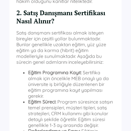
hâkim olduğunu kanıtlar niteliktedir.
2. Satış Danışmanı Sertifikası
Nasıl Alınır?
Satış danışmanı sertifikası almak isteyen
bireyler için çeşitli yollar bulunmaktadır.
Bunlar genellikle uzaktan eğitim, yüz yüze
eğitim ya da karma (hibrit) eğitim
modelleriyle sunulmaktadır. Aşağıda bu
sürecin genel adımlarını inceleyebilirsiniz:
Eğitim Programına Kayıt:
Sertifika
almak için öncelikle MEB onaylı ya da
üniversite iş birliğiyle düzenlenen bir
eğitim programına kayıt yapılması
gerekir.
Eğitim Süreci:
Program süresince satışın
temel prensipleri, müşteri tipleri, satış
stratejileri, CRM kullanımı gibi konular
detaylı şekilde öğretilir. Eğitim süresi
genellikle 1-3 ay arasında değişir.