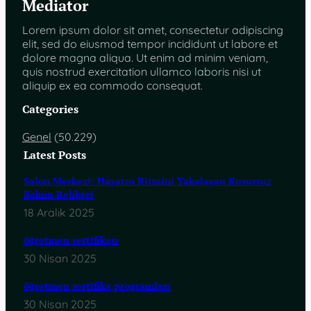
Mediator
Lorem ipsum dolor sit amet, consectetur adipiscing
elit, sed do eiusmod tempor incididunt ut labore et
dolore magna aliqua. Ut enim ad minim veniam,
quis nostrud exercitation ullamco laboris nisi ut
aliquip ex ea commodo consequat.
Categories
Genel
(50.229)
Latest Posts
Salon Merkezi: Hayatın Ritmini Yakalayan Kusursuz
Bakım Rehberi
18 Aralık 2025
öğretmen sertifikası
30 Nisan 2025
öğretmen sertifika programları
30 Nisan 2025