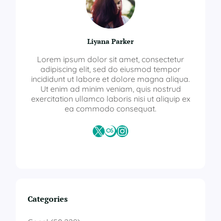
Liyana Parker
Lorem ipsum dolor sit amet, consectetur
adipiscing elit, sed do eiusmod tempor
incididunt ut labore et dolore magna aliqua.
Ut enim ad minim veniam, quis nostrud
exercitation ullamco laboris nisi ut aliquip ex
ea commodo consequat.
X
Last.fm
Instagram
Categories