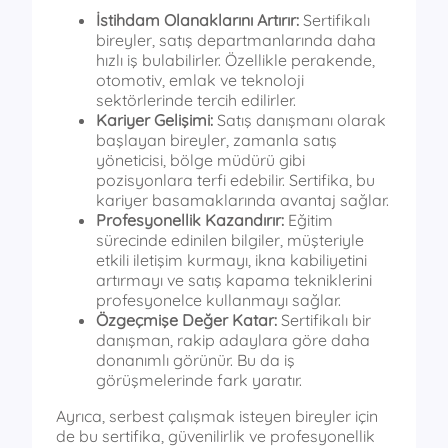
İstihdam Olanaklarını Artırır:
Sertifikalı
bireyler, satış departmanlarında daha
hızlı iş bulabilirler. Özellikle perakende,
otomotiv, emlak ve teknoloji
sektörlerinde tercih edilirler.
Kariyer Gelişimi:
Satış danışmanı olarak
başlayan bireyler, zamanla satış
yöneticisi, bölge müdürü gibi
pozisyonlara terfi edebilir. Sertifika, bu
kariyer basamaklarında avantaj sağlar.
Profesyonellik Kazandırır:
Eğitim
sürecinde edinilen bilgiler, müşteriyle
etkili iletişim kurmayı, ikna kabiliyetini
artırmayı ve satış kapama tekniklerini
profesyonelce kullanmayı sağlar.
Özgeçmişe Değer Katar:
Sertifikalı bir
danışman, rakip adaylara göre daha
donanımlı görünür. Bu da iş
görüşmelerinde fark yaratır.
Ayrıca, serbest çalışmak isteyen bireyler için
de bu sertifika, güvenilirlik ve profesyonellik