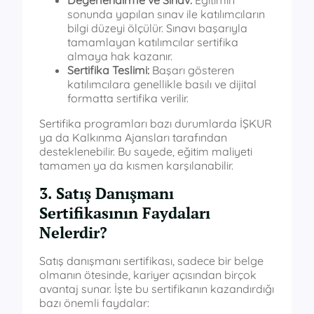
Değerlendirme ve Sınav:
Eğitimin
sonunda yapılan sınav ile katılımcıların
bilgi düzeyi ölçülür. Sınavı başarıyla
tamamlayan katılımcılar sertifika
almaya hak kazanır.
Sertifika Teslimi:
Başarı gösteren
katılımcılara genellikle basılı ve dijital
formatta sertifika verilir.
Sertifika programları bazı durumlarda İŞKUR
ya da Kalkınma Ajansları tarafından
desteklenebilir. Bu sayede, eğitim maliyeti
tamamen ya da kısmen karşılanabilir.
3. Satış Danışmanı
Sertifikasının Faydaları
Nelerdir?
Satış danışmanı sertifikası, sadece bir belge
olmanın ötesinde, kariyer açısından birçok
avantaj sunar. İşte bu sertifikanın kazandırdığı
bazı önemli faydalar: