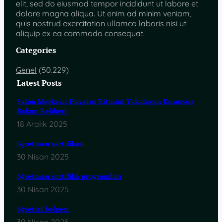
elit, sed do eiusmod tempor incididunt ut labore et
dolore magna aliqua. Ut enim ad minim veniam,
quis nostrud exercitation ullamco laboris nisi ut
aliquip ex ea commodo consequat.
Categories
Genel
(50.229)
Latest Posts
Salon Merkezi: Hayatın Ritmini Yakalayan Kusursuz
Bakım Rehberi
18 Aralık 2025
öğretmen sertifikası
30 Nisan 2025
öğretmen sertifika programları
30 Nisan 2025
öğretici belgesi