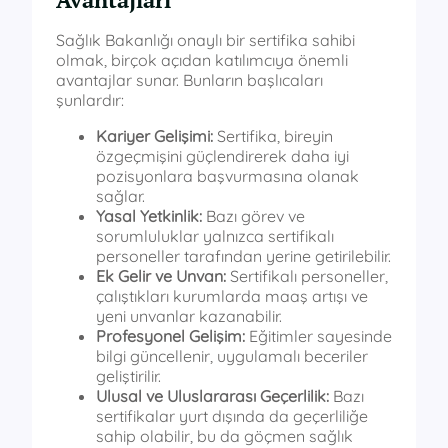
Sağlık Bakanlığı onaylı bir sertifika sahibi
olmak, birçok açıdan katılımcıya önemli
avantajlar sunar. Bunların başlıcaları
şunlardır:
Kariyer Gelişimi:
Sertifika, bireyin
özgeçmişini güçlendirerek daha iyi
pozisyonlara başvurmasına olanak
sağlar.
Yasal Yetkinlik:
Bazı görev ve
sorumluluklar yalnızca sertifikalı
personeller tarafından yerine getirilebilir.
Ek Gelir ve Unvan:
Sertifikalı personeller,
çalıştıkları kurumlarda maaş artışı ve
yeni unvanlar kazanabilir.
Profesyonel Gelişim:
Eğitimler sayesinde
bilgi güncellenir, uygulamalı beceriler
geliştirilir.
Ulusal ve Uluslararası Geçerlilik:
Bazı
sertifikalar yurt dışında da geçerliliğe
sahip olabilir, bu da göçmen sağlık