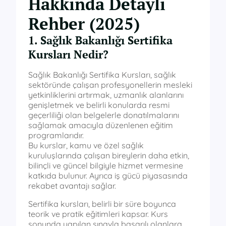
Hakkında Detaylı
Rehber (2025)
1. Sağlık Bakanlığı Sertifika
Kursları Nedir?
Sağlık Bakanlığı Sertifika Kursları, sağlık
sektöründe çalışan profesyonellerin mesleki
yetkinliklerini artırmak, uzmanlık alanlarını
genişletmek ve belirli konularda resmi
geçerliliği olan belgelerle donatılmalarını
sağlamak amacıyla düzenlenen eğitim
programlarıdır.
Bu kurslar, kamu ve özel sağlık
kuruluşlarında çalışan bireylerin daha etkin,
bilinçli ve güncel bilgiyle hizmet vermesine
katkıda bulunur. Ayrıca iş gücü piyasasında
rekabet avantajı sağlar.
Sertifika kursları, belirli bir süre boyunca
teorik ve pratik eğitimleri kapsar. Kurs
sonunda yapılan sınavla başarılı olanlara