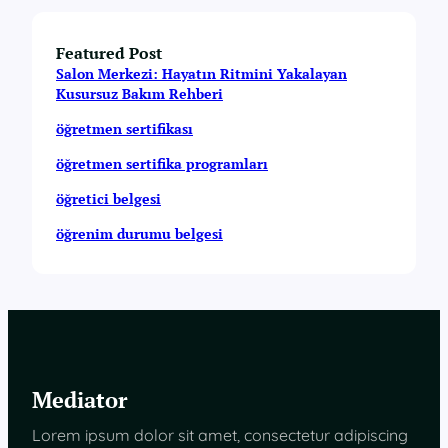
Featured Post
Salon Merkezi: Hayatın Ritmini Yakalayan
Kusursuz Bakım Rehberi
öğretmen sertifikası
öğretmen sertifika programları
öğretici belgesi
öğrenim durumu belgesi
Mediator
Lorem ipsum dolor sit amet, consectetur adipiscing