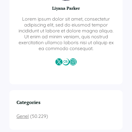
Liyana Parker
Lorem ipsum dolor sit amet, consectetur
adipiscing elit, sed do eiusmod tempor
incididunt ut labore et dolore magna aliqua.
Ut enim ad minim veniam, quis nostrud
exercitation ullamco laboris nisi ut aliquip ex
ea commodo consequat.
X
Last.fm
Instagram
Categories
Genel
(50.229)