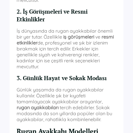
2. İş Görüşmeleri ve Resmi
Etkinlikler
İş dünyasında da rugan ayakkabılar önemli
bir yer tutar. Özellikle
iş görüşmeleri
ve
resmi
etkinlikler
de, profesyonel ve şık bir izlenim
bırakmak için tercih edilir. Erkekler için
genellikle siyah ve kahverengi renkler,
kadınlar için ise çeşitli renk seçenekleri
mevcuttur.
3. Günlük Hayat ve Sokak Modası
Günlük yaşamda da rugan ayakkabılar
kullanılır. Özellikle şık bir kıyafeti
tamamlayacak ayakkabılar arayanlar,
rugan ayakkabıları
tercih edebilirler. Sokak
modasında da son yıllarda popüler olan bu
ayakkabılar, rahatlıkla kombinlenebilir.
Rugan Ayakkabı Modelleri