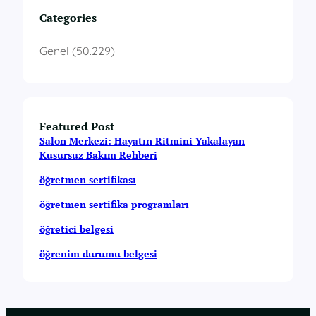
Categories
Genel
(50.229)
Featured Post
Salon Merkezi: Hayatın Ritmini Yakalayan
Kusursuz Bakım Rehberi
öğretmen sertifikası
öğretmen sertifika programları
öğretici belgesi
öğrenim durumu belgesi