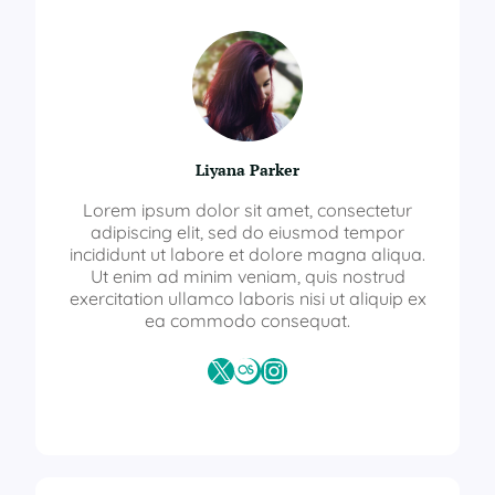
Liyana Parker
Lorem ipsum dolor sit amet, consectetur
adipiscing elit, sed do eiusmod tempor
incididunt ut labore et dolore magna aliqua.
Ut enim ad minim veniam, quis nostrud
exercitation ullamco laboris nisi ut aliquip ex
ea commodo consequat.
X
Last.fm
Instagram