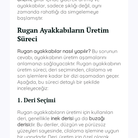
ayakkabılar, sadece şıklığı değil, aynı
zamanda rahatlığı da simgelemeye
başlamıştır.
Rugan Ayakkabıların Üretim
Süreci
Rugan ayakkabılar nasıl yapılır?
Bu sorunun
cevabı, ayakkabının üretim aşamalarını
anlamanızı sağlayacaktır. Rugan ayakkabının
üretim süreci, deri seçiminden, cilalama ve
son işlemlere kadar bir dizi aşamadan geçer.
Aşağıda, bu süreci detaylı bir şekilde
inceleyeceğiz:
1. Deri Seçimi
Rugan ayakkabıların üretimi için kullanılan
deri, genellikle
inek derisi
ya da
buzağı
derisi
dir. Bu deriler, düzgün ve pürüzsüz
yüzeyleri sayesinde, cilalama işlemine uygun
bir yapıdadır. Deri, üretim için özel olarak