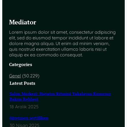
Mediator
Lorem ipsum dolor sit amet, consectetur adipiscing
elit, sed do eiusmod tempor incididunt ut labore et
dolore magna aliqua. Ut enim ad minim veniam,
quis nostrud exercitation ullamco laboris nisi ut
aliquip ex ea commodo consequat.
Categories
Genel
(50.229)
Latest Posts
Salon Merkezi: Hayatın Ritmini Yakalayan Kusursuz
Bakım Rehberi
18 Aralık 2025
öğretmen sertifikası
30 Nisan 2025