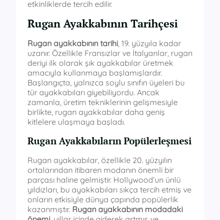
etkinliklerde tercih edilir.
Rugan Ayakkabının Tarihçesi
Rugan ayakkabının tarihi
, 19. yüzyıla kadar
uzanır. Özellikle Fransızlar ve İtalyanlar, rugan
deriyi ilk olarak şık ayakkabılar üretmek
amacıyla kullanmaya başlamışlardır.
Başlangıçta, yalnızca soylu sınıfın üyeleri bu
tür ayakkabıları giyebiliyordu. Ancak
zamanla, üretim tekniklerinin gelişmesiyle
birlikte, rugan ayakkabılar daha geniş
kitlelere ulaşmaya başladı.
Rugan Ayakkabıların Popülerleşmesi
Rugan ayakkabılar, özellikle 20. yüzyılın
ortalarından itibaren modanın önemli bir
parçası haline gelmiştir. Hollywood’un ünlü
yıldızları, bu ayakkabıları sıkça tercih etmiş ve
onların etkisiyle dünya çapında popülerlik
kazanmıştır.
Rugan ayakkabının modadaki
önemi
, yıllar içinde giderek artmış ve