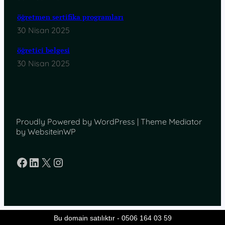
öğretmen sertifika programları
30 Nisan 2025
öğretici belgesi
30 Nisan 2025
Proudly Powered by WordPress | Theme Mediator
by WebsiteinWP
Facebook
LinkedIn
X
Instagram
Bu domain satılıktır - 0506 164 03 59