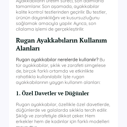
Ayakkabıların üretim süreci, son adımlarla
tamamlanır. Son aşamada, ayakkabılar
kalite kontrol testlerinden geçirilir. Bu testler,
ürünün dayanıklılığını ve kusursuzluğunu
sağlamak amacıyla yapılır. Ayrıca, son
cilalama işlemi de gerçekleştirilir.
Rugan Ayakkabıların Kullanım
Alanları
Rugan ayakkabılar nerelerde kullanılır?
Bu
tür ayakkabılar, şıklık ve zarafeti simgelese
de, birçok farklı ortamda ve etkinlikte
rahatlıkla kullanılabilir. İşte rugan
ayakkabılarının yaygın kullanım alanları:
1. Özel Davetler ve Düğünler
Rugan ayakkabılar, özellikle özel davetlerde,
düğünlerde ve galalarda sıklıkla tercih edilir.
Şıklığı ve zarafetiyle dikkat çeker. Hem
erkekler hem de kadınlar için farklı modelleri
mevcuttur.