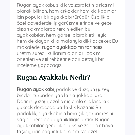
Rugan ayakkabı, şıklık ve zarafetin birleşimi
olarak bilinen, hem erkekler hem de kadınlar
için popüler bir ayakkabı türüdür. Özellikle
özel davetlerde, iş görüşmelerinde ve gece
dışarı çıkmalarda tercih edilen bu
ayakkabılar, hem görsel olarak etkileyici
hem de dayanıklı olmalarıyla dikkat çeker. Bu
makalede,
rugan ayakkabının tarihçesi
,
üretim süreci, kullanım alanları, bakım
önerileri ve stil rehberine dair detaylı bir
inceleme yapacağız.
Rugan Ayakkabı Nedir?
Rugan ayakkabı
, parlak ve düzgün yüzeyli
bir deri türünden yapılan ayakkabılardır.
Derinin yüzeyi, özel bir işlemle cilalanarak
yüksek derecede parlaklık kazanır. Bu
parlaklık, ayakkabının hem şık görünmesini
sağlar hem de dayanıklılığını artırır. Rugan
ayakkabılar genellikle lüks ve zarif bir hava
taşıdığı için çoğunlukla resmi ve özel