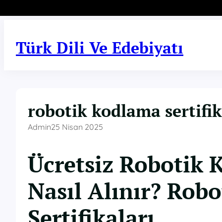
İçeriğe
geç
Türk Dili Ve Edebiyatı
robotik kodlama sertifik
Admin
25 Nisan 2025
Ücretsiz Robotik 
Nasıl Alınır? Robo
Sertifikaları