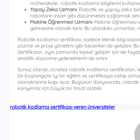
mühendisler, robotik kodlama bilgilerini kullanarak
Yapay Zeka Uzmanı
: Robotik ve yapay zeka bir
robotların insan gibi düşünmesini sağlamak ama
Makine Öğrenmesi Uzmanı
: Makine öğrenmesi v
gelmesine olanak tanır. Bu alandaki uzmanlar, rob
Robotik kodlama sertifikası, sadece teknik bilgi ka
çözme ve proje yönetimi gibi becerileri de geliştirir. B
Sertifikalar, aynı zamanda kişisel gelişim için de fayd
analitik düşünme yeteneklerini de artırır.
Sonuç olarak, ücretsiz robotik kodlama sertifikaları
bir başlangıçtır. İyi bir eğitim ve sertifikaya sahip o
olanaklarına kapı açar. Bugünün dünyasında, roboti
kariyeriniz için büyük bir fırsat olabilir.
robotik kodlama sertifikası veren üniversiteler