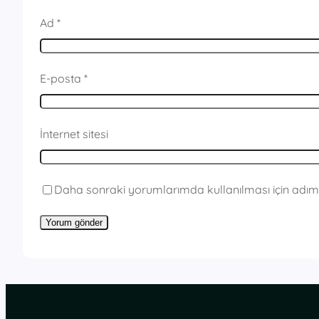
Ad
*
E-posta
*
İnternet sitesi
Daha sonraki yorumlarımda kullanılması için adım,