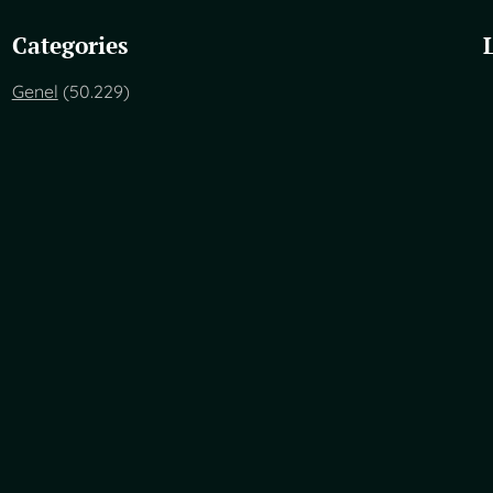
Categories
Genel
(50.229)