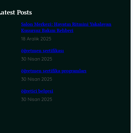
Latest Posts
Salon Merkezi: Hayatın Ritmini Yakalayan
Kusursuz Bakım Rehberi
18 Aralık 2025
öğretmen sertifikası
30 Nisan 2025
öğretmen sertifika programları
30 Nisan 2025
öğretici belgesi
30 Nisan 2025