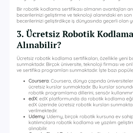
Bir robotik kodlama sertifikası almanın avantajları ar
becerilerinizi geliştirme ve teknoloji alanındaki en son
becerilerinizi geliştirdikçe iş dünyasında geçerli olan
3. Ücretsiz Robotik Kodlama
Alınabilir?
Ücretsiz robotik kodlama sertifikaları, özellikle yeni ba
sunmaktadır. Birçok üniversite, teknoloji firması ve on
ve sertifika programları sunmaktadır. İşte bazı popül
Coursera
: Coursera, dünya çapında üniversiteler
ücretsiz kurslar sunmaktadır. Bu kurslar sonunda ü
robotik programlama dillerini, sensör kullanımın
edX
: edX platformunda da robotik kodlama eğitim
edX üzerinde ücretsiz robotik kursları sunmaktadır
verilmektedir.
Udemy
: Udemy, birçok robotik kursuna ev sahip
katılımcılara robotik kodlama ve yazılım gelişti
alınabilir.