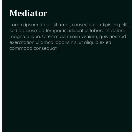
Mediator
Lorem ipsum dolor sit amet, consectetur adipiscing elit,
sed do eiusmod tempor incididunt ut labore et dolore
magna aliqua. Ut enim ad minim veniam, quis nostrud
exercitation ullamco laboris nisi ut aliquip ex ea
commodo consequat.