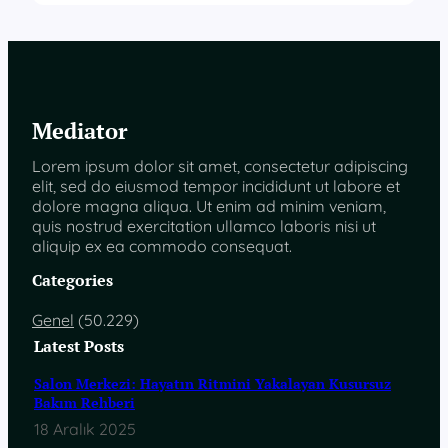
Mediator
Lorem ipsum dolor sit amet, consectetur adipiscing
elit, sed do eiusmod tempor incididunt ut labore et
dolore magna aliqua. Ut enim ad minim veniam,
quis nostrud exercitation ullamco laboris nisi ut
aliquip ex ea commodo consequat.
Categories
Genel
(50.229)
Latest Posts
Salon Merkezi: Hayatın Ritmini Yakalayan Kusursuz
Bakım Rehberi
18 Aralık 2025