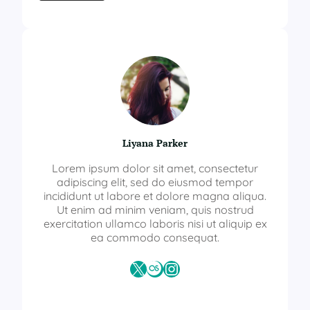
Liyana Parker
Lorem ipsum dolor sit amet, consectetur
adipiscing elit, sed do eiusmod tempor
incididunt ut labore et dolore magna aliqua.
Ut enim ad minim veniam, quis nostrud
exercitation ullamco laboris nisi ut aliquip ex
ea commodo consequat.
X
Last.fm
Instagram