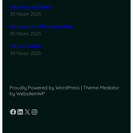
öğretmen sertifikası
30 Nisan 2025
öğretmen sertifika programları
30 Nisan 2025
öğretici belgesi
30 Nisan 2025
Proudly Powered by WordPress | Theme Mediator
by WebsiteinWP
Facebook
LinkedIn
X
Instagram