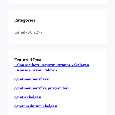
Categories
Genel
(50.229)
Featured Post
Salon Merkezi: Hayatın Ritmini Yakalayan
Kusursuz Bakım Rehberi
öğretmen sertifikası
öğretmen sertifika programları
öğretici belgesi
öğrenim durumu belgesi