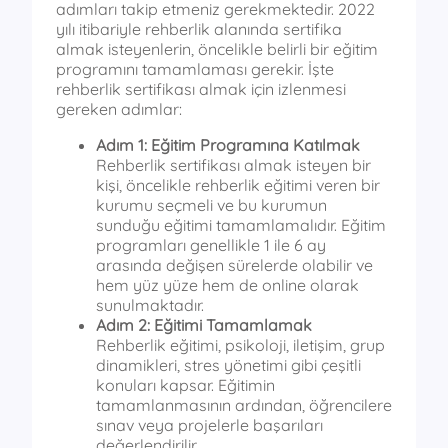
adımları takip etmeniz gerekmektedir. 2022
yılı itibariyle rehberlik alanında sertifika
almak isteyenlerin, öncelikle belirli bir eğitim
programını tamamlaması gerekir. İşte
rehberlik sertifikası almak için izlenmesi
gereken adımlar:
Adım 1: Eğitim Programına Katılmak
Rehberlik sertifikası almak isteyen bir
kişi, öncelikle rehberlik eğitimi veren bir
kurumu seçmeli ve bu kurumun
sunduğu eğitimi tamamlamalıdır. Eğitim
programları genellikle 1 ile 6 ay
arasında değişen sürelerde olabilir ve
hem yüz yüze hem de online olarak
sunulmaktadır.
Adım 2: Eğitimi Tamamlamak
Rehberlik eğitimi, psikoloji, iletişim, grup
dinamikleri, stres yönetimi gibi çeşitli
konuları kapsar. Eğitimin
tamamlanmasının ardından, öğrencilere
sınav veya projelerle başarıları
değerlendirilir.