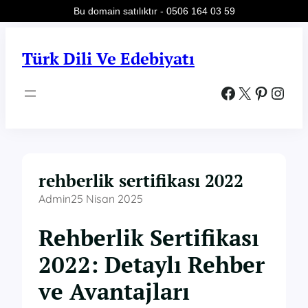
Bu domain satılıktır - 0506 164 03 59
İçeriğe
geç
Türk Dili Ve Edebiyatı
Facebook
X
Pinterest
Instagram
rehberlik sertifikası 2022
Admin
25 Nisan 2025
Rehberlik Sertifikası
2022: Detaylı Rehber
ve Avantajları