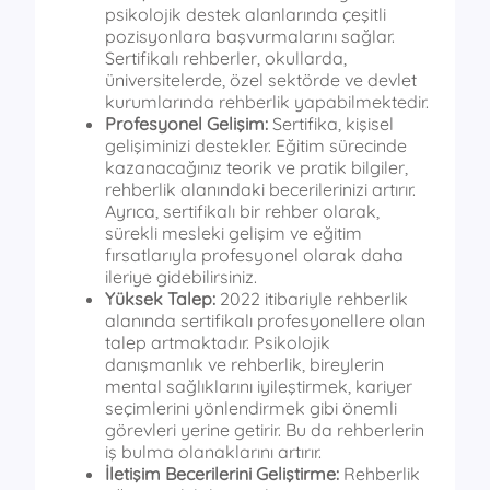
psikolojik destek alanlarında çeşitli
pozisyonlara başvurmalarını sağlar.
Sertifikalı rehberler, okullarda,
üniversitelerde, özel sektörde ve devlet
kurumlarında rehberlik yapabilmektedir.
Profesyonel Gelişim:
Sertifika, kişisel
gelişiminizi destekler. Eğitim sürecinde
kazanacağınız teorik ve pratik bilgiler,
rehberlik alanındaki becerilerinizi artırır.
Ayrıca, sertifikalı bir rehber olarak,
sürekli mesleki gelişim ve eğitim
fırsatlarıyla profesyonel olarak daha
ileriye gidebilirsiniz.
Yüksek Talep:
2022 itibariyle rehberlik
alanında sertifikalı profesyonellere olan
talep artmaktadır. Psikolojik
danışmanlık ve rehberlik, bireylerin
mental sağlıklarını iyileştirmek, kariyer
seçimlerini yönlendirmek gibi önemli
görevleri yerine getirir. Bu da rehberlerin
iş bulma olanaklarını artırır.
İletişim Becerilerini Geliştirme:
Rehberlik