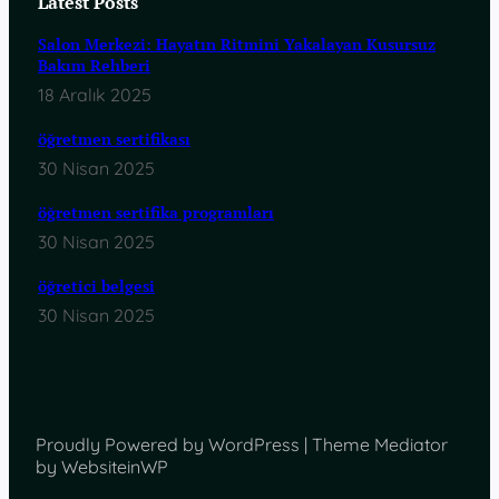
Latest Posts
Salon Merkezi: Hayatın Ritmini Yakalayan Kusursuz
Bakım Rehberi
18 Aralık 2025
öğretmen sertifikası
30 Nisan 2025
öğretmen sertifika programları
30 Nisan 2025
öğretici belgesi
30 Nisan 2025
Proudly Powered by WordPress | Theme Mediator
by WebsiteinWP