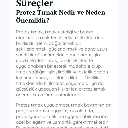
Süreçler
Protez Tırnak Nedir ve Neden
Önemlidir?
Protez tırnak, tırnak estetiği ve bakımı
alanında en çok tercih edilen tekniklerden
biridir. Bu işlem, doğal tırnakları
şekillendirmek, güçlendirmek ve daha uzun
süreli bir görünüm elde etmek amacıyla
yapılır. Protez tırnak, farklı tekniklerle
uygulanabilen bir estetik müdahale olup,
tırnak sağlığını iyileştirebilir ve estetik açıdan
kusursuz sonuçlar elde edilebilir. Özellikle
tırnaklarında kırılmalar, soyulmalar ya da
güçsüzlük yaşayan kişiler için protez tırnak
önemli bir çözüm sunmaktadır.
Protez tırnak uygulaması, tırnak bakımının bir
parçası olarak yaygınlaşmış olsa da,
profesyonel bir şekilde uygulanabilmesi için
özel bir eğitim ve uzmanlık gerektirmektedir.
Bu nedenle protez tırnak ustalığı, hem estetik