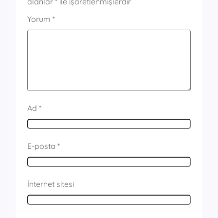
alanlar
*
ile işaretlenmişlerdir
Yorum
*
Ad
*
E-posta
*
İnternet sitesi