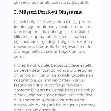
yüksek maaşlar almasını da sağlayabilir.
3. Müşteri Portföyü Oluşturma
Ustalık belgesine sahip olan bir kişi, protez
tırnak uygulamalarına ve estetik hizmetlere
olan talep artışı ile daha geniş bir müşteri
kitlesine hitap edebilir. Müşteriler, sadece
eğitimsiz bir kişiye değil, belgeli bir uzmana
başvurmak isterler. Bu, hem güven hem de
profesyonellik açısından büyük bir fark
yaratır.
Protez tırnak ustalık belgesi, sadece estetik
bir beceri değil, aynı zamanda profesyonel
anlamda tanınan bir yetkinliktir. Bu belgenin
kazanılması, kişilerin sektördeki kariyer
fırsatlarını artırır ve profesyonelliklerini
gösteren bir işarettir. Ustalık belgesine sahip
olmak, yalnızca tırnak bakımı alanında değil,
aynı zamanda güzellik endüstrisinin bir
parçası olarak başarılı bir kariyer inşa etmek
isteyenler için önemlidir.