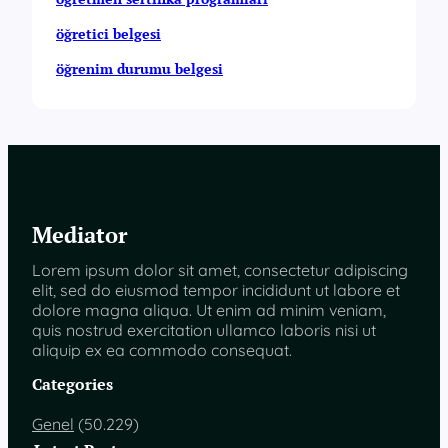
öğretici belgesi
öğrenim durumu belgesi
Mediator
Lorem ipsum dolor sit amet, consectetur adipiscing
elit, sed do eiusmod tempor incididunt ut labore et
dolore magna aliqua. Ut enim ad minim veniam,
quis nostrud exercitation ullamco laboris nisi ut
aliquip ex ea commodo consequat.
Categories
Genel
(50.229)