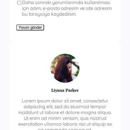
Daha sonraki yorumlarımda kullanılması
için adım, e-posta adresim ve site adresim
bu tarayıcıya kaydedilsin.
Liyana Parker
Lorem ipsum dolor sit amet, consectetur
adipiscing elit, sed do eiusmod tempor
incididunt ut labore et dolore magna aliqua.
Ut enim ad minim veniam, quis nostrud
exercitation ullamco laboris nisi ut aliquip ex
ea commodo consequat.