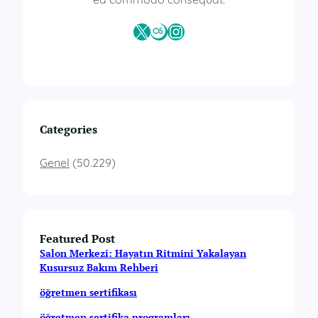
X
Last.fm
Instagram
Categories
Genel
(50.229)
Featured Post
Salon Merkezi: Hayatın Ritmini Yakalayan
Kusursuz Bakım Rehberi
öğretmen sertifikası
öğretmen sertifika programları