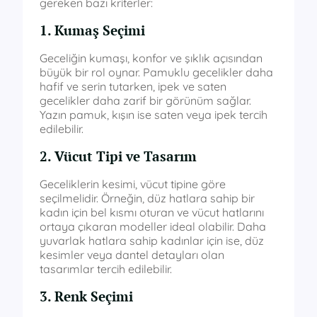
gereken bazı kriterler:
1. Kumaş Seçimi
Geceliğin kumaşı, konfor ve şıklık açısından
büyük bir rol oynar. Pamuklu gecelikler daha
hafif ve serin tutarken, ipek ve saten
gecelikler daha zarif bir görünüm sağlar.
Yazın pamuk, kışın ise saten veya ipek tercih
edilebilir.
2. Vücut Tipi ve Tasarım
Geceliklerin kesimi, vücut tipine göre
seçilmelidir. Örneğin, düz hatlara sahip bir
kadın için bel kısmı oturan ve vücut hatlarını
ortaya çıkaran modeller ideal olabilir. Daha
yuvarlak hatlara sahip kadınlar için ise, düz
kesimler veya dantel detayları olan
tasarımlar tercih edilebilir.
3. Renk Seçimi