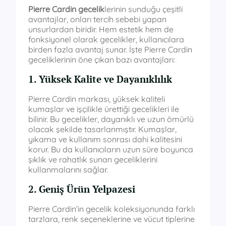
Pierre Cardin gecelik
lerinin sunduğu çeşitli
avantajlar, onları tercih sebebi yapan
unsurlardan biridir. Hem estetik hem de
fonksiyonel olarak gecelikler, kullanıcılara
birden fazla avantaj sunar. İşte Pierre Cardin
geceliklerinin öne çıkan bazı avantajları:
1. Yüksek Kalite ve Dayanıklılık
Pierre Cardin markası, yüksek kaliteli
kumaşlar ve işçilikle ürettiği gecelikleri ile
bilinir. Bu gecelikler, dayanıklı ve uzun ömürlü
olacak şekilde tasarlanmıştır. Kumaşlar,
yıkama ve kullanım sonrası dahi kalitesini
korur. Bu da kullanıcıların uzun süre boyunca
şıklık ve rahatlık sunan geceliklerini
kullanmalarını sağlar.
2. Geniş Ürün Yelpazesi
Pierre Cardin’in gecelik koleksiyonunda farklı
tarzlara, renk seçeneklerine ve vücut tiplerine