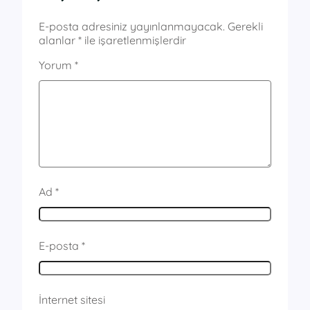
E-posta adresiniz yayınlanmayacak.
Gerekli
alanlar
*
ile işaretlenmişlerdir
Yorum
*
Ad
*
E-posta
*
İnternet sitesi