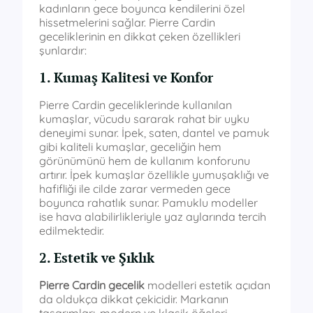
kadınların gece boyunca kendilerini özel
hissetmelerini sağlar. Pierre Cardin
geceliklerinin en dikkat çeken özellikleri
şunlardır:
1. Kumaş Kalitesi ve Konfor
Pierre Cardin geceliklerinde kullanılan
kumaşlar, vücudu sararak rahat bir uyku
deneyimi sunar. İpek, saten, dantel ve pamuk
gibi kaliteli kumaşlar, geceliğin hem
görünümünü hem de kullanım konforunu
artırır. İpek kumaşlar özellikle yumuşaklığı ve
hafifliği ile cilde zarar vermeden gece
boyunca rahatlık sunar. Pamuklu modeller
ise hava alabilirlikleriyle yaz aylarında tercih
edilmektedir.
2. Estetik ve Şıklık
Pierre Cardin gecelik
modelleri estetik açıdan
da oldukça dikkat çekicidir. Markanın
tasarımları, modern ve klasik öğeleri