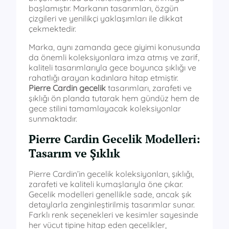
başlamıştır. Markanın tasarımları, özgün
çizgileri ve yenilikçi yaklaşımları ile dikkat
çekmektedir.
Marka, aynı zamanda gece giyimi konusunda
da önemli koleksiyonlara imza atmış ve zarif,
kaliteli tasarımlarıyla gece boyunca şıklığı ve
rahatlığı arayan kadınlara hitap etmiştir.
Pierre Cardin gecelik
tasarımları, zarafeti ve
şıklığı ön planda tutarak hem gündüz hem de
gece stilini tamamlayacak koleksiyonlar
sunmaktadır.
Pierre Cardin Gecelik Modelleri:
Tasarım ve Şıklık
Pierre Cardin’in gecelik koleksiyonları, şıklığı,
zarafeti ve kaliteli kumaşlarıyla öne çıkar.
Gecelik modelleri genellikle sade, ancak şık
detaylarla zenginleştirilmiş tasarımlar sunar.
Farklı renk seçenekleri ve kesimler sayesinde
her vücut tipine hitap eden gecelikler,