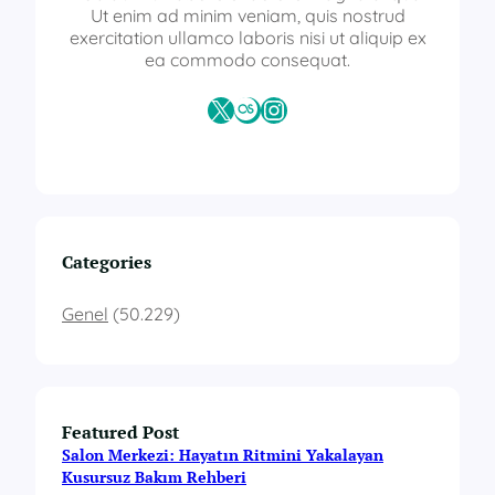
Ut enim ad minim veniam, quis nostrud
exercitation ullamco laboris nisi ut aliquip ex
ea commodo consequat.
X
Last.fm
Instagram
Categories
Genel
(50.229)
Featured Post
Salon Merkezi: Hayatın Ritmini Yakalayan
Kusursuz Bakım Rehberi