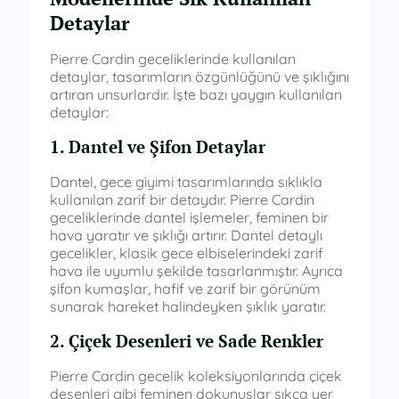
Detaylar
Pierre Cardin geceliklerinde kullanılan
detaylar, tasarımların özgünlüğünü ve şıklığını
artıran unsurlardır. İşte bazı yaygın kullanılan
detaylar:
1. Dantel ve Şifon Detaylar
Dantel, gece giyimi tasarımlarında sıklıkla
kullanılan zarif bir detaydır. Pierre Cardin
geceliklerinde dantel işlemeler, feminen bir
hava yaratır ve şıklığı artırır. Dantel detaylı
gecelikler, klasik gece elbiselerindeki zarif
hava ile uyumlu şekilde tasarlanmıştır. Ayrıca
şifon kumaşlar, hafif ve zarif bir görünüm
sunarak hareket halindeyken şıklık yaratır.
2. Çiçek Desenleri ve Sade Renkler
Pierre Cardin gecelik koleksiyonlarında çiçek
desenleri gibi feminen dokunuşlar sıkça yer