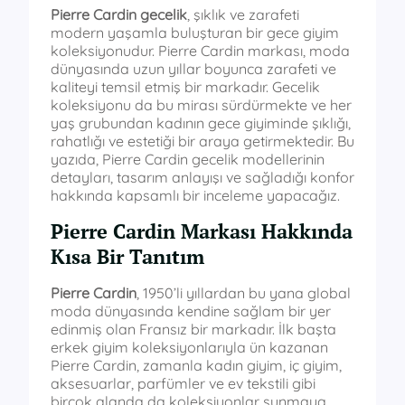
Pierre Cardin gecelik
, şıklık ve zarafeti
modern yaşamla buluşturan bir gece giyim
koleksiyonudur. Pierre Cardin markası, moda
dünyasında uzun yıllar boyunca zarafeti ve
kaliteyi temsil etmiş bir markadır. Gecelik
koleksiyonu da bu mirası sürdürmekte ve her
yaş grubundan kadının gece giyiminde şıklığı,
rahatlığı ve estetiği bir araya getirmektedir. Bu
yazıda, Pierre Cardin gecelik modellerinin
detayları, tasarım anlayışı ve sağladığı konfor
hakkında kapsamlı bir inceleme yapacağız.
Pierre Cardin Markası Hakkında
Kısa Bir Tanıtım
Pierre Cardin
, 1950’li yıllardan bu yana global
moda dünyasında kendine sağlam bir yer
edinmiş olan Fransız bir markadır. İlk başta
erkek giyim koleksiyonlarıyla ün kazanan
Pierre Cardin, zamanla kadın giyim, iç giyim,
aksesuarlar, parfümler ve ev tekstili gibi
birçok alanda da koleksiyonlar sunmaya