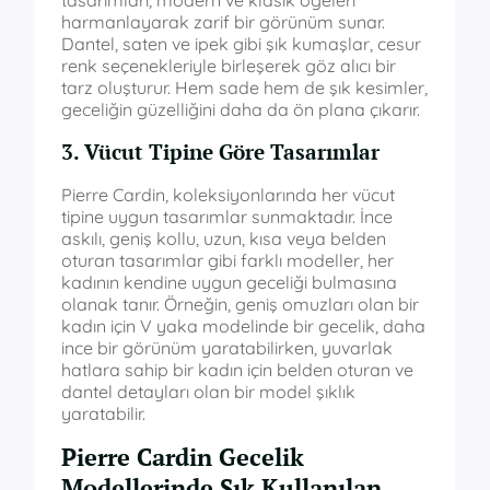
harmanlayarak zarif bir görünüm sunar.
Dantel, saten ve ipek gibi şık kumaşlar, cesur
renk seçenekleriyle birleşerek göz alıcı bir
tarz oluşturur. Hem sade hem de şık kesimler,
geceliğin güzelliğini daha da ön plana çıkarır.
3. Vücut Tipine Göre Tasarımlar
Pierre Cardin, koleksiyonlarında her vücut
tipine uygun tasarımlar sunmaktadır. İnce
askılı, geniş kollu, uzun, kısa veya belden
oturan tasarımlar gibi farklı modeller, her
kadının kendine uygun geceliği bulmasına
olanak tanır. Örneğin, geniş omuzları olan bir
kadın için V yaka modelinde bir gecelik, daha
ince bir görünüm yaratabilirken, yuvarlak
hatlara sahip bir kadın için belden oturan ve
dantel detayları olan bir model şıklık
yaratabilir.
Pierre Cardin Gecelik
Modellerinde Sık Kullanılan