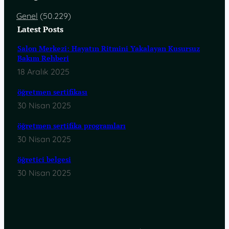
Genel
(50.229)
Latest Posts
Salon Merkezi: Hayatın Ritmini Yakalayan Kusursuz
Bakım Rehberi
18 Aralık 2025
öğretmen sertifikası
30 Nisan 2025
öğretmen sertifika programları
30 Nisan 2025
öğretici belgesi
30 Nisan 2025