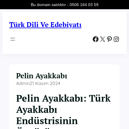
Bu domain satılıktır - 0506 164 03 59
İçeriğe
geç
Türk Dili Ve Edebiyatı
Facebook
X
Pinterest
Instagram
Pelin Ayakkabı
Admin
21 Kasım 2024
Pelin Ayakkabı: Türk
Ayakkabı
Endüstrisinin