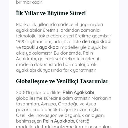
bir markadır.
İlk Yıllar ve Büyüme Süreci
Marka, ilk yıllarında sadece el yapımı deri
ayakkabılar üretmiş, ardından zamanla
teknolojiyi takip ederek seri üretime geçmiştir.
1990’lı yılların başında, özellikle
deri ayakkabı
ve
topuklu ayakkabı
modelleriyle büyük bir
çıkış yakalamıştır. Bu dönemde, Pelin
Ayakkabı, geleneksel üretim tekniklerini
modern dokunuşlarla harmanlayarak
ayakkabı dünyasında fark yaratmıştır.
Globalleşme ve Yenilikçi Tasarımlar
2000’li yıllarla birlikte,
Pelin Ayakkabı
,
globalleşme sürecine adım atmıştır. Markanın
tasarımları, Avrupa, Ortadoğu ve Asya
pazarlarında büyük beğeni kazanmıştır.
Özellikle, inovasyon ve özgünlük anlayışını
benimseyen
Pelin Ayakkabı
, ürettiği
modellerde farklı malzeme kombinasyonları