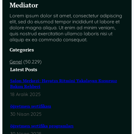
Mediator
Lorem ipsum dolor sit amet, consectetur adipiscing
elit, sed do eiusmod tempor incididunt ut labore et
dolore magna aliqua. Ut enim ad minim veniam,
quis nostrud exercitation ullamco laboris nisi ut
aliquip ex ea commodo consequat.
Categories
Genel
(50.229)
Latest Posts
Salon Merkezi: Hayatın Ritmini Yakalayan Kusursuz
Bakım Rehberi
18 Aralık 2025
öğretmen sertifikası
30 Nisan 2025
öğretmen sertifika programları
30 Nisan 2025