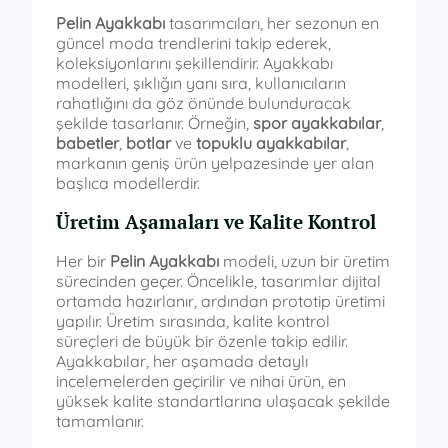
Pelin Ayakkabı
tasarımcıları, her sezonun en
güncel moda trendlerini takip ederek,
koleksiyonlarını şekillendirir. Ayakkabı
modelleri, şıklığın yanı sıra, kullanıcıların
rahatlığını da göz önünde bulunduracak
şekilde tasarlanır. Örneğin,
spor ayakkabılar
,
babetler
,
botlar
ve
topuklu ayakkabılar
,
markanın geniş ürün yelpazesinde yer alan
başlıca modellerdir.
Üretim Aşamaları ve Kalite Kontrol
Her bir
Pelin Ayakkabı
modeli, uzun bir üretim
sürecinden geçer. Öncelikle, tasarımlar dijital
ortamda hazırlanır, ardından prototip üretimi
yapılır. Üretim sırasında, kalite kontrol
süreçleri de büyük bir özenle takip edilir.
Ayakkabılar, her aşamada detaylı
incelemelerden geçirilir ve nihai ürün, en
yüksek kalite standartlarına ulaşacak şekilde
tamamlanır.