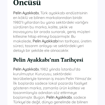
Öncüsü
Pelin Ayakkabı
, Türk ayakkabı endüstrisinin
en köklü ve bilinen markalarından biridir.
1980’li yıllardan bu yana sektördeki varlığını
sürdüren bu marka, kalite, şıklık ve
inovasyonu bir arada sunarak, geniş müşteri
kitlesine hitap etmeyi başarmıştır. Bu
makalede,
Pelin Ayakkabı
‘nın tarihçesi, üretim
süreci, tasarım anlayışı ve sektördeki yeri
detaylı bir şekilde ele alınacaktır.
Pelin Ayakkabı’nın Tarihçesi
Pelin Ayakkabı
, 1982 yılında İstanbul’da
kurulmuştur. Kurucusu, sektördeki
tecrübeleriyle tanınan iş insanı Pelin Yılmaz’dır.
İlk başlarda sadece lokal pazarda faaliyet
gösteren marka, zamanla ürün kalitesi ve
tasarımlarıyla adından söz ettirmeye
başlamıştır. Bugün,
Pelin Ayakkabı
, sadece
Türkiye’de değil, dünya genelinde de bilinen