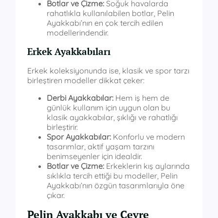
Botlar ve Çizme:
Soğuk havalarda
rahatlıkla kullanılabilen botlar, Pelin
Ayakkabı’nın en çok tercih edilen
modellerindendir.
Erkek Ayakkabıları
Erkek koleksiyonunda ise, klasik ve spor tarzı
birleştiren modeller dikkat çeker:
Derbi Ayakkabılar:
Hem iş hem de
günlük kullanım için uygun olan bu
klasik ayakkabılar, şıklığı ve rahatlığı
birleştirir.
Spor Ayakkabılar:
Konforlu ve modern
tasarımlar, aktif yaşam tarzını
benimseyenler için idealdir.
Botlar ve Çizme:
Erkeklerin kış aylarında
sıklıkla tercih ettiği bu modeller, Pelin
Ayakkabı’nın özgün tasarımlarıyla öne
çıkar.
Pelin Ayakkabı ve Çevre