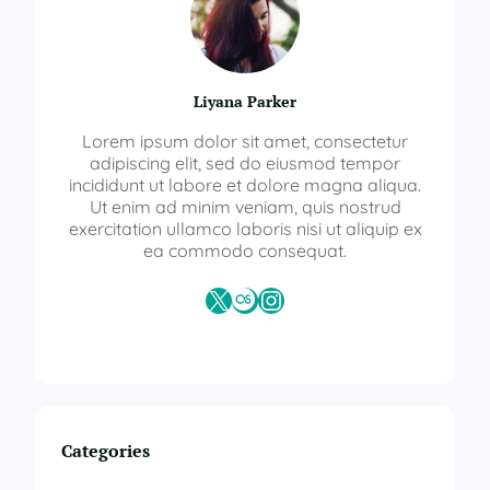
Liyana Parker
Lorem ipsum dolor sit amet, consectetur
adipiscing elit, sed do eiusmod tempor
incididunt ut labore et dolore magna aliqua.
Ut enim ad minim veniam, quis nostrud
exercitation ullamco laboris nisi ut aliquip ex
ea commodo consequat.
X
Last.fm
Instagram
Categories