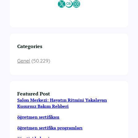
X
Last.fm
Instagram
Categories
Genel
(50.229)
Featured Post
Salon Merkezi: Hayatın Ritmini Yakalayan
Kusursuz Bakım Rehberi
öğretmen sertifikası
öğretmen sertifika programları