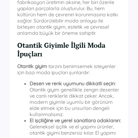
fabrikasyon üretimin aksine, her biri özenle
yapılan parçalarla oluşturulur. Bu, hem
kültürün hem de çevrenin korunmasına katkı
sağlar. Sürdürülebilir moda anlayışı ile
birleşen otantik giyim, estetik ve çevresel
anlamda büyük bir öneme sahiptir.
Otantik Giyimle İlgili Moda
İpuçları
Otantik giyim
tarzını benimsemek isteyenler
için bazı moda ipuçları şunlardır:
Desen ve renk uyumunu dikkatli seçin:
Otantik giyim genellikle zengin desenler
ve canlı renklerle dikkat çeker. Ancak,
modern giyimle uyumlu bir görünüm
elde etmek için bu unsurları dengeli
kullanmalısınız.
El işçiliğine ve yerel sanatlara odaklanın:
Geleneksel işçilik ve el yapımı ürünler,
otantik giyimi benzersiz kılar. El yapımı