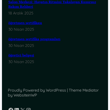
Salon Merkezi: Hayatın Ritmini Yakalayan Kusursuz
Bakım Rehberi
18 Aralık 2025
öğretmen sertifikası
30 Nisan 2025
öğretmen sertifika programları
30 Nisan 2025
öğretici belgesi
30 Nisan 2025
Proudly Powered by WordPress | Theme Mediator
by WebsiteinWP
Facebook
LinkedIn
X
Instagram