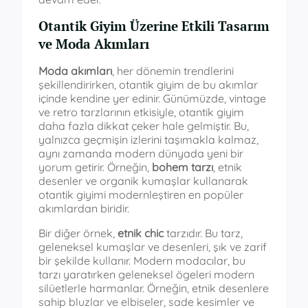
Otantik Giyim Üzerine Etkili Tasarım
ve Moda Akımları
Moda akımları
, her dönemin trendlerini
şekillendirirken, otantik giyim de bu akımlar
içinde kendine yer edinir. Günümüzde, vintage
ve retro tarzlarının etkisiyle, otantik giyim
daha fazla dikkat çeker hale gelmiştir. Bu,
yalnızca geçmişin izlerini taşımakla kalmaz,
aynı zamanda modern dünyada yeni bir
yorum getirir. Örneğin,
bohem tarzı
, etnik
desenler ve organik kumaşlar kullanarak
otantik giyimi modernleştiren en popüler
akımlardan biridir.
Bir diğer örnek,
etnik chic
tarzıdır. Bu tarz,
geleneksel kumaşlar ve desenleri, şık ve zarif
bir şekilde kullanır. Modern modacılar, bu
tarzı yaratırken geleneksel ögeleri modern
silüetlerle harmanlar. Örneğin, etnik desenlere
sahip bluzlar ve elbiseler, sade kesimler ve