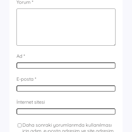
Yorum
*
Ad
*
E-posta
*
İnternet sitesi
Daha sonraki yorumlarımda kullanılması
için adım, e-posta adresim ve site adresim