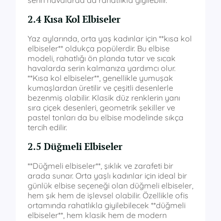
2.4 Kısa Kol Elbiseler
Yaz aylarında, orta yaş kadınlar için **kısa kol
elbiseler** oldukça popülerdir. Bu elbise
modeli, rahatlığı ön planda tutar ve sıcak
havalarda serin kalmanıza yardımcı olur.
**Kısa kol elbiseler**, genellikle yumuşak
kumaşlardan üretilir ve çeşitli desenlerle
bezenmiş olabilir. Klasik düz renklerin yanı
sıra çiçek desenleri, geometrik şekiller ve
pastel tonları da bu elbise modelinde sıkça
tercih edilir.
2.5 Düğmeli Elbiseler
**Düğmeli elbiseler**, şıklık ve zarafeti bir
arada sunar. Orta yaşlı kadınlar için ideal bir
günlük elbise seçeneği olan düğmeli elbiseler,
hem şık hem de işlevsel olabilir. Özellikle ofis
ortamında rahatlıkla giyilebilecek **düğmeli
elbiseler**, hem klasik hem de modern