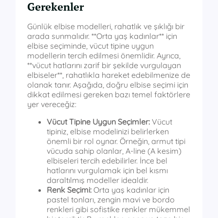
Gerekenler
Günlük elbise modelleri, rahatlık ve şıklığı bir
arada sunmalıdır. **Orta yaş kadınlar** için
elbise seçiminde, vücut tipine uygun
modellerin tercih edilmesi önemlidir. Ayrıca,
**vücut hatlarını zarif bir şekilde vurgulayan
elbiseler**, rahatlıkla hareket edebilmenize de
olanak tanır. Aşağıda, doğru elbise seçimi için
dikkat edilmesi gereken bazı temel faktörlere
yer vereceğiz:
Vücut Tipine Uygun Seçimler:
Vücut
tipiniz, elbise modelinizi belirlerken
önemli bir rol oynar. Örneğin, armut tipi
vücuda sahip olanlar, A-line (A kesim)
elbiseleri tercih edebilirler. İnce bel
hatlarını vurgulamak için bel kısmı
daraltılmış modeller idealdir.
Renk Seçimi:
Orta yaş kadınlar için
pastel tonları, zengin mavi ve bordo
renkleri gibi sofistike renkler mükemmel