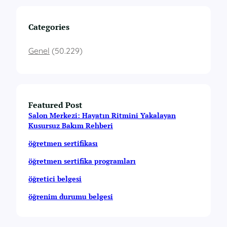
Categories
Genel
(50.229)
Featured Post
Salon Merkezi: Hayatın Ritmini Yakalayan
Kusursuz Bakım Rehberi
öğretmen sertifikası
öğretmen sertifika programları
öğretici belgesi
öğrenim durumu belgesi