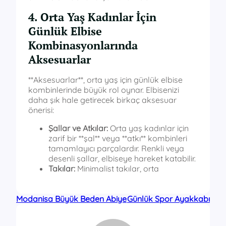
4. Orta Yaş Kadınlar İçin
Günlük Elbise
Kombinasyonlarında
Aksesuarlar
**Aksesuarlar**, orta yaş için günlük elbise
kombinlerinde büyük rol oynar. Elbisenizi
daha şık hale getirecek birkaç aksesuar
önerisi:
Şallar ve Atkılar:
Orta yaş kadınlar için
zarif bir **şal** veya **atkı** kombinleri
tamamlayıcı parçalardır. Renkli veya
desenli şallar, elbiseye hareket katabilir.
Takılar:
Minimalist takılar, orta
Modanisa Büyük Beden Abiye
Günlük Spor Ayakkabı