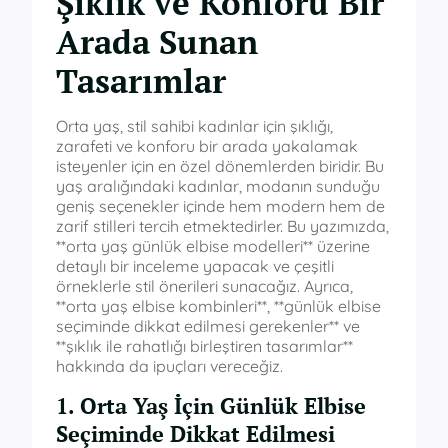
Şıklık ve Konforu Bir
Arada Sunan
Tasarımlar
Orta yaş, stil sahibi kadınlar için şıklığı,
zarafeti ve konforu bir arada yakalamak
isteyenler için en özel dönemlerden biridir. Bu
yaş aralığındaki kadınlar, modanın sunduğu
geniş seçenekler içinde hem modern hem de
zarif stilleri tercih etmektedirler. Bu yazımızda,
**orta yaş günlük elbise modelleri** üzerine
detaylı bir inceleme yapacak ve çeşitli
örneklerle stil önerileri sunacağız. Ayrıca,
**orta yaş elbise kombinleri**, **günlük elbise
seçiminde dikkat edilmesi gerekenler** ve
**şıklık ile rahatlığı birleştiren tasarımlar**
hakkında da ipuçları vereceğiz.
1. Orta Yaş İçin Günlük Elbise
Seçiminde Dikkat Edilmesi