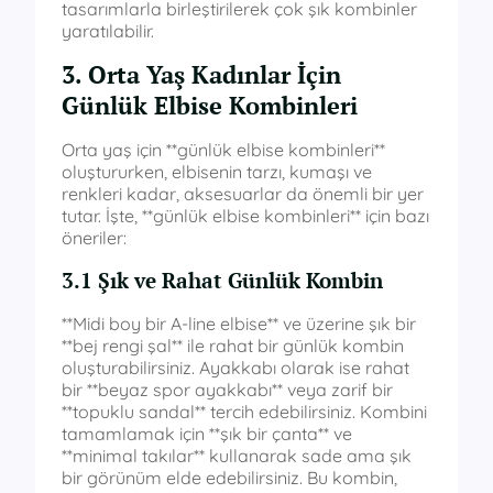
tasarımlarla birleştirilerek çok şık kombinler
yaratılabilir.
3. Orta Yaş Kadınlar İçin
Günlük Elbise Kombinleri
Orta yaş için **günlük elbise kombinleri**
oluştururken, elbisenin tarzı, kumaşı ve
renkleri kadar, aksesuarlar da önemli bir yer
tutar. İşte, **günlük elbise kombinleri** için bazı
öneriler:
3.1 Şık ve Rahat Günlük Kombin
**Midi boy bir A-line elbise** ve üzerine şık bir
**bej rengi şal** ile rahat bir günlük kombin
oluşturabilirsiniz. Ayakkabı olarak ise rahat
bir **beyaz spor ayakkabı** veya zarif bir
**topuklu sandal** tercih edebilirsiniz. Kombini
tamamlamak için **şık bir çanta** ve
**minimal takılar** kullanarak sade ama şık
bir görünüm elde edebilirsiniz. Bu kombin,