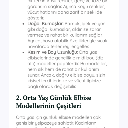
bir tercihtir. Bu renkler, genç ve taze bir
görünüm sağlar. Ayrıca koyu renkler,
vücut hatlarını daha zarif bir şekilde
gösterir.
Doğal Kumaşlar:
Pamuk, ipek ve yün
gibi doğal kumaşlar, cildinize zarar
vermez ve rahat bir kullanım sağlar.
Ayrıca, hava alabilir özellikleriyle sıcak
havalarda terlemeyi engeller.
Kesim ve Boy Uzunluğu:
Orta yaş
elbiselerinde genellikle midi boy (diz
altı) modeller popülerdir. Bu modeller,
hem şık hem de rahat bir kullanım
sunar. Ancak, doğru elbise boyu, sizin
kişisel tercihlerinize ve vücut tipinize
bağlı olarak değişebilir.
2. Orta Yaş Günlük Elbise
Modellerinin Çeşitleri
Orta yaş için günlük elbise modelleri çok
geniş bir yelpazeye sahiptir. Kadınların