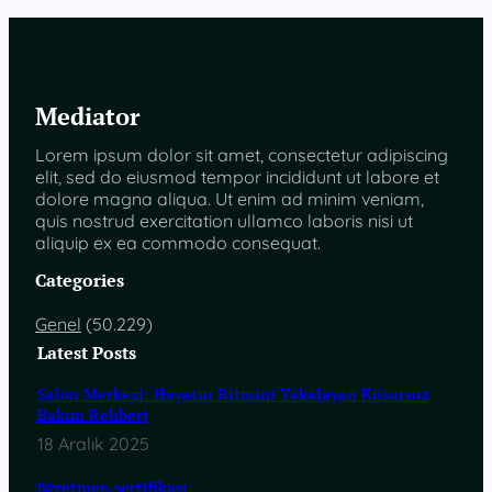
Mediator
Lorem ipsum dolor sit amet, consectetur adipiscing
elit, sed do eiusmod tempor incididunt ut labore et
dolore magna aliqua. Ut enim ad minim veniam,
quis nostrud exercitation ullamco laboris nisi ut
aliquip ex ea commodo consequat.
Categories
Genel
(50.229)
Latest Posts
Salon Merkezi: Hayatın Ritmini Yakalayan Kusursuz
Bakım Rehberi
18 Aralık 2025
öğretmen sertifikası