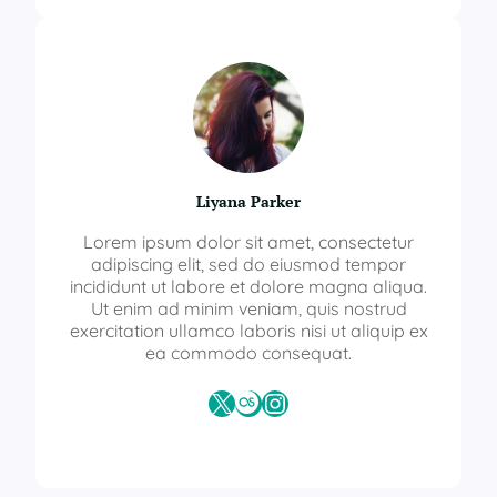
Liyana Parker
Lorem ipsum dolor sit amet, consectetur
adipiscing elit, sed do eiusmod tempor
incididunt ut labore et dolore magna aliqua.
Ut enim ad minim veniam, quis nostrud
exercitation ullamco laboris nisi ut aliquip ex
ea commodo consequat.
X
Last.fm
Instagram