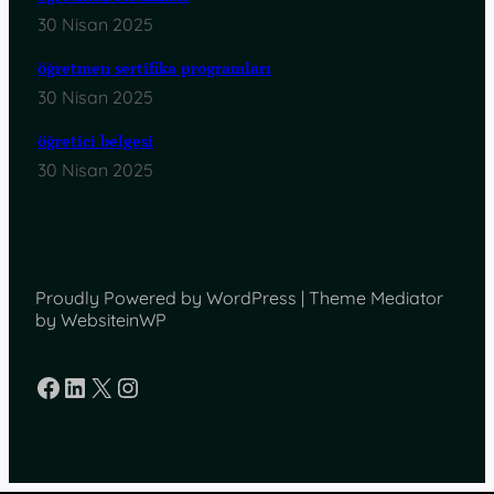
30 Nisan 2025
öğretmen sertifika programları
30 Nisan 2025
öğretici belgesi
30 Nisan 2025
Proudly Powered by WordPress | Theme Mediator
by WebsiteinWP
Facebook
LinkedIn
X
Instagram