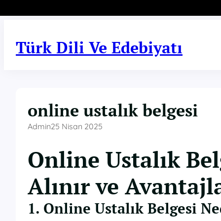
İçeriğe
geç
Türk Dili Ve Edebiyatı
online ustalık belgesi
Admin
25 Nisan 2025
Online Ustalık Bel
Alınır ve Avantajl
1. Online Ustalık Belgesi Ne