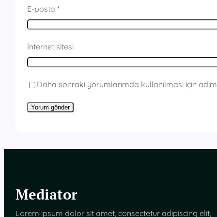
E-posta
*
İnternet sitesi
Daha sonraki yorumlarımda kullanılması için adım,
Mediator
Lorem ipsum dolor sit amet, consectetur adipiscing elit,