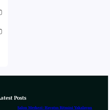
Latest Posts
Salon Merkezi: Hayatın Ritmini Yakalayan