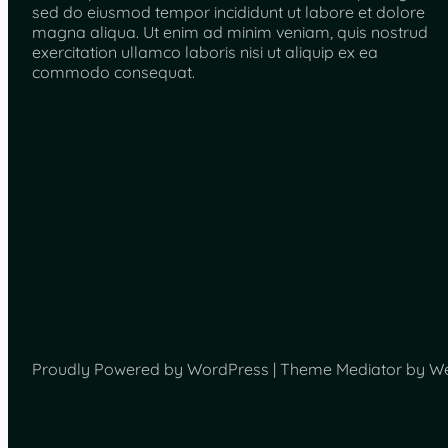
sed do eiusmod tempor incididunt ut labore et dolore
magna aliqua. Ut enim ad minim veniam, quis nostrud
exercitation ullamco laboris nisi ut aliquip ex ea
commodo consequat.
Proudly Powered by WordPress | Theme Mediator by W