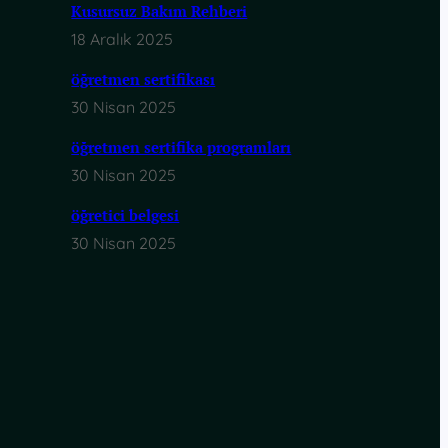
Kusursuz Bakım Rehberi
18 Aralık 2025
öğretmen sertifikası
30 Nisan 2025
öğretmen sertifika programları
30 Nisan 2025
öğretici belgesi
30 Nisan 2025