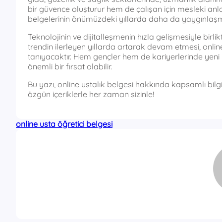
bir güvence oluşturur hem de çalışan için mesleki anla
belgelerinin önümüzdeki yıllarda daha da yaygınlaşm
Teknolojinin ve dijitalleşmenin hızla gelişmesiyle birli
trendin ilerleyen yıllarda artarak devam etmesi, onli
tanıyacaktır. Hem gençler hem de kariyerlerinde yeni b
önemli bir fırsat olabilir.
Bu yazı, online ustalık belgesi hakkında kapsamlı bilgi
özgün içeriklerle her zaman sizinle!
online usta öğretici belgesi