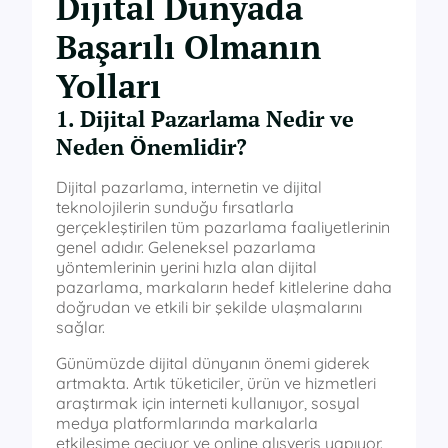
Dijital Dünyada
Başarılı Olmanın
Yolları
1. Dijital Pazarlama Nedir ve
Neden Önemlidir?
Dijital pazarlama, internetin ve dijital
teknolojilerin sunduğu fırsatlarla
gerçekleştirilen tüm pazarlama faaliyetlerinin
genel adıdır. Geleneksel pazarlama
yöntemlerinin yerini hızla alan dijital
pazarlama, markaların hedef kitlelerine daha
doğrudan ve etkili bir şekilde ulaşmalarını
sağlar.
Günümüzde dijital dünyanın önemi giderek
artmakta. Artık tüketiciler, ürün ve hizmetleri
araştırmak için interneti kullanıyor, sosyal
medya platformlarında markalarla
etkileşime geçiyor ve online alışveriş yapıyor.