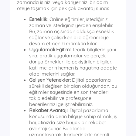
zamanda işinizi veya kariyerinizi bir adım
öteye taşımak için pek çok avantaj sunar.
Esneklik:
Online eğitimler, istediğiniz
zaman ve istediğiniz yerden erişilebilir.
Bu, zaman açısından oldukça esneklik
sağlar ve çalışırken bile öğrenmeye
devam etmenizi mümkün kılar.
Uygulamalı Eğitim:
Teorik bilgilerin yanı
sıra, pratik uygulamalar ve gerçek
dünya örnekleri ile pekiştirilen bilgiler,
katılımcıların hemen iş hayatına adapte
olabilmelerini sağlar.
Gelişen Yetenekler:
Dijital pazarlama
sürekli değişen bir alan olduğundan, bu
eğitimler sayesinde en son trendleri
takip edebilir ve profesyonel
becerilerinizi geliştirebilirsiniz.
Rekabet Avantajı:
Dijital pazarlama
konusunda derin bilgiye sahip olmak, iş
hayatınızda size büyük bir rekabet
avantajı sunar. Bu alanda
uzmanlaşarak, kariyerinizde önemli