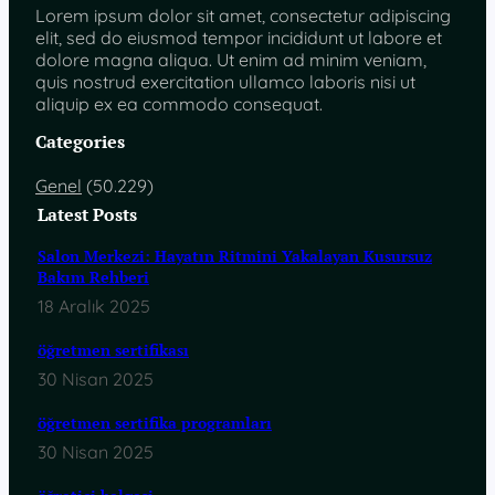
Lorem ipsum dolor sit amet, consectetur adipiscing
elit, sed do eiusmod tempor incididunt ut labore et
dolore magna aliqua. Ut enim ad minim veniam,
quis nostrud exercitation ullamco laboris nisi ut
aliquip ex ea commodo consequat.
Categories
Genel
(50.229)
Latest Posts
Salon Merkezi: Hayatın Ritmini Yakalayan Kusursuz
Bakım Rehberi
18 Aralık 2025
öğretmen sertifikası
30 Nisan 2025
öğretmen sertifika programları
30 Nisan 2025