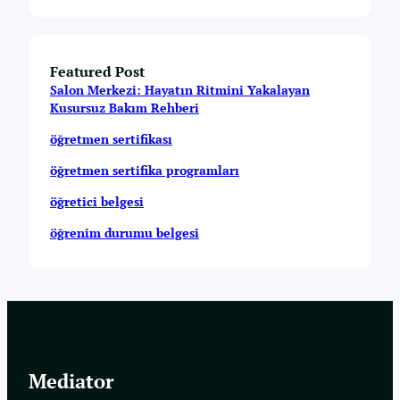
Featured Post
Salon Merkezi: Hayatın Ritmini Yakalayan
Kusursuz Bakım Rehberi
öğretmen sertifikası
öğretmen sertifika programları
öğretici belgesi
öğrenim durumu belgesi
Mediator