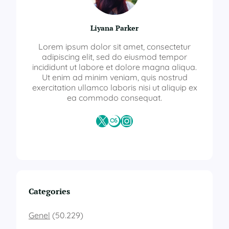
Liyana Parker
Lorem ipsum dolor sit amet, consectetur
adipiscing elit, sed do eiusmod tempor
incididunt ut labore et dolore magna aliqua.
Ut enim ad minim veniam, quis nostrud
exercitation ullamco laboris nisi ut aliquip ex
ea commodo consequat.
X
Last.fm
Instagram
Categories
Genel
(50.229)