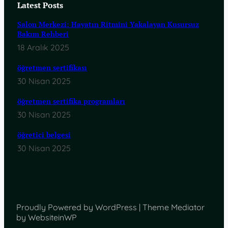
Latest Posts
Salon Merkezi: Hayatın Ritmini Yakalayan Kusursuz
Bakım Rehberi
18 Aralık 2025
öğretmen sertifikası
30 Nisan 2025
öğretmen sertifika programları
30 Nisan 2025
öğretici belgesi
30 Nisan 2025
Proudly Powered by WordPress | Theme Mediator
by WebsiteinWP