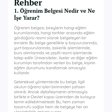
Rehber
1. Öğrenim Belgesi Nedir ve Ne
İşe Yarar?
Öğrenim belgesi, bireylerin hangi eğitim
kurumlarında, hangi tarihler arasında eğitim
gördüğünü resmi olarak belgeleyen bir
evraktır. Bu belge genellikle iş başvurularında,
yurt başvurularında, askerlik işlemlerinde,
burs alımlarında ve çeşitli resmi işlemlerde
talep edilir. Üniversiteler, liseler ve diğer eğitim
kurumları tarafından verilen bu belge, kişinin
eğitim durumunu kanıtlamak amacıyla
kullanılır.
Geleneksel yöntemlerde bu belge, ilgili
okulun öğrenci işleri biriminden şahsen
alınırdı. Ancak dijitalleşmenin artmasıyla
birlikte e-Devlet kapısı üzerinden de kolayca
temin edilebilmektedir. Bu, hem zaman
tasarrufu sağlar hem de belgeye her an
ulaşılabilirlik imkanı sunar.