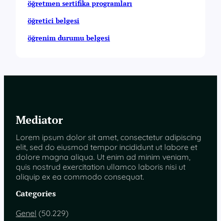
öğretmen sertifika programları
öğretici belgesi
öğrenim durumu belgesi
Mediator
Lorem ipsum dolor sit amet, consectetur adipiscing
elit, sed do eiusmod tempor incididunt ut labore et
dolore magna aliqua. Ut enim ad minim veniam,
quis nostrud exercitation ullamco laboris nisi ut
aliquip ex ea commodo consequat.
Categories
Genel
(50.229)