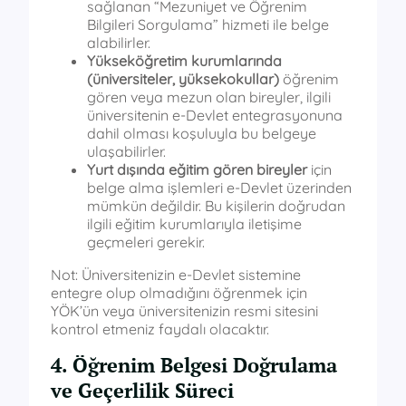
sağlanan “Mezuniyet ve Öğrenim
Bilgileri Sorgulama” hizmeti ile belge
alabilirler.
Yükseköğretim kurumlarında
(üniversiteler, yüksekokullar)
öğrenim
gören veya mezun olan bireyler, ilgili
üniversitenin e-Devlet entegrasyonuna
dahil olması koşuluyla bu belgeye
ulaşabilirler.
Yurt dışında eğitim gören bireyler
için
belge alma işlemleri e-Devlet üzerinden
mümkün değildir. Bu kişilerin doğrudan
ilgili eğitim kurumlarıyla iletişime
geçmeleri gerekir.
Not: Üniversitenizin e-Devlet sistemine
entegre olup olmadığını öğrenmek için
YÖK’ün veya üniversitenizin resmi sitesini
kontrol etmeniz faydalı olacaktır.
4. Öğrenim Belgesi Doğrulama
ve Geçerlilik Süreci