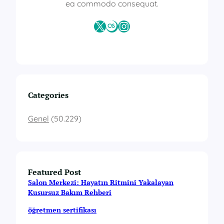
ea commodo consequat.
X
Last.fm
Instagram
Categories
Genel
(50.229)
Featured Post
Salon Merkezi: Hayatın Ritmini Yakalayan
Kusursuz Bakım Rehberi
öğretmen sertifikası