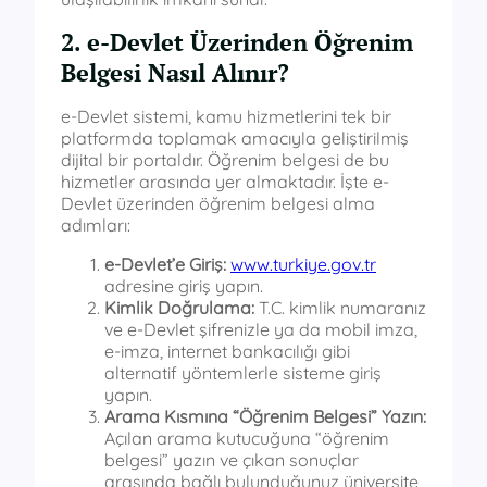
2. e-Devlet Üzerinden Öğrenim
Belgesi Nasıl Alınır?
e-Devlet sistemi, kamu hizmetlerini tek bir
platformda toplamak amacıyla geliştirilmiş
dijital bir portaldır. Öğrenim belgesi de bu
hizmetler arasında yer almaktadır. İşte e-
Devlet üzerinden öğrenim belgesi alma
adımları:
e-Devlet’e Giriş:
www.turkiye.gov.tr
adresine giriş yapın.
Kimlik Doğrulama:
T.C. kimlik numaranız
ve e-Devlet şifrenizle ya da mobil imza,
e-imza, internet bankacılığı gibi
alternatif yöntemlerle sisteme giriş
yapın.
Arama Kısmına “Öğrenim Belgesi” Yazın:
Açılan arama kutucuğuna “öğrenim
belgesi” yazın ve çıkan sonuçlar
arasında bağlı bulunduğunuz üniversite