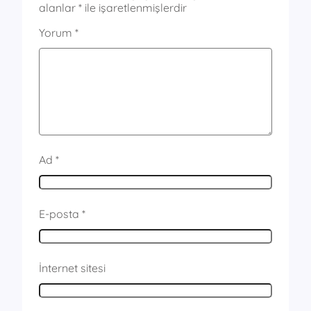
alanlar
*
ile işaretlenmişlerdir
Yorum
*
Ad
*
E-posta
*
İnternet sitesi