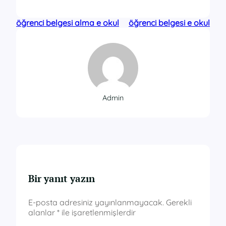
öğrenci belgesi alma e okul
öğrenci belgesi e okul
Admin
Bir yanıt yazın
E-posta adresiniz yayınlanmayacak.
Gerekli
alanlar
*
ile işaretlenmişlerdir