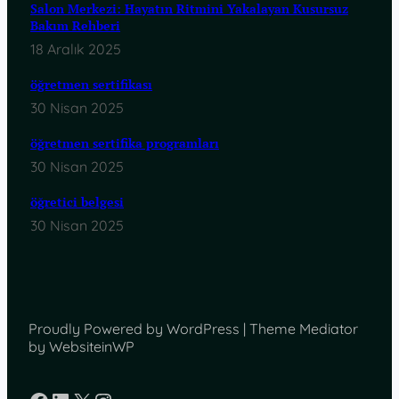
Salon Merkezi: Hayatın Ritmini Yakalayan Kusursuz
Bakım Rehberi
18 Aralık 2025
öğretmen sertifikası
30 Nisan 2025
öğretmen sertifika programları
30 Nisan 2025
öğretici belgesi
30 Nisan 2025
Proudly Powered by WordPress | Theme Mediator
by WebsiteinWP