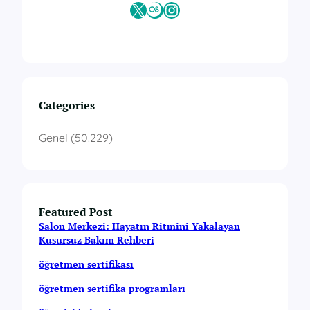
X
Last.fm
Instagram
Categories
Genel
(50.229)
Featured Post
Salon Merkezi: Hayatın Ritmini Yakalayan
Kusursuz Bakım Rehberi
öğretmen sertifikası
öğretmen sertifika programları