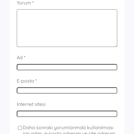
Yorum
*
Ad
*
E-posta
*
İnternet sitesi
Daha sonraki yorumlarımda kullanılması
için adım, e-posta adresim ve site adresim