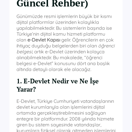
Güncel Rehber)
Günümüzde resmi işlemlerin büyük bir kısmı
dijital platformlar üzerinden kolaylıkla
yapılabilmektedir. Bu sistemlerin başında ise
Türkiye’nin dijital kamu hizmeti platformu
olan
e-Devlet Kapısı
gelir. Öğrencilerin en çok
ihtiyaç duyduğu belgelerden biri olan
öğrenci
belgesi
, artık e-Devlet üzerinden kolayca
alınabilmektedir. Bu makalede, “öğrenci
belgesi e-Devlet” konusunu dört ana başlık
altında detaylı olarak ele alacağız.
1. E-Devlet Nedir ve Ne İşe
Yarar?
E-Devlet, Türkiye Cumhuriyeti vatandaşlarının
devlet kurumlarıyla olan işlemlerini dijital
ortamda gerçekleştirebilmesini sağlayan
entegre bir platformdur. 2008 yılında hizmete
giren bu sistem sayesinde vatandaşlar,
kurumlara fiziksel olarak gitmeden işlemlerini