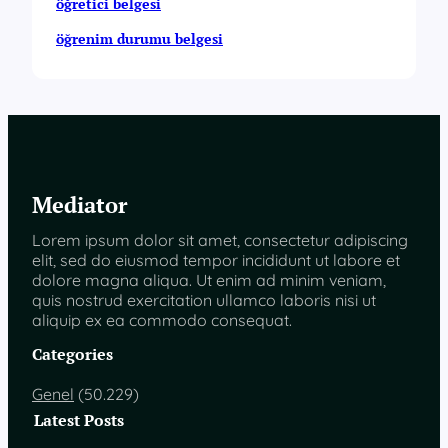
öğretici belgesi
öğrenim durumu belgesi
Mediator
Lorem ipsum dolor sit amet, consectetur adipiscing
elit, sed do eiusmod tempor incididunt ut labore et
dolore magna aliqua. Ut enim ad minim veniam,
quis nostrud exercitation ullamco laboris nisi ut
aliquip ex ea commodo consequat.
Categories
Genel
(50.229)
Latest Posts