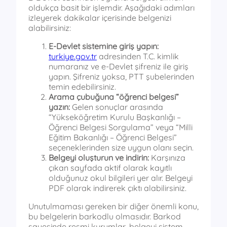
oldukça basit bir işlemdir. Aşağıdaki adımları
izleyerek dakikalar içerisinde belgenizi
alabilirsiniz:
E-Devlet sistemine giriş yapın:
turkiye.gov.tr
adresinden T.C. kimlik
numaranız ve e-Devlet şifreniz ile giriş
yapın. Şifreniz yoksa, PTT şubelerinden
temin edebilirsiniz.
Arama çubuğuna “öğrenci belgesi”
yazın:
Gelen sonuçlar arasında
“Yükseköğretim Kurulu Başkanlığı –
Öğrenci Belgesi Sorgulama” veya “Milli
Eğitim Bakanlığı – Öğrenci Belgesi”
seçeneklerinden size uygun olanı seçin.
Belgeyi oluşturun ve indirin:
Karşınıza
çıkan sayfada aktif olarak kayıtlı
olduğunuz okul bilgileri yer alır. Belgeyi
PDF olarak indirerek çıktı alabilirsiniz.
Unutulmaması gereken bir diğer önemli konu,
bu belgelerin barkodlu olmasıdır. Barkod
sayesinde resmi kurumlar, belgeyi sistem