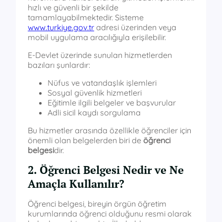
hızlı ve güvenli bir şekilde
tamamlayabilmektedir. Sisteme
www.turkiye.gov.tr
adresi üzerinden veya
mobil uygulama aracılığıyla erişilebilir.
E-Devlet üzerinde sunulan hizmetlerden
bazıları şunlardır:
Nüfus ve vatandaşlık işlemleri
Sosyal güvenlik hizmetleri
Eğitimle ilgili belgeler ve başvurular
Adli sicil kaydı sorgulama
Bu hizmetler arasında özellikle öğrenciler için
önemli olan belgelerden biri de
öğrenci
belgesi
dir.
2. Öğrenci Belgesi Nedir ve Ne
Amaçla Kullanılır?
Öğrenci belgesi, bireyin örgün öğretim
kurumlarında öğrenci olduğunu resmi olarak