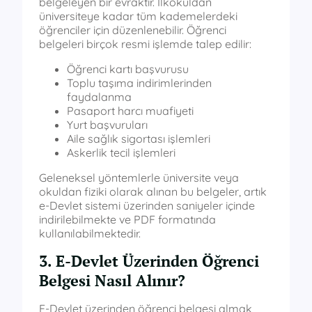
belgeleyen bir evraktır. İlkokuldan
üniversiteye kadar tüm kademelerdeki
öğrenciler için düzenlenebilir. Öğrenci
belgeleri birçok resmi işlemde talep edilir:
Öğrenci kartı başvurusu
Toplu taşıma indirimlerinden
faydalanma
Pasaport harcı muafiyeti
Yurt başvuruları
Aile sağlık sigortası işlemleri
Askerlik tecil işlemleri
Geleneksel yöntemlerle üniversite veya
okuldan fiziki olarak alınan bu belgeler, artık
e-Devlet sistemi üzerinden saniyeler içinde
indirilebilmekte ve PDF formatında
kullanılabilmektedir.
3. E-Devlet Üzerinden Öğrenci
Belgesi Nasıl Alınır?
E-Devlet üzerinden öğrenci belgesi almak