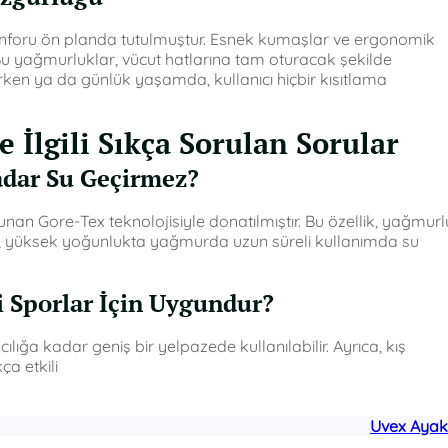
onforu ön planda tutulmuştur. Esnek kumaşlar ve ergonomik
 Bu yağmurluklar, vücut hatlarına tam oturacak şekilde
ken ya da günlük yaşamda, kullanıcı hiçbir kısıtlama
 İlgili Sıkça Sorulan Sorular
adar Su Geçirmez?
nan Gore-Tex teknolojisiyle donatılmıştır. Bu özellik, yağmurl
akat, yüksek yoğunlukta yağmurda uzun süreli kullanımda su
i Sporlar İçin Uygundur?
ğa kadar geniş bir yelpazede kullanılabilir. Ayrıca, kış
ça etkili
Uvex Ayak