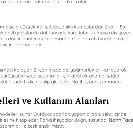
ınır, bu da kuru kalmanıza yardımcı olur.
acıyla yüksek kaliteli, dayanıklı kumaşlardan üretilir.
Su
iddetli yağışlarda dahi vücudu kuru tutar. Kumaşın dış yüzeyi
 yağmurdan korurken aynı zamanda rüzgarın etkisini de en aza
nın konforunu artırır.
aşıması kolaydır. Birçok modelde, yağmurlukları katlayarak
yürüyüşleri veya seyahatler için ideal bir avantaj sağlar.
uğunda hızlıca açılıp giyilebilir. Hafiflik, aynı zamanda
leri ve Kullanım Alanları
modelleri sunar. Outdoor sporları yapanlardan, şehir içinde
itlesine hitap eder. Farklı ihtiyaçlar doğrultusunda,
North Face
sarımlar ile çeşitlendirilmiştir.