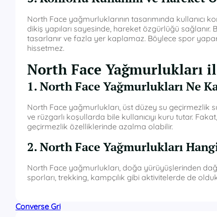
North Face yağmurluklarının tasarımında kullanıcı k
dikiş yapıları sayesinde, hareket özgürlüğü sağlanır.
tasarlanır ve fazla yer kaplamaz. Böylece spor yapar
hissetmez.
North Face Yağmurlukları ile
1. North Face Yağmurlukları Ne K
North Face yağmurlukları, üst düzey su geçirmezlik su
ve rüzgarlı koşullarda bile kullanıcıyı kuru tutar. F
geçirmezlik özelliklerinde azalma olabilir.
2. North Face Yağmurlukları Hang
North Face yağmurlukları, doğa yürüyüşlerinden dağcılı
sporları, trekking, kampçılık gibi aktivitelerde de olduk
Converse Gri