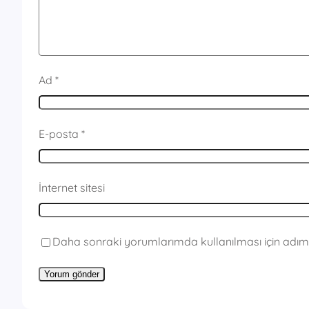
Ad
*
E-posta
*
İnternet sitesi
Daha sonraki yorumlarımda kullanılması için adım,