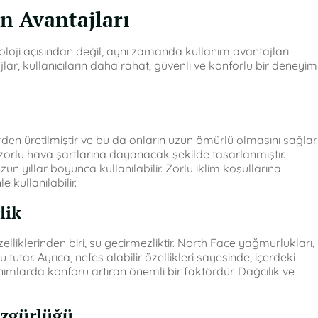
n Avantajları
loji açısından değil, aynı zamanda kullanım avantajları
lar, kullanıcıların daha rahat, güvenli ve konforlu bir deneyim
rden üretilmiştir ve bu da onların uzun ömürlü olmasını sağlar.
zorlu hava şartlarına dayanacak şekilde tasarlanmıştır.
n yıllar boyunca kullanılabilir. Zorlu iklim koşullarına
 kullanılabilir.
lik
liklerinden biri, su geçirmezliktir. North Face yağmurlukları,
tar. Ayrıca, nefes alabilir özellikleri sayesinde, içerdeki
anımlarda konforu artıran önemli bir faktördür. Dağcılık ve
Özgürlüğü